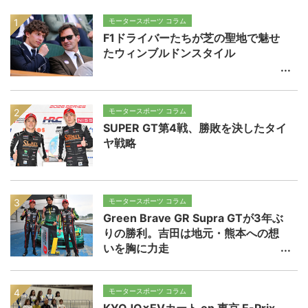
モータースポーツ コラム
F1ドライバーたちが芝の聖地で魅せ
たウィンブルドンスタイル
モータースポーツ コラム
SUPER GT第4戦、勝敗を決したタイ
ヤ戦略
モータースポーツ コラム
Green Brave GR Supra GTが3年ぶ
りの勝利。吉田は地元・熊本への想
いを胸に力走
モータースポーツ コラム
KYOJO×EVカート on 東京 E-Prix