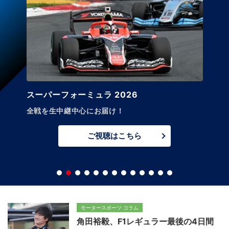
スーパーフォーミュラ 2026
全戦を生中継中心にお届け！
ご視聴はこちら
モータースポーツ コラム
角田裕毅、F1レギュラー最後の4日間