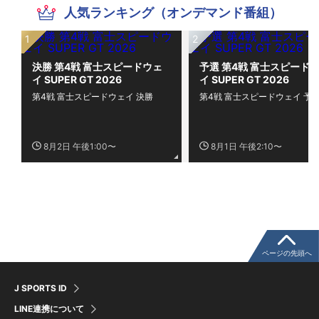
人気ランキング（オンデマンド番組）
決勝 第4戦 富士スピードウェ
予選 第4戦 富士スピード
イ SUPER GT 2026
イ SUPER GT 2026
第4戦 富士スピードウェイ 決勝
第4戦 富士スピードウェイ 予
8月2日 午後1:00〜
8月1日 午後2:10〜
ページの先頭へ
J SPORTS ID
LINE連携について