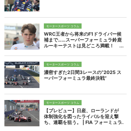
モータースポーツ コラム
WRC王者から将来のF1ドライバー候
補まで……スーパーフォーミュラ鈴鹿
ルーキーテストは見どころ満載！
モータースポーツ コラム
濃密すぎた2日間3レースの“2025 ス
ーパーフォーミュラ最終決戦”
モータースポーツ コラム
【プレビュー】日産、ローランドが
体制強化を図ったライバルを迎え撃
ち、連覇を狙う。 | FIA フォーミュラ
E世界選手権 2025/26 第1戦 サンパ