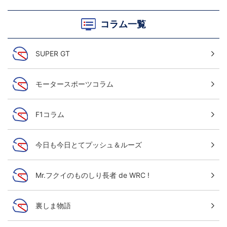
コラム一覧
SUPER GT
モータースポーツコラム
F1コラム
今日も今日とてプッシュ＆ルーズ
Mr.フクイのものしり長者 de WRC !
裏しま物語