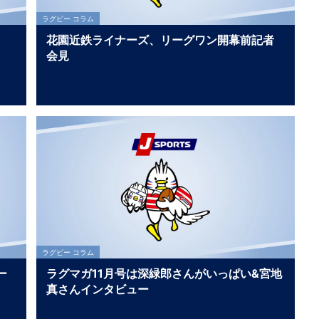
ラグビー コラム
花園近鉄ライナーズ、リーグワン開幕前記者
会見
ラグビー コラム
ー
ラグマガ11月号は深緑郎さんがいっぱい&宮地
真さんインタビュー