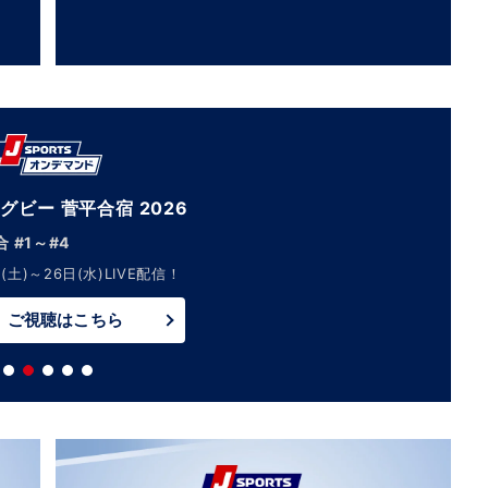
グビー 菅平合宿 2026
 #1～#4
(土)～26日(水)LIVE配信！
ご視聴はこちら