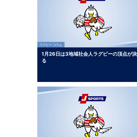
ラグビー コラム
1月26日は3地域社会人ラグビーの頂点が
る