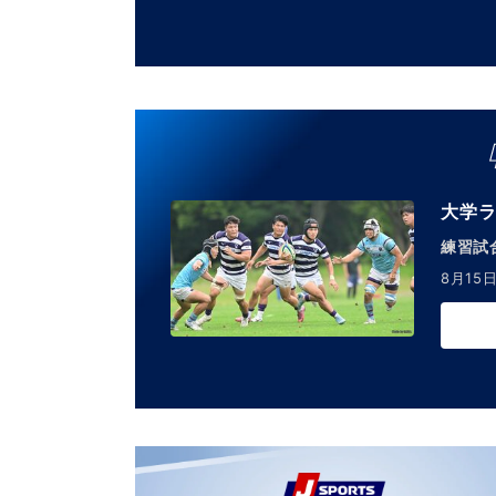
大学ラ
練習試合
8月15日