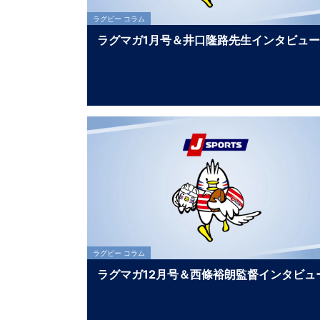
ラグビー コラム
ラグマガ1月号＆井口隆路先生インタビュー
ラグビー コラム
ラグマガ12月号＆西條裕朗監督インタビュ