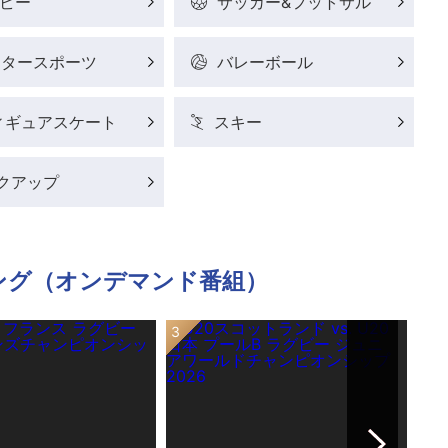
ビー
サッカー&フットサル
ータースポーツ
バレーボール
ィギュアスケート
スキー
クアップ
ング（オンデマンド番組）
Next