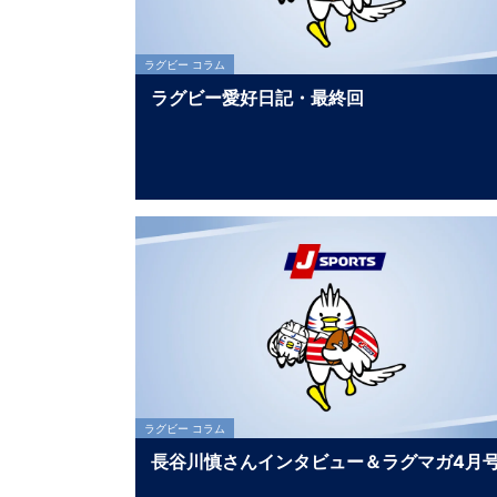
ラグビー コラム
ラグビー愛好日記・最終回
ラグビー コラム
長谷川慎さんインタビュー＆ラグマガ4月