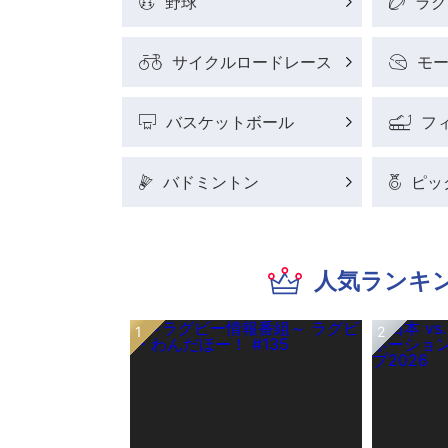
野球
ラグ
サイクルロードレース
モ
バスケットボール
フ
バドミントン
ピッ
人気ランキ