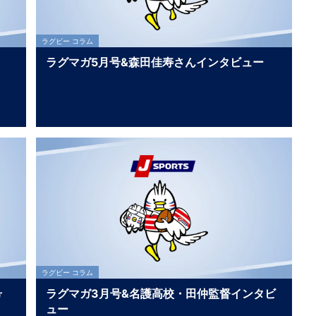
ラグビー コラム
ラグマガ5月号&森田佳寿さんインタビュー
ラグビー コラム
号
ラグマガ3月号&名護高校・田仲監督インタビ
ュー