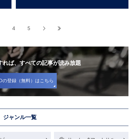
4
5
次へ
最後へ
録すれば、
すべての記事が読み放題
S IDの登録（無料）はこちら
ジャンル一覧