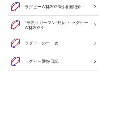
ラグビーW杯2023出場国紹介
“最強ラガーマン”列伝 ～ラグビー
W杯2023～
ラグビーのすゝめ
ラグビー愛好日記