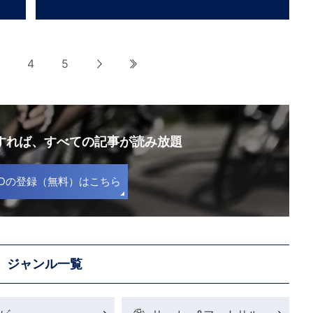
4
5
次へ
最後へ
録すれば、
すべての記事が読み放題
S IDの登録（無料）はこちら
ジャンル一覧