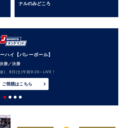
ナルのみどころ
ターハイ【バレーボール】
準決勝／決勝
金)、8日(土)午前9:20～LIVE！
ご視聴はこちら