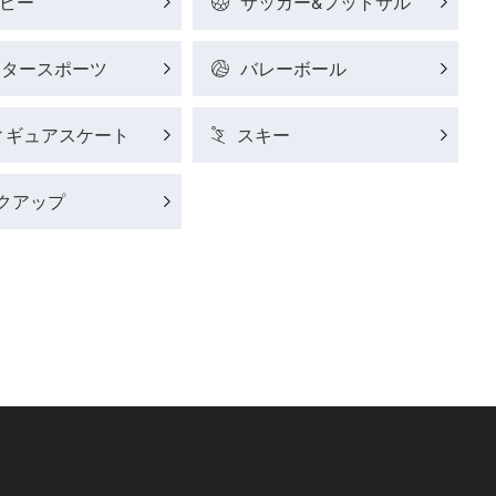
ビー
サッカー&フットサル
ータースポーツ
バレーボール
ィギュアスケート
スキー
クアップ