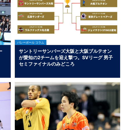
バレーボール コラム
ー
サントリーサンバーズ大阪と大阪ブルテオン
が愛知の2チームを迎え撃つ。SVリーグ 男子
セミファイナルのみどころ