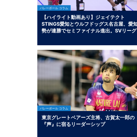
バレーボール コラム
【ハイライト動画あり】ジェイテクト
STINGS愛知とウルフドッグス名古屋、愛
勢が連勝でセミファイナル進出。SVリーグ
男子クォーターファイナルの結果
バレーボール コラム
東京グレートベアーズ主将、古賀太一郎の
『声』に宿るリーダーシップ