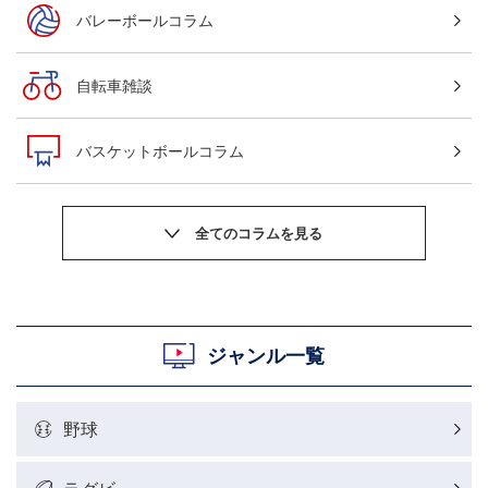
バレーボールコラム
自転車雑談
バスケットボールコラム
サッカーニュース
粕谷秀樹のOWN GOAL，FINE GOAL
村上晃一ラグビーコラム
ジャンル一覧
MLBコラム
野球
ラグビーレポート