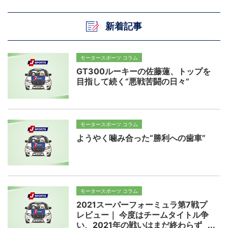
新着記事
モータースポーツ コラム
GT300ルーキーの佐藤蓮、トップを
目指して続く“悪戦苦闘の日々”
モータースポーツ コラム
ようやく噛み合った“勝利への歯車”
モータースポーツ コラム
2021スーパーフォーミュラ第7戦プ
レビュー｜ 今度はチームタイトル争
い、2021年の戦いはまだ終わらず