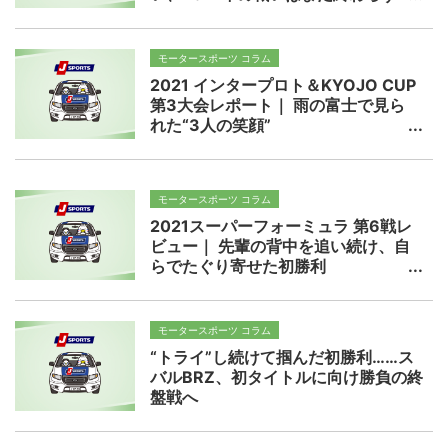
モータースポーツ コラム
2021 インタープロト＆KYOJO CUP
第3大会レポート｜ 雨の富士で見ら
れた“3人の笑顔”
モータースポーツ コラム
2021スーパーフォーミュラ 第6戦レ
ビュー｜ 先輩の背中を追い続け、自
らでたぐり寄せた初勝利
モータースポーツ コラム
“トライ”し続けて掴んだ初勝利……ス
バルBRZ、初タイトルに向け勝負の終
盤戦へ