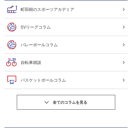
町田樹のスポーツアカデミア
SVリーグコラム
バレーボールコラム
自転車雑談
バスケットボールコラム
サッカーニュース
粕谷秀樹のOWN GOAL，FINE GOAL