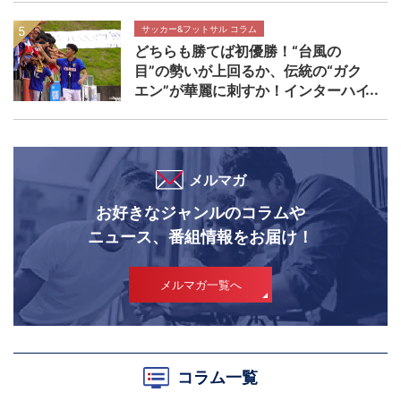
サッカー&フットサル コラム
どちらも勝てば初優勝！“台風の
目”の勢いが上回るか、伝統の“ガク
エン”が華麗に刺すか！インターハイ
決勝 近畿大学附属高校×静岡学園高
校マッチプレビュー
メルマガ
お好きなジャンルのコラムや
ニュース、番組情報をお届け！
メルマガ一覧へ
コラム一覧