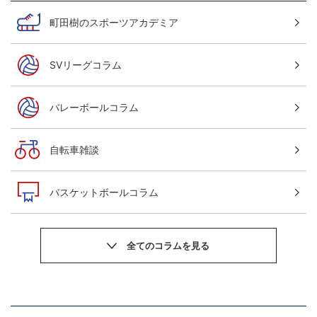
町田樹のスポーツアカデミア
SVリーグコラム
バレーボールコラム
自転車雑談
バスケットボールコラム
サッカーニュース
粕谷秀樹のOWN GOAL，FINE GOAL