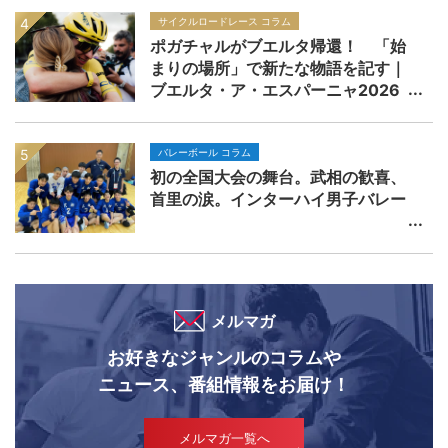
サイクルロードレース コラム
ポガチャルがブエルタ帰還！ 「始
まりの場所」で新たな物語を記す｜
ブエルタ・ア・エスパーニャ2026
バレーボール コラム
初の全国大会の舞台。武相の歓喜、
首里の涙。インターハイ男子バレー
メルマガ
お好きなジャンルのコラムや
ニュース、番組情報をお届け！
メルマガ一覧へ