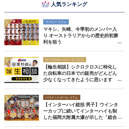
人気ランキング
ラグビー コラム
マキシ、矢崎、今季初のメンバー入
り オーストラリアからの歴史的初勝
利を狙う
サイクルロードレース コラム
【輪生相談】シクロクロスに特化し
た自転車の日本での販売がどんどん
少なくなってきたように思います
バスケットボール コラム
【インターハイ総括 男子】ウインタ
ーカップに続いてインターハイも制
した福岡大附属大濠が示した「総合
力」の価値