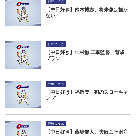
野球 コラム
【中日好き】鈴木博志、将来像は描か
ない
野球 コラム
【中日好き】仁村徹 二軍監督、育成
プラン
野球 コラム
【中日好き】福敬登、初のスローキャ
ンプ
野球 コラム
【中日好き】藤嶋健人、失敗こそ財産