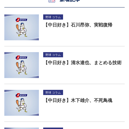
野球 コラム
【中日好き】石川昂弥、実戦復帰
野球 コラム
【中日好き】清水達也、まとめる技術
野球 コラム
【中日好き】木下雄介、不死鳥魂