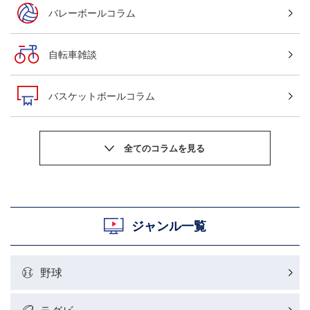
バレーボールコラム
自転車雑談
バスケットボールコラム
サッカーニュース
粕谷秀樹のOWN GOAL，FINE GOAL
村上晃一ラグビーコラム
ジャンル一覧
MLBコラム
野球
ラグビーレポート