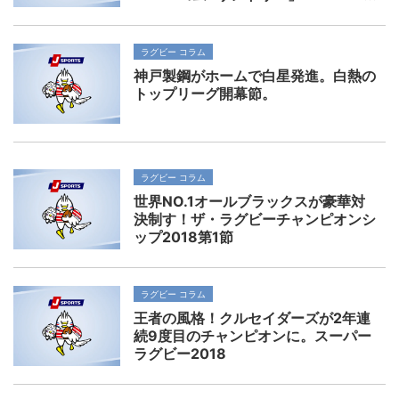
ラグビー コラム
神戸製鋼がホームで白星発進。白熱の
トップリーグ開幕節。
ラグビー コラム
世界NO.1オールブラックスが豪華対
決制す！ザ・ラグビーチャンピオンシ
ップ2018第1節
ラグビー コラム
王者の風格！クルセイダーズが2年連
続9度目のチャンピオンに。スーパー
ラグビー2018