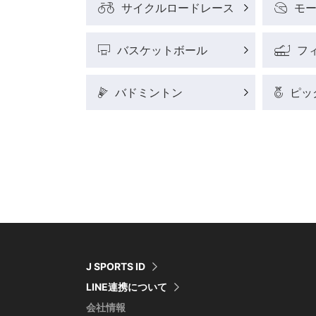
サイクルロードレース
モ
バスケットボール
フ
バドミントン
ピッ
J SPORTS ID
LINE連携について
会社情報