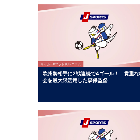
サッカー&フットサル コラム
欧州勢相手に2戦連続で4ゴール！ 貴重な
会を最大限活用した森保監督