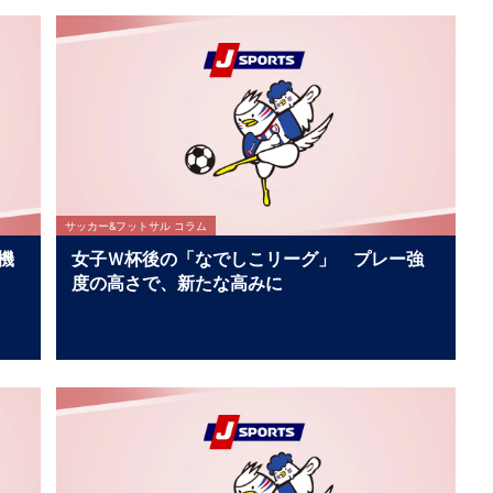
サッカー&フットサル コラム
機
女子Ｗ杯後の「なでしこリーグ」 プレー強
度の高さで、新たな高みに