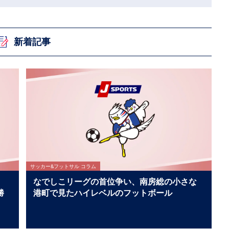
新着記事
サッカー&フットサル コラム
ノス
なでしこリーグの首位争い、南房総の小さな
勝
港町で見たハイレベルのフットボール