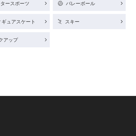
ータースポーツ
バレーボール
ィギュアスケート
スキー
クアップ