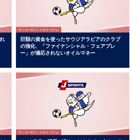
サッカー&フットサル コラム
れ
巨額の資金を使ったサウジアラビアのクラブ
の強化、「ファイナンシャル・フェアプレ
ー」が適応されないオイルマネー
サッカー&フットサル コラム