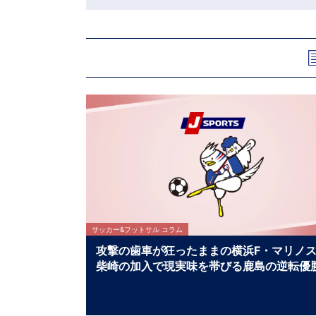
サッカー&フットサル コラム
攻撃の歯車が狂ったままの横浜F・マリ
柴崎の加入で現実味を帯びる鹿島の逆転優