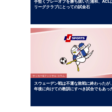
手堅くプレーオフを勝ち抜いた浦和、ACL
リーグクラブにとっての試金石
サッカー&フットサル コラム
スウェーデン戦は不運な敗戦に終わったが
年後に向けての教訓にすべき試合でもあっ