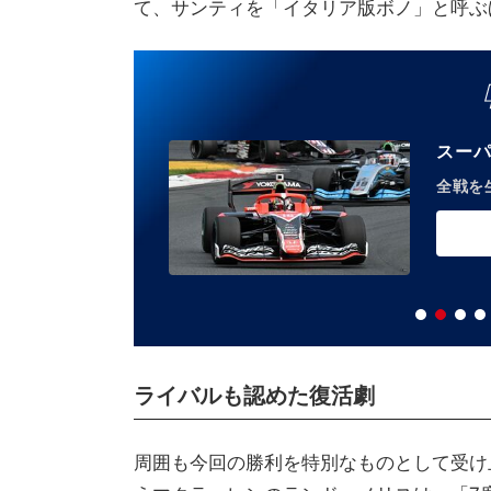
て、サンティを「イタリア版ボノ」と呼ぶ
スーパ
！
全戦を
ライバルも認めた復活劇
周囲も今回の勝利を特別なものとして受け