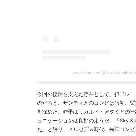
Lewis Hamilton(@lewishami
今回の復活を支えた存在として、担当レー
のだろう。サンティとのコンビは当初、暫
を深めた。昨季はリカルド・アダミとの無
ュニケーションは良好のようだ。『Sky S
た」と語り、メルセデス時代に長年コンビ