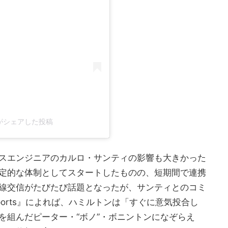
lton)がシェアした投稿
スエンジニアのカルロ・サンティの影響も大きかった
定的な体制としてスタートしたものの、短期間で連携
線交信がたびたび話題となったが、サンティとのコミ
ports』によれば、ハミルトンは「すぐに意気投合し
を組んだピーター・“ボノ”・ボニントンになぞらえ