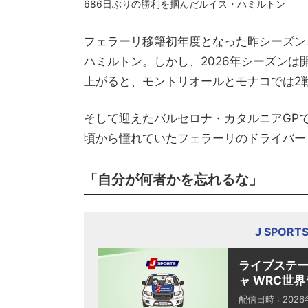
686日ぶりの勝利を掴んだルイス・ハミルトン
フェラーリ移籍初年度となった昨シーズン
ハミルトン。しかし、2026年シーズン
上がると、モントリオールとモナコでは2
そして迎えたバルセロナ・カタルニアGP
頃から憧れていたフェラーリのドライバー
「自分が何者かを忘れるな」
J SPOR
ライブステー
ャ WRC世界
配信日時 : 202