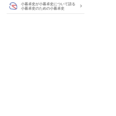
小暮卓史が小暮卓史について語る
小暮卓史のための小暮卓史