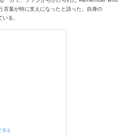
という言葉が特に支えになったと語った。自身の
えている。
mで見る