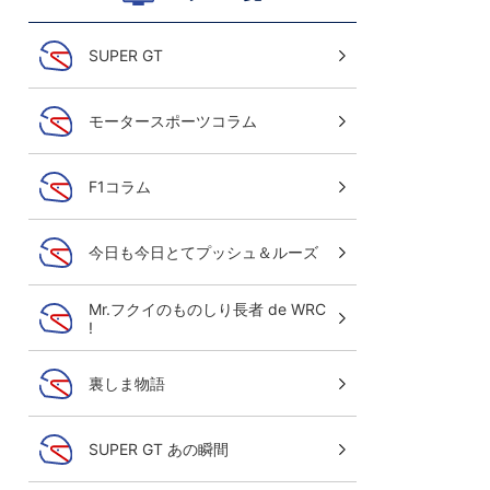
SUPER GT
モータースポーツコラム
F1コラム
今日も今日とてプッシュ＆ルーズ
Mr.フクイのものしり長者 de WRC
!
裏しま物語
SUPER GT あの瞬間