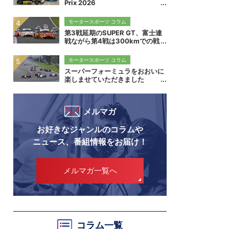
Prix 2026
モータースポーツ コラム
第3戦延期のSUPER GT、富士連
戦ながら第4戦は300kmでの戦
いに
モータースポーツ コラム
スーパーフォーミュラをおおいに
楽しませていただきました
メルマガ
お好きなジャンルのコラムや
ニュース、番組情報をお届け！
メルマガ一覧へ
コラム一覧