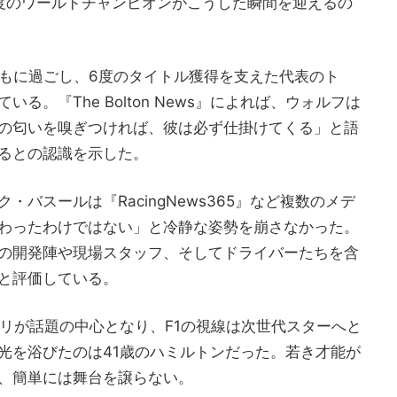
度のワールドチャンピオンがこうした瞬間を迎えるの
ともに過ごし、6度のタイトル獲得を支えた代表のト
。『The Bolton News』によれば、ウォルフは
の匂いを嗅ぎつければ、彼は必ず仕掛けてくる」と語
るとの認識を示した。
バスールは『RacingNews365』など複数のメデ
わったわけではない」と冷静な姿勢を崩さなかった。
の開発陣や現場スタッフ、そしてドライバーたちを含
と評価している。
ッリが話題の中心となり、F1の視線は次世代スターへと
光を浴びたのは41歳のハミルトンだった。若き才能が
、簡単には舞台を譲らない。