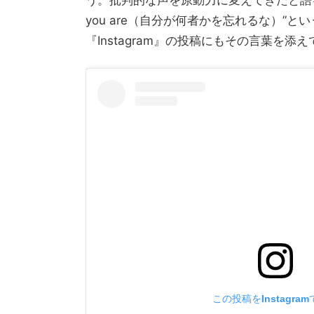
you are（自分が何者かを忘れるな）”
『Instagram』の投稿にもその言葉を添
この投稿をInstagra