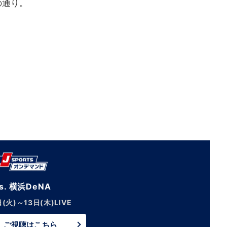
の通り。
s. 横浜DeNA
日(火)～13日(木)LIVE
ご視聴はこちら