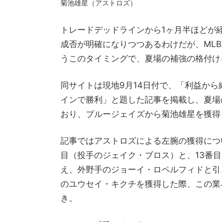
菊池雄星（アストロズ）
トレードデッドラインから1ヶ月半ほどが
成否が明確になりつつあるわけだが、MLB
うこのタイミングで、夏場の補強の格付け
同サイトは現地9月14日付で、「利益か
インで勝利」と題した記事を掲載し、夏場
おり、ブルージェイズから菊池雄星を獲得
記事ではアストロズによる左腕の獲得につ
目（投手のジェイク・ブロス）と、13番
え、外野手のジョーイ・ロペルフィドと引
のユウセイ・キクチを獲得した際、この業
き。