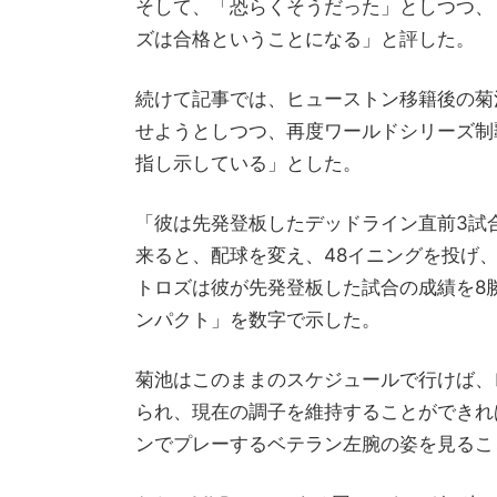
そして、「恐らくそうだった」としつつ、
ズは合格ということになる」と評した。
続けて記事では、ヒューストン移籍後の菊
せようとしつつ、再度ワールドシリーズ制
指し示している」とした。
「彼は先発登板したデッドライン直前3試
来ると、配球を変え、48イニングを投げ、5勝
トロズは彼が先発登板した試合の成績を8
ンパクト」を数字で示した。
菊池はこのままのスケジュールで行けば、
られ、現在の調子を維持することができれ
ンでプレーするベテラン左腕の姿を見るこ