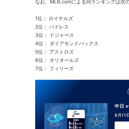
なお、MLB.comによる同ランキングは次
1位： ロイヤルズ
2位： パドレス
3位： ドジャース
4位： ダイアモンドバックス
5位： アストロズ
6位： オリオールズ
7位： フィリーズ
中日 v
8月11