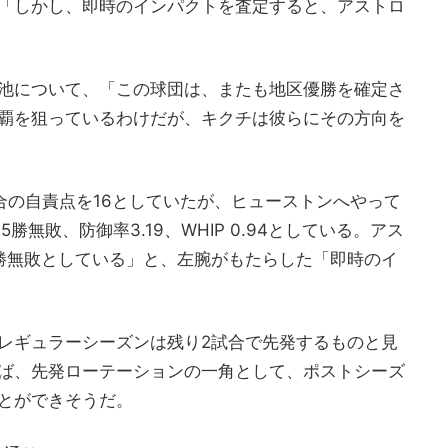
「しかし、即時のインパクトを査定すると、アストロ
池について、「この球団は、またも地区優勝を確定さ
覇を狙っているわけだが、キクチは彼らにその方向を
合の自責点を16としていたが、ヒューストンへやって
無敗、防御率3.19、WHIP 0.94としている。アス
勝無敗としている」と、左腕がもたらした「即時のイ
レギュラーシーズンは残り2試合で先発するものと見
ば、先発ローテーションの一角として、ポストシーズ
とができそうだ。