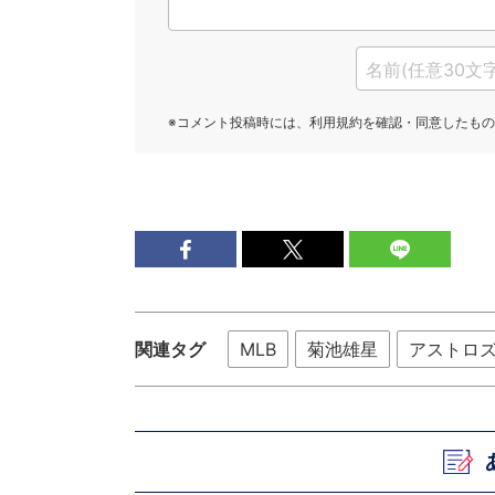
関連タグ
MLB
菊池雄星
アストロ