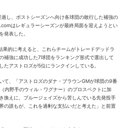
経過し、ポストシーズンへ向け各球団の敢行した補強の
.comはレギュラーシーズンが最終局面を迎えようとい
を発表した。
ら結果的に考えると、これらチームがトレードデッドラ
の補強に成功した7球団をランキング形式で選出して
したアストロズが5位にランクインしている。
いて、「アストロズのダナ・ブラウンGMが球団の9番
目（内野手のウィル・ワグナー）のプロスペクトに加
き換えに、ブルージェイズから苦しんでいる先発投手
界の誰もが、これを過剰な支払いだと考えた」と前置