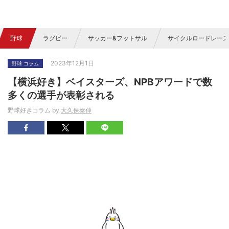
野球
ラグビー
サッカー&フットサル
サイクルロードレース
2023年12月1日
野球 コラム
【横浜好き】ベイスターズ、NPBアワードで数
多くの選手が表彰される
野球好きコラム by
大久保泰伸