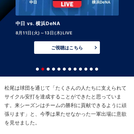
中日 vs. 巨人【LIVE】
8月14日(金)午後5:45～
ご視聴はこちら
松尾は球団を通じて「たくさんの人たちに支えられて
サイクル安打を達成することができたと思っていま
す。来シーズンはチームの勝利に貢献できるように頑
張ります」と、今季は果たせなかった一軍出場に意欲
を見せました。