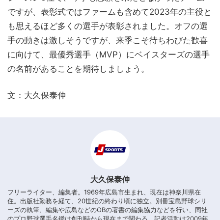
ですが、表彰式ではファームも含めて2023年の主役と
も思えるほど多くの選手が表彰されました。オフの選
手の動きは激しそうですが、来季こそ待ちわびた歓喜
に向けて、最優秀選手（MVP）にベイスターズの選手
の名前があることを期待しましょう。
文：大久保泰伸
大久保泰伸
フリーライター、編集者。1969年広島市生まれ、現在は神奈川県在
住。出版社勤務を経て、20世紀の終わり頃に独立。別冊宝島野球シリ
ーズの執筆、編集や広島などのOBの著書の編集協力などを行い、同社
のプロ野球選手名鑑は創刊時から現在まで関わる。記者活動は2009年