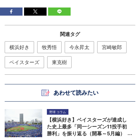
関連タグ
横浜好き
牧秀悟
今永昇太
宮崎敏郎
ベイスターズ
東克樹
あわせて読みたい
野球 コラム
【横浜好き】ベイスターズが達成し
た史上最多「同一シーズン11投手初
勝利」を振り返る（開幕～5月編）