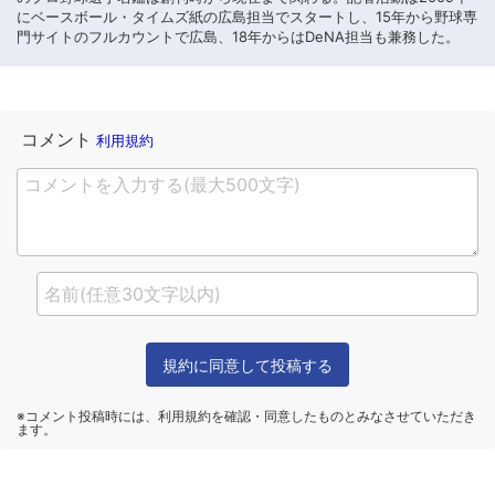
にベースボール・タイムズ紙の広島担当でスタートし、15年から野球専
門サイトのフルカウントで広島、18年からはDeNA担当も兼務した。