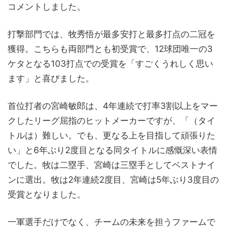
コメントしました。
打撃部門では、牧秀悟が最多安打と最多打点の二冠を
獲得。こちらも両部門とも初受賞で、12球団唯一の3
ケタとなる103打点での受賞を「すごくうれしく思い
ます」と喜びました。
首位打者の宮崎敏郎は、4年連続で打率3割以上をマー
クしたリーグ屈指のヒットメーカーですが、「（タイ
トルは）難しい。でも、更なる上を目指して頑張りた
い」と6年ぶり2度目となる同タイトルに感慨深い表情
でした。牧は二塁手、宮崎は三塁手としてベストナイ
ンに選出。牧は2年連続2度目、宮崎は5年ぶり3度目の
受賞となりました。
一軍選手だけでなく、チームの未来を担うファームで