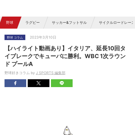
野球
ラグビー
サッカー&フットサル
サイクルロードレース
2023年3月10日
野球 コラム
【ハイライト動画あり】イタリア、延長10回タ
イブレークでキューバに勝利。WBC 1次ラウン
ド プールA
野球好きコラム by
J SPORTS 編集部