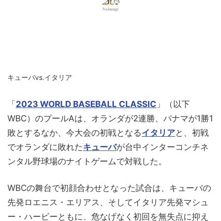
キューバvs.イタリア
「
2023 WORLD BASEBALL CLASSIC
」（以下
WBC）のプールAは、オランダが2連勝、パナマが1勝1
敗とするなか、今大会の初戦となる
イタリア
と、初戦
でオランダに敗れた
キューバ
が台中インターコンチネ
ンタル野球場のナイトゲームで対戦した。
WBCの舞台で初顔合わせとなった試合は、キューバの
先発ロエニス・エリアス、そしてイタリア先発マシュ
ー・ハービーともに、危なげなく初回を無失点に抑え