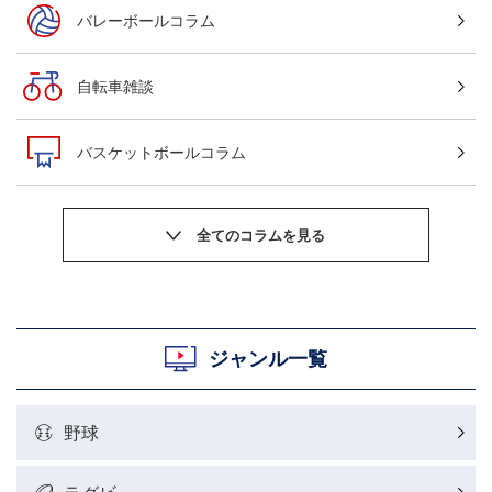
バレーボールコラム
自転車雑談
バスケットボールコラム
サッカーニュース
粕谷秀樹のOWN GOAL，FINE GOAL
村上晃一ラグビーコラム
ジャンル一覧
MLBコラム
野球
ラグビーレポート