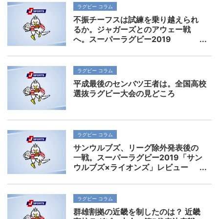
ラグビー コラム
不振チーフスは試練を乗り越えられ
るか。ジャガーズとのアウェー戦
へ。スーパーラグビー2019
ラグビー コラム
平成最後のセンバツ王者は。全国高校
選抜ラグビー大会の見どころ
ラグビー コラム
サンウルブズ、リーグ除外発表後の
一戦。スーパーラグビー2019「サン
ウルブズ×ライオンズ」レビュー
ラグビー コラム
群雄割拠の近畿を制したのは？ 近畿