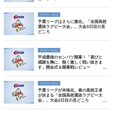
ラグビー コラム
予選リーグはさらに激化。「全国高校
選抜ラグビー大会」。大会3日目の見
どころ
ラグビー コラム
平成最後のセンバツ開幕！「喜びと
感謝を胸に、熱く激しく戦い抜きま
す」開会式＆開幕戦レビュー
ラグビー コラム
予選リーグが本格化。春の高校王者
が決まる「全国高校選抜ラグビー大
会」。大会2日目の見どころ