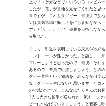
上で「（ケガなどで）いろいろコンビネー
したが、選手が意地を見せてくれたと思い
果ですが、これもラグビー。最後まで意地
ンは負傷退場に悔しさをにじませながら「
す」と話した。ただ、優勝を目指しながら
み取れた。
そして、引退を表明している東京SGの3
コントロールが難しかった」と話し、「来
プレーしようと思ったので、最後にそれを
あるので、全員で応援しましょう」と締め
グビー選手という物語を、みんなが何度も
なラグビー人生はないと思います」とコメ
ので残念ですが、こんなにたくさんのお客
3人に大きな拍手が送られた。流も「ファ
ビーにつなげていきましょう」と観客に呼