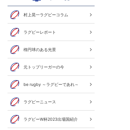
村上晃一ラグビーコラム
ラグビーレポート
楕円球のある光景
元トップリーガーの今
be rugby ～ラグビーであれ～
ラグビーニュース
ラグビーW杯2023出場国紹介