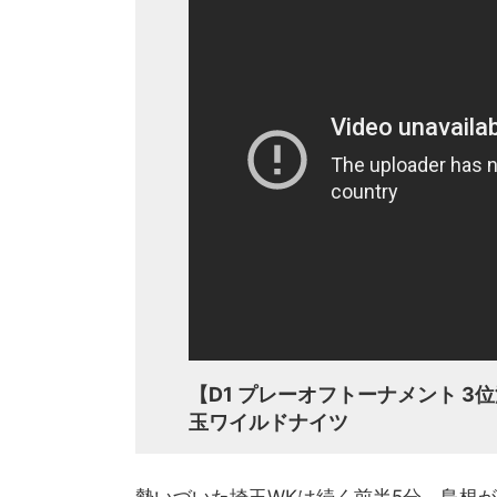
【D1 プレーオフトーナメント 3位
玉ワイルドナイツ
勢いづいた埼玉WKは続く前半5分、島根がト