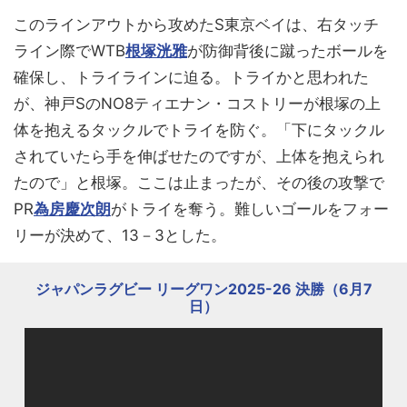
このラインアウトから攻めたS東京ベイは、右タッチ
ライン際でWTB
根塚洸雅
が防御背後に蹴ったボールを
確保し、トライラインに迫る。トライかと思われた
が、神戸SのNO8ティエナン・コストリーが根塚の上
体を抱えるタックルでトライを防ぐ。「下にタックル
されていたら手を伸ばせたのですが、上体を抱えられ
たので」と根塚。ここは止まったが、その後の攻撃で
PR
為房慶次朗
がトライを奪う。難しいゴールをフォー
リーが決めて、13－3とした。
ジャパンラグビー リーグワン2025-26 決勝（6月7
日）