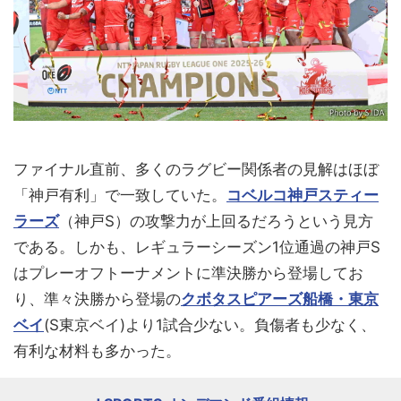
ファイナル直前、多くのラグビー関係者の見解はほぼ
「神戸有利」で一致していた。
コベルコ神戸スティー
ラーズ
（神戸S）の攻撃力が上回るだろうという見方
である。しかも、レギュラーシーズン1位通過の神戸S
はプレーオフトーナメントに準決勝から登場してお
り、準々決勝から登場の
クボタスピアーズ船橋・東京
ベイ
(S東京ベイ)より1試合少ない。負傷者も少なく、
有利な材料も多かった。