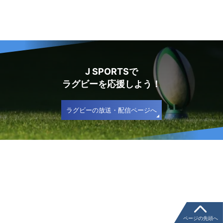
J SPORTSで
ラグビーを応援しよう！
ラグビーの放送・配信ページへ
ページの先頭へ