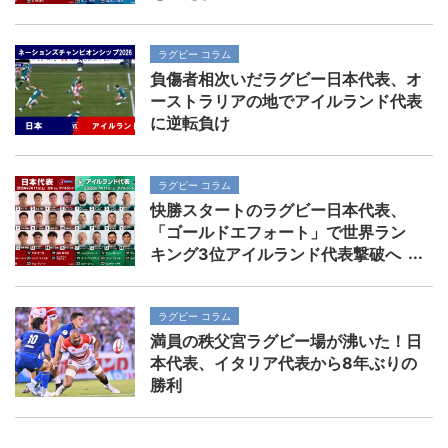
ラグビー コラム
負傷者相次いだラグビー日本代表、オ
ーストラリアの地でアイルランド代表
に逆転負け
ラグビー コラム
快勝スタートのラグビー日本代表、
「ゴールドエフォート」で世界ラン
キング3位アイルランド代表撃破へ
ラグビー コラム
満員の秩父宮ラグビー場が沸いた！日
本代表、イタリア代表から8年ぶりの
勝利