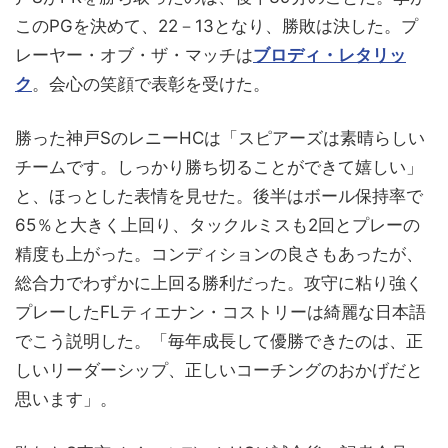
このPGを決めて、22－13となり、勝敗は決した。プ
レーヤー・オブ・ザ・マッチは
ブロディ・レタリッ
ク
。会心の笑顔で表彰を受けた。
勝った神戸SのレニーHCは「スピアーズは素晴らしい
チームです。しっかり勝ち切ることができて嬉しい」
と、ほっとした表情を見せた。後半はボール保持率で
65％と大きく上回り、タックルミスも2回とプレーの
精度も上がった。コンディションの良さもあったが、
総合力でわずかに上回る勝利だった。攻守に粘り強く
プレーしたFLティエナン・コストリーは綺麗な日本語
でこう説明した。「毎年成長して優勝できたのは、正
しいリーダーシップ、正しいコーチングのおかげだと
思います」。