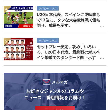
ラグビー コラム
U20日本代表、スペインに逆転勝ち
で13位に。タフな大会最終戦で勝ち
切り、成長を示す。
ラグビー コラム
セットプレー安定。攻め手いろい
ろ。U20日本代表、最終戦の対スペ
イン撃破でスタンダード向上示す
メルマガ
お好きなジャンルのコラムや
ニュース、番組情報をお届け！