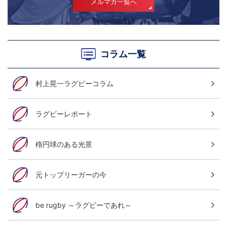
メルマガ一覧へ
コラム一覧
村上晃一ラグビーコラム
ラグビーレポート
楕円球のある光景
元トップリーガーの今
be rugby ～ラグビーであれ～