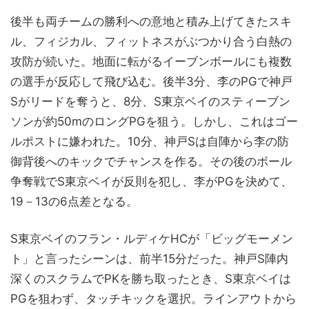
後半も両チームの勝利への意地と積み上げてきたスキ
ル、フィジカル、フィットネスがぶつかり合う白熱の
攻防が続いた。地面に転がるイーブンボールにも複数
の選手が反応して飛び込む。後半3分、李のPGで神戸
Sがリードを奪うと、8分、S東京ベイのスティーブン
ソンが約50mのロングPGを狙う。しかし、これはゴー
ルポストに嫌われた。10分、神戸Sは自陣から李の防
御背後へのキックでチャンスを作る。その後のボール
争奪戦でS東京ベイが反則を犯し、李がPGを決めて、
19－13の6点差となる。
S東京ベイのフラン・ルディケHCが「ビッグモーメン
ト」と言ったシーンは、前半15分だった。神戸S陣内
深くのスクラムでPKを勝ち取ったとき、S東京ベイは
PGを狙わず、タッチキックを選択。ラインアウトから