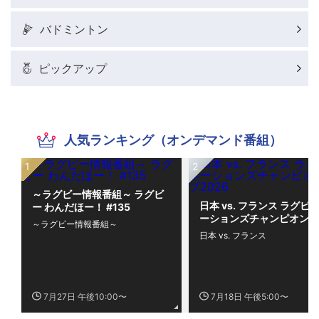
バドミントン
ピックアップ
人気ランキング（オンデマンド番組）
～ラグビー情報番組～ ラグビ
日本 vs. フランス ラグビー
ー わんだほー！ #135
ーションズチャンピオンシ
～ラグビー情報番組～
プ2026
日本 vs. フランス
7月27日 午後10:00〜
7月18日 午後5:00〜