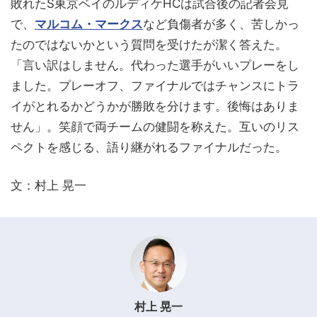
敗れたS東京ベイのルディケHCは試合後の記者会見
で、
マルコム・マークス
など負傷者が多く、苦しかっ
たのではないかという質問を受けたが潔く答えた。
「言い訳はしません。代わった選手がいいプレーをし
ました。プレーオフ、ファイナルではチャンスにトラ
イがとれるかどうかが勝敗を分けます。後悔はありま
せん」。笑顔で両チームの健闘を称えた。互いのリス
ペクトを感じる、語り継がれるファイナルだった。
文：村上 晃一
村上 晃一