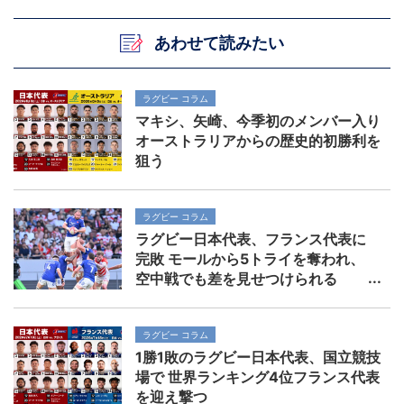
あわせて読みたい
ラグビー コラム
マキシ、矢崎、今季初のメンバー入り
オーストラリアからの歴史的初勝利を
狙う
ラグビー コラム
ラグビー日本代表、フランス代表に
完敗 モールから5トライを奪われ、
空中戦でも差を見せつけられる
ラグビー コラム
1勝1敗のラグビー日本代表、国立競技
場で 世界ランキング4位フランス代表
を迎え撃つ