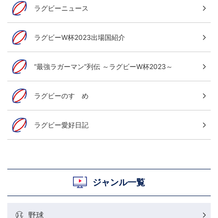
ラグビーニュース
ラグビーW杯2023出場国紹介
“最強ラガーマン”列伝 ～ラグビーW杯2023～
ラグビーのすゝめ
ラグビー愛好日記
ジャンル一覧
野球