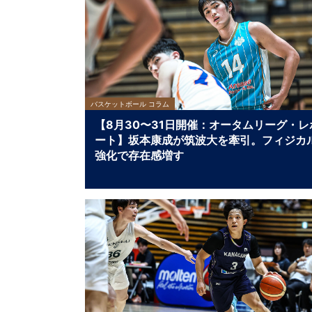
バスケットボール コラム
【8月30〜31日開催：オータムリーグ・レ
ート】坂本康成が筑波大を牽引。フィジカ
強化で存在感増す