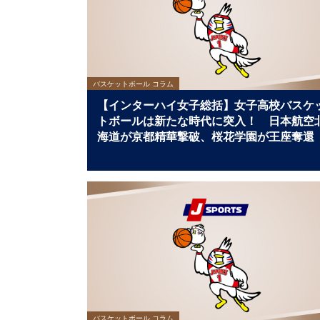
バスケットボール コラム
【インターハイ女子総括】女子高校バスケ
トボールは新たな時代に突入！ 日本航空
海道が京都精華撃破、桜花学園が王座奪還
バスケットボール コラム