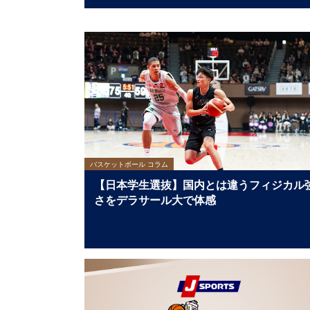
バスケットボール コラム
【日本学生選抜】国内とは違うフィジカル
さをデラサール大で体感