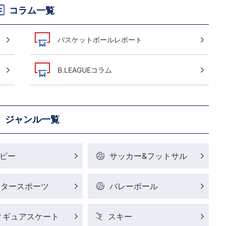
コラム一覧
バスケットボールレポート
B.LEAGUEコラム
ジャンル一覧
ビー
サッカー&フットサル
ータースポーツ
バレーボール
ィギュアスケート
スキー