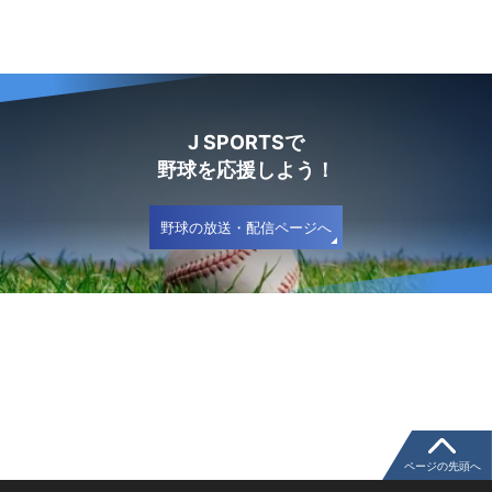
J SPORTSで
野球を応援しよう！
野球の放送・配信ページへ
ページの先頭へ