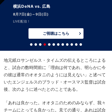
横浜DeNA vs. 広島
8月7日(金)～9日(日)
LIVE配信！
ご視聴はこちら
地元紙ロサンゼルス・タイムズの伝えるところによる
と、試合の数時間前に「理由は何であれ、明らかに今
の彼は通常のオオタニのようには見えない」と述べて
いたエンジェルスのブラッド・オースマス監督は試合
後、次のように述べたとのことである。
「あれは良かった。オオタニのためのみならず、我々
チームにとっても良かった。見ての通り、あれは試合