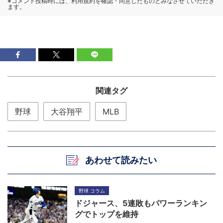
関連タグ
野球
大谷翔平
MLB
あわせて読みたい
野球 コラム
ドジャース、5連敗もパワーランキン
グでトップを維持