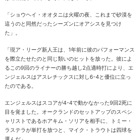
「ショウヘイ・オオタニは火曜の夜、これまで砂漠を
這うのと同然だったシーズンにオアシスを見つけ
た」。
「現ア・リーグ新人王は、1年前に彼のパフォーマンス
を際立たせたのと同じ類いのヒットを放った。彼によ
るこの9回のライナーの勝ち越し2点適時打により、エ
ンジェルスはアスレチックスに対し6-4と優位に立っ
たのである。
エンジェルスはスコアが4-4で動かなかった9回2死に
目を覚ました。オークランドのセットアップのスペシ
ャリストであるホアキム・ソリアを相手に、トミー・
ラステラが単打を放つと、マイク・トラウトは四球を
選んだ」。