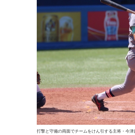
打撃と守備の両面でチームをけん引する主将・今津