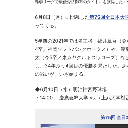
春季リーグで最優秀防御率のタイトルを獲得したエ
6月8日（月）に開幕した
第75回全日本大
ってくる。
5年前の2021年では名主将・福井章吾（
4卒／福岡ソフトバンクホークス）や、渡
太（令5卒／東京ヤクルトスワローズ）な
し、34年ぶり4回目の優勝を果たした。
の戦いが、いざ始まる。
◆6月10日（水）明治神宮野球場
・14:00 慶應義塾大学 vs.（上武大学
第75回 全