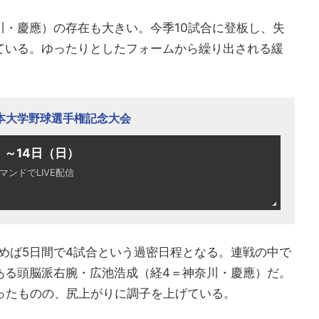
川・慶應）の存在も大きい。今季10試合に登板し、失
ている。ゆったりとしたフォームから繰り出される緩
日本大学野球選手権記念大会
）～14日（日）
デマンドでLIVE配信
めば5日間で4試合という過密日程となる。連戦の中で
ある頭脳派右腕・広池浩成（経4＝神奈川・慶應）だ。
ったものの、尻上がりに調子を上げている。