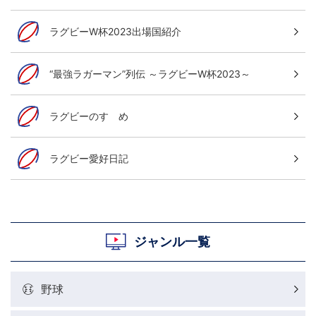
ラグビーW杯2023出場国紹介
“最強ラガーマン”列伝 ～ラグビーW杯2023～
ラグビーのすゝめ
ラグビー愛好日記
ジャンル一覧
野球