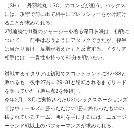
（SH）、丹羽雄丸（SO）のコンビが担う。バックス
には、攻守で前に出て相手にプレッシャーをかけ続け
ることが求められる。
2戦連続で11番のジャージーを着る深田衣咲は、初戦に
ついて、「前半は思うようにアタックできたが、後半
は当たり負け、反則が増えた」と反省する。イタリア
相手には、一貫性を持って80分を戦いたい。
対戦するイタリアは初戦でスコットランドに32-38と
敗れるも、後半27分に29-31と逆転されるまでリード
を奪っていた（勝ち点2を獲得）。
今年2月、3月に実施されたU20シックスネーションズ
ではウェールズに勝っただけの1勝に終わったものの、
揉まれているチーム。勝利を手にするには、ニュージ
ーランド戦以上のパフォーマンスが求められる。