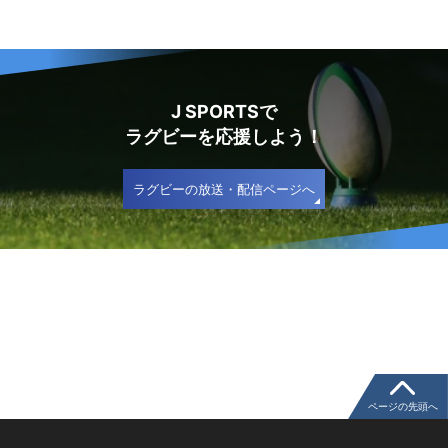
J SPORTSで
ラグビーを応援しよう！
ラグビーの放送・配信ページへ
ページの先頭へ