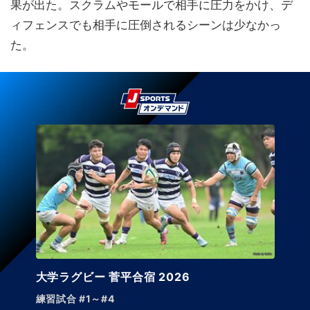
果が出た。スクラムやモールで相手に圧力をかけ、デ
ィフェンスでも相手に圧倒されるシーンは少なかっ
た。
大学ラグビー 菅平合宿 2026
練習試合 #1～#4