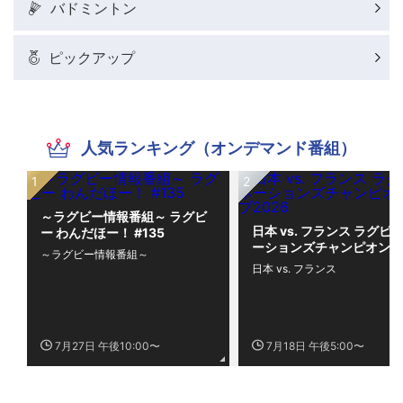
バドミントン
ピックアップ
人気ランキング（オンデマンド番組）
～ラグビー情報番組～ ラグビ
日本 vs. フランス ラグビー
ー わんだほー！ #135
ーションズチャンピオンシ
～ラグビー情報番組～
プ2026
日本 vs. フランス
7月27日 午後10:00〜
7月18日 午後5:00〜