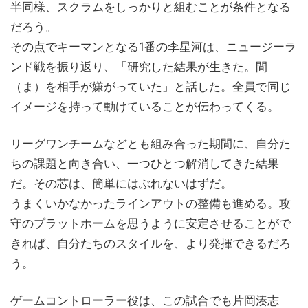
半同様、スクラムをしっかりと組むことが条件となる
だろう。
その点でキーマンとなる1番の李星河は、ニュージーラ
ンド戦を振り返り、「研究した結果が生きた。間
（ま）を相手が嫌がっていた」と話した。全員で同じ
イメージを持って動けていることが伝わってくる。
リーグワンチームなどとも組み合った期間に、自分た
ちの課題と向き合い、一つひとつ解消してきた結果
だ。その芯は、簡単にはぶれないはずだ。
うまくいかなかったラインアウトの整備も進める。攻
守のプラットホームを思うように安定させることがで
きれば、自分たちのスタイルを、より発揮できるだろ
う。
ゲームコントローラー役は、この試合でも片岡湊志