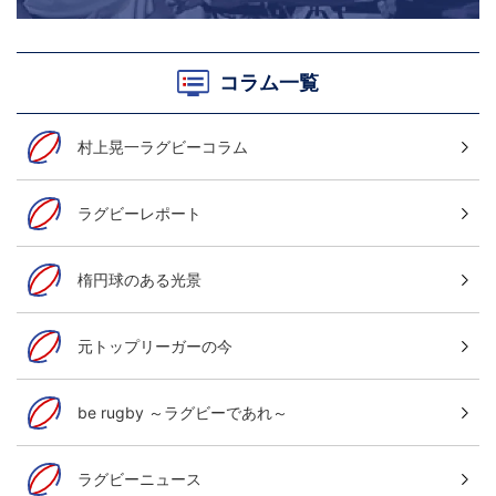
コラム一覧
村上晃一ラグビーコラム
ラグビーレポート
楕円球のある光景
元トップリーガーの今
be rugby ～ラグビーであれ～
ラグビーニュース