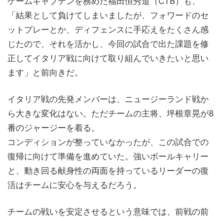
ゲームキャプテンを務めた福田恒秀道（CTB）も、
「結果として負けてしまいましたが、フォワードのセ
ットプレーとか、ディフェンスに手応えをたくさん感
じたので、それを活かし、今回の試合で出た課題を修
正してイタリア戦に向けて取り組んでいきたいと思い
ます」と前向きだ。
イタリア戦の先発メンバーは、ニュージーランド戦か
ら大きな変化はない。ただチームの主将、坪根章晃が8
番のジャージーを着る。
コンディションが整っていなかったが、この試合での
復帰に向けて準備を進めていた。強いボールキャリー
と、動き回る献身性の両面を持っているリーダーの復
活はチームに安心を与えるだろう。
チームの戦いを安定させるという意味では、前戦の前