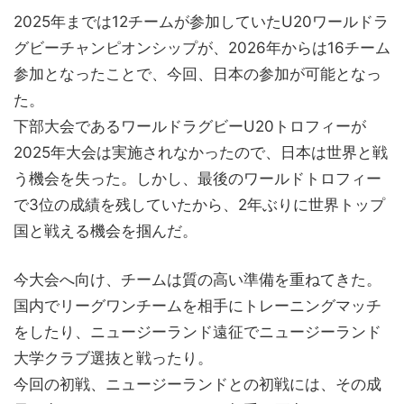
2025年までは12チームが参加していたU20ワールドラ
グビーチャンピオンシップが、2026年からは16チーム
参加となったことで、今回、日本の参加が可能となっ
た。
下部大会であるワールドラグビーU20トロフィーが
2025年大会は実施されなかったので、日本は世界と戦
う機会を失った。しかし、最後のワールドトロフィー
で3位の成績を残していたから、2年ぶりに世界トップ
国と戦える機会を掴んだ。
今大会へ向け、チームは質の高い準備を重ねてきた。
国内でリーグワンチームを相手にトレーニングマッチ
をしたり、ニュージーランド遠征でニュージーランド
大学クラブ選抜と戦ったり。
今回の初戦、ニュージーランドとの初戦には、その成