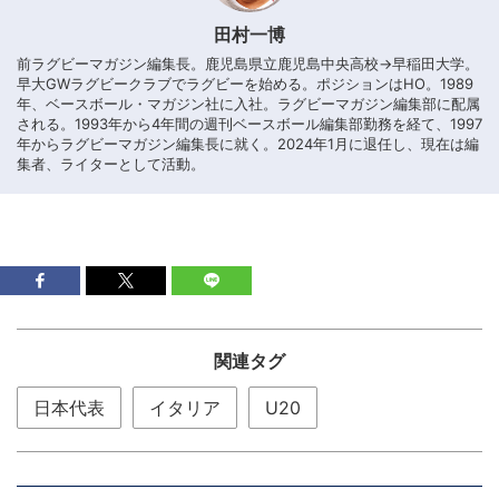
田村一博
前ラグビーマガジン編集長。鹿児島県立鹿児島中央高校→早稲田大学。
早大GWラグビークラブでラグビーを始める。ポジションはHO。1989
年、ベースボール・マガジン社に入社。ラグビーマガジン編集部に配属
される。1993年から4年間の週刊ベースボール編集部勤務を経て、1997
年からラグビーマガジン編集長に就く。2024年1月に退任し、現在は編
集者、ライターとして活動。
関連タグ
日本代表
イタリア
U20