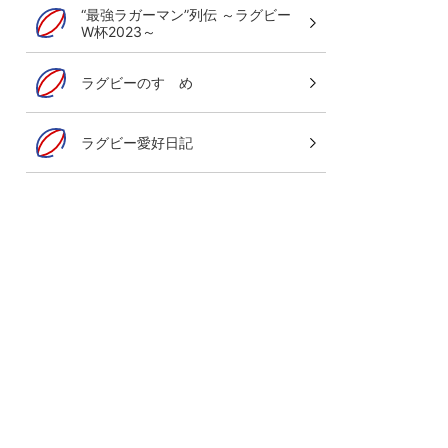
“最強ラガーマン”列伝 ～ラグビー
W杯2023～
ラグビーのすゝめ
ラグビー愛好日記