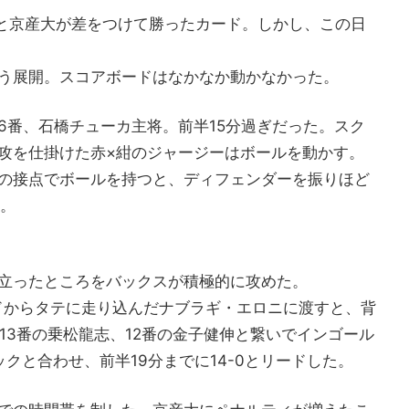
33と京産大が差をつけて勝ったカード。しかし、この日
う展開。スコアボードはなかなか動かなかった。
6番、石橋チューカ主将。前半15分過ぎだった。スク
攻を仕掛けた赤×紺のジャージーはボールを動かす。
の接点でボールを持つと、ディフェンダーを振りほど
た。
立ったところをバックスが積極的に攻めた。
ドからタテに走り込んだナブラギ・エロニに渡すと、背
13番の乗松龍志、12番の金子健伸と繋いでインゴール
クと合わせ、前半19分までに14-0とリードした。