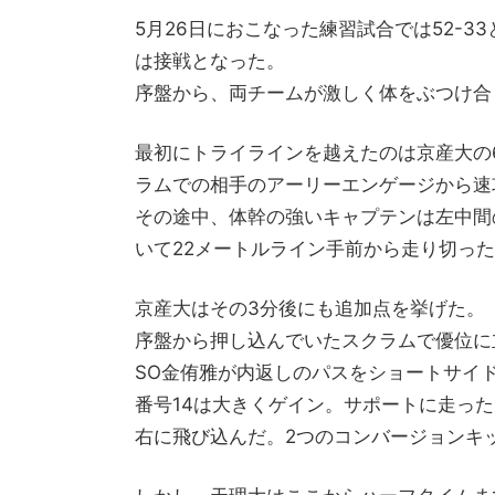
5月26日におこなった練習試合では52-
は接戦となった。
序盤から、両チームが激しく体をぶつけ合
最初にトライラインを越えたのは京産大の
ラムでの相手のアーリーエンゲージから速
その途中、体幹の強いキャプテンは左中間
いて22メートルライン手前から走り切っ
京産大はその3分後にも追加点を挙げた。
序盤から押し込んでいたスクラムで優位に
SO金侑雅が内返しのパスをショートサイ
番号14は大きくゲイン。サポートに走った
右に飛び込んだ。2つのコンバージョンキッ