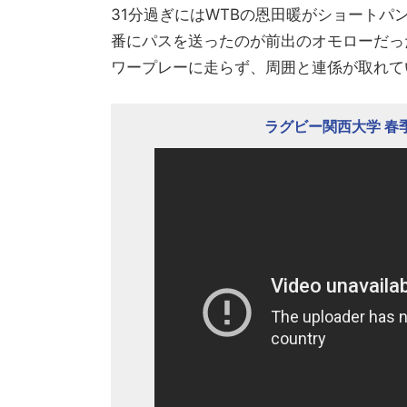
31分過ぎにはWTBの恩田暖がショートパ
番にパスを送ったのが前出のオモローだっ
ワープレーに走らず、周囲と連係が取れていた
ラグビー関西大学 春季