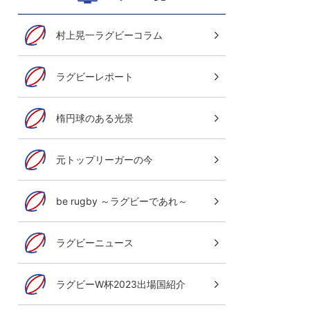
村上晃一ラグビーコラム
ラグビーレポート
楕円球のある光景
元トップリーガーの今
be rugby ～ラグビーであれ～
ラグビーニュース
ラグビーW杯2023出場国紹介