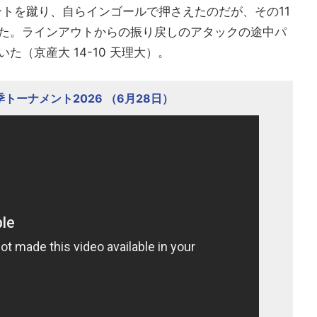
ントを蹴り、自らインゴールで押さえたのだが、その11
た。ラインアウトからの振り戻しのアタックの途中パ
（京産大 14-10 天理大）。
トーナメント2026 （6月28日）