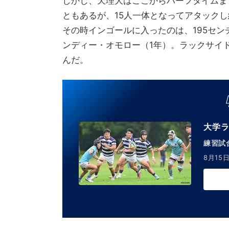
しかし、天理大はここからハーフタイムま
ともあるが、15人一体となってアタックし
その時インゴールに入ったのは、195セン
ンディー・オモロー（1年）。ラックサイ
んだ。
大学ラ
練習試合
8月15日