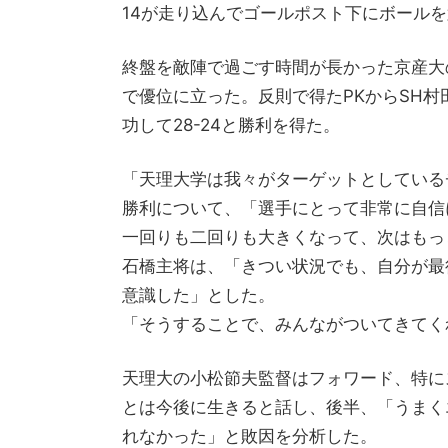
14が走り込んでゴールポスト下にボールを置
終盤を敵陣で過ごす時間が長かった京産大
で優位に立った。反則で得たPKからSH
功して28-24と勝利を得た。
「天理大学は我々がターゲットとしている
勝利について、「選手にとって非常に自信
一回りも二回りも大きくなって、次はもっ
石橋主将は、「きつい状況でも、自分が最
意識した」とした。
「そうすることで、みんながついてきてく
天理大の小松節夫監督はフォワード、特に
とは今後に生きると話し、後半、「うまく
れなかった」と敗因を分析した。