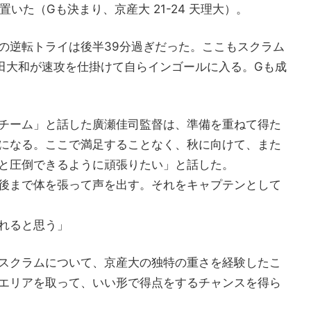
いた（Gも決まり、京産大 21-24 天理大）。
の逆転トライは後半39分過ぎだった。ここもスクラム
村田大和が速攻を仕掛けて自らインゴールに入る。Gも成
チーム」と話した廣瀬佳司監督は、準備を重ねて得た
になる。ここで満足することなく、秋に向けて、また
と圧倒できるように頑張りたい」と話した。
後まで体を張って声を出す。それをキャプテンとして
れると思う」
スクラムについて、京産大の独特の重さを経験したこ
エリアを取って、いい形で得点をするチャンスを得ら