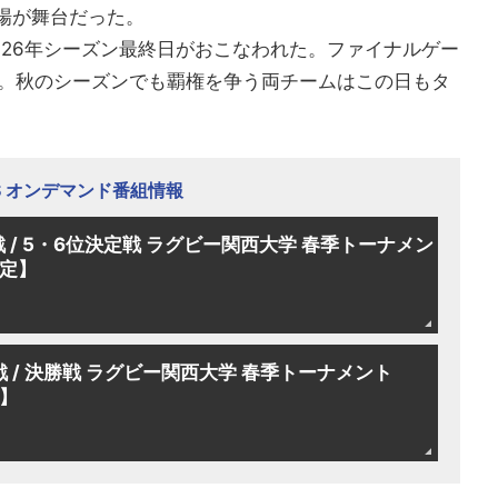
場が舞台だった。
026年シーズン最終日がおこなわれた。ファイナルゲー
。秋のシーズンでも覇権を争う両チームはこの日もタ
TS オンデマンド番組情報
戦 / 5・6位決定戦 ラグビー関西大学 春季トーナメン
限定】
戦 / 決勝戦 ラグビー関西大学 春季トーナメント
定】