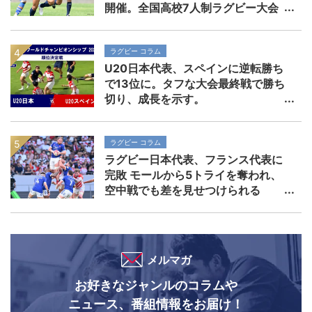
開催。全国高校7人制ラグビー大会
ラグビー コラム
U20日本代表、スペインに逆転勝ち
で13位に。タフな大会最終戦で勝ち
切り、成長を示す。
ラグビー コラム
ラグビー日本代表、フランス代表に
完敗 モールから5トライを奪われ、
空中戦でも差を見せつけられる
メルマガ
お好きなジャンルのコラムや
ニュース、番組情報をお届け！