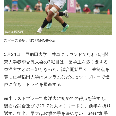
スペースを駆け抜けるNO8松沼
5月24日、早稲田大学上井草グラウンドで行われた関
東大学春季交流大会の3戦目は、留学生を多く要する
東洋大学との一戦となった。試合開始早々、先制点を
奪った早稲田大学はスクラムなどのセットプレーで優
位に立ち、トライを量産する。
前半ラストプレーで東洋大に初めての得点を許すも、
盤石な試合運びで29-7と大きくリードし、前半を折り
返す。後半、早大は攻撃の手を緩めない。3分に相手