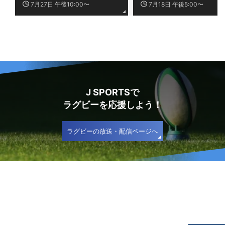
7月27日 午後10:00〜
7月18日 午後5:00〜
J SPORTSで
ラグビーを応援しよう！
ラグビーの放送・配信ページへ