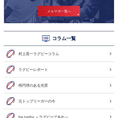
メルマガ一覧へ
コラム一覧
村上晃一ラグビーコラム
ラグビーレポート
楕円球のある光景
元トップリーガーの今
be rugby ～ラグビーであれ～