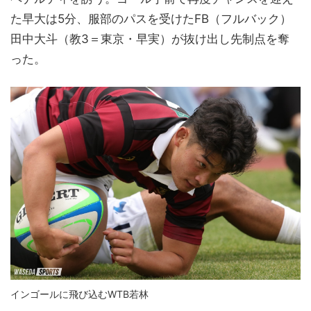
た早大は5分、服部のパスを受けたFB（フルバック）
田中大斗（教3＝東京・早実）が抜け出し先制点を奪
った。
インゴールに飛び込むWTB若林