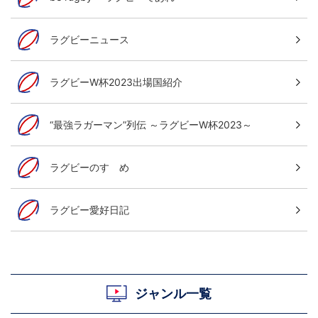
ラグビーニュース
ラグビーW杯2023出場国紹介
“最強ラガーマン”列伝 ～ラグビーW杯2023～
ラグビーのすゝめ
ラグビー愛好日記
ジャンル一覧