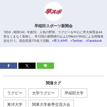
早稲田スポーツ新聞会
1959（昭和34）年創刊。人気の野球、ラグビーを中心に早大体育会44
部をくまなく取材し、年12回の新聞発行およびWebやSNSによる情報発
信を行う。現在部員170名で活動。
»早スポHP
、
»Twitter
、
»Facebook
関連タグ
ラグビー
大学ラグビー
早稲田大学
東洋大学
関東大学春季交流大会