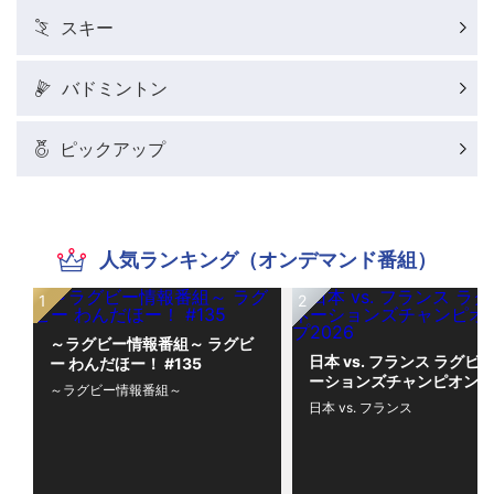
スキー
バドミントン
ピックアップ
人気ランキング（オンデマンド番組）
～ラグビー情報番組～ ラグビ
日本 vs. フランス ラグビー
ー わんだほー！ #135
ーションズチャンピオンシ
～ラグビー情報番組～
プ2026
日本 vs. フランス