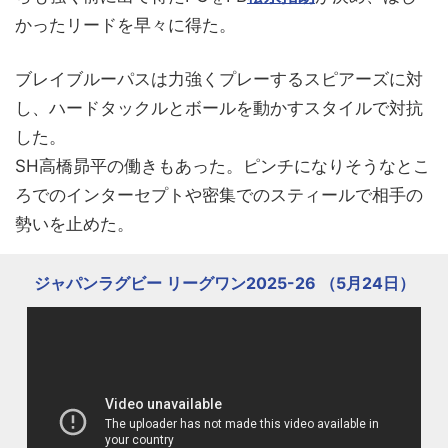
かったリードを早々に得た。
ブレイブルーパスは力強くプレーするスピアーズに対
し、ハードタックルとボールを動かすスタイルで対抗
した。
SH高橋昴平の働きもあった。ピンチになりそうなとこ
ろでのインターセプトや密集でのスティールで相手の
勢いを止めた。
ジャパンラグビー リーグワン2025-26 （5月24日）