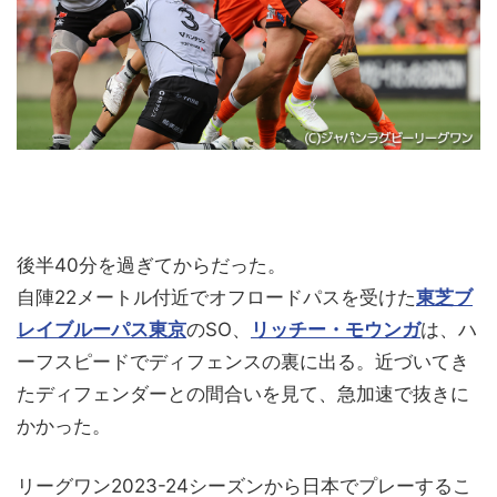
後半40分を過ぎてからだった。
自陣22メートル付近でオフロードパスを受けた
東芝ブ
レイブルーパス東京
のSO、
リッチー・モウンガ
は、ハ
ーフスピードでディフェンスの裏に出る。近づいてき
たディフェンダーとの間合いを見て、急加速で抜きに
かかった。
リーグワン2023-24シーズンから日本でプレーするこ