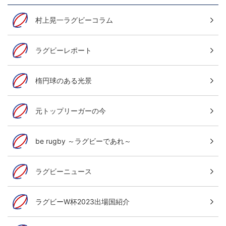
村上晃一ラグビーコラム
ラグビーレポート
楕円球のある光景
元トップリーガーの今
be rugby ～ラグビーであれ～
ラグビーニュース
ラグビーW杯2023出場国紹介