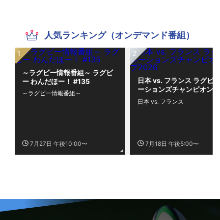
人気ランキング（オンデマンド番組）
～ラグビー情報番組～ ラグビ
日本 vs. フランス ラグビー
ー わんだほー！ #135
ーションズチャンピオンシ
～ラグビー情報番組～
プ2026
日本 vs. フランス
7月27日 午後10:00〜
7月18日 午後5:00〜