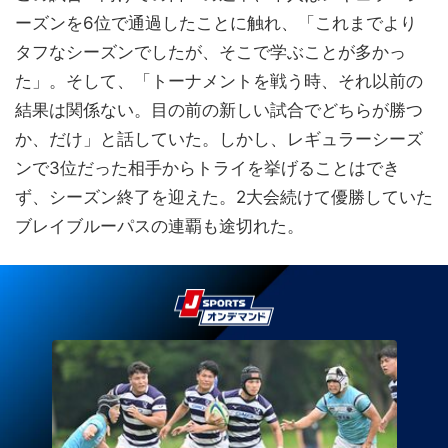
ーズンを6位で通過したことに触れ、「これまでより
タフなシーズンでしたが、そこで学ぶことが多かっ
た」。そして、「トーナメントを戦う時、それ以前の
結果は関係ない。目の前の新しい試合でどちらが勝つ
か、だけ」と話していた。しかし、レギュラーシーズ
ンで3位だった相手からトライを挙げることはでき
ず、シーズン終了を迎えた。2大会続けて優勝していた
ブレイブルーパスの連覇も途切れた。