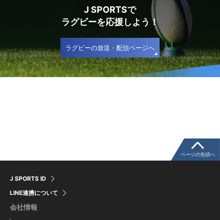
J SPORTSで
ラグビーを応援しよう！
ラグビーの放送・配信ページへ
ページの先頭へ
J SPORTS ID
LINE連携について
会社情報