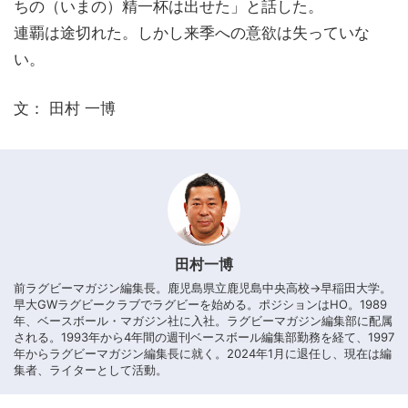
ちの（いまの）精一杯は出せた」と話した。
連覇は途切れた。しかし来季への意欲は失っていな
い。
文： 田村 一博
田村一博
前ラグビーマガジン編集長。鹿児島県立鹿児島中央高校→早稲田大学。
早大GWラグビークラブでラグビーを始める。ポジションはHO。1989
年、ベースボール・マガジン社に入社。ラグビーマガジン編集部に配属
される。1993年から4年間の週刊ベースボール編集部勤務を経て、1997
年からラグビーマガジン編集長に就く。2024年1月に退任し、現在は編
集者、ライターとして活動。