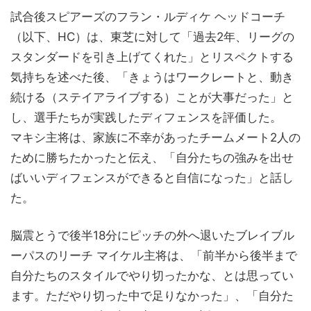
試合後スピアーズのフラン・ルディケ ヘッドコーチ
（以下、HC）は、東芝に対して「過去2年、リーグの
スタンダードを引き上げてくれた」とリスペクトする
気持ちを述べた後、「きょうはワークレートと、動き
続ける（ステイアライブする）ことが大事だった」と
し、選手たちが実践したディフェンスを評価した。
マキシ主将は、家族に不幸があったチームメート2人の
ために勝ちたかったと伝え、「自分たちの強みを出せ
ばいいディフェンスができると自信になった」と話し
た。
脳震とうで後半18分にピッチの外へ退いたブレイブル
ーパスのリーチ マイケル主将は、「前半から後半まで
自分たちのスタイルでやり切ったかな、とは思ってい
ます。ただやり切った中で足りなかった」、「自分た