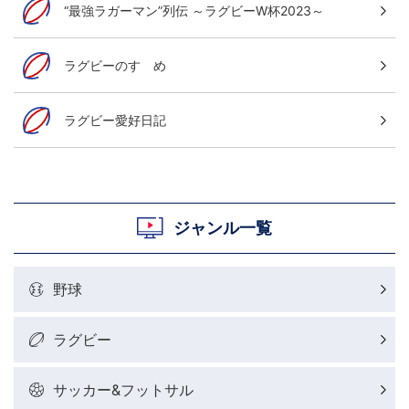
“最強ラガーマン”列伝 ～ラグビーW杯2023～
ラグビーのすゝめ
ラグビー愛好日記
ジャンル一覧
野球
ラグビー
サッカー&フットサル