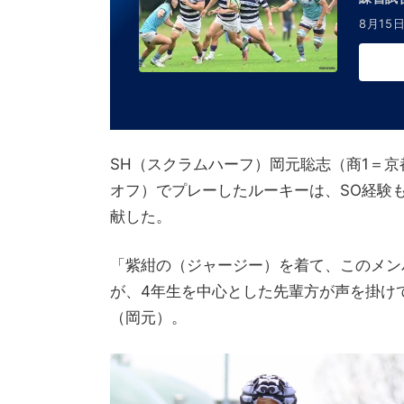
8月15日
SH（スクラムハーフ）岡元聡志（商1＝
オフ）でプレーしたルーキーは、SO経験
献した。
「紫紺の（ジャージー）を着て、このメン
が、4年生を中心とした先輩方が声を掛け
（岡元）。