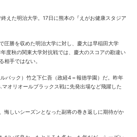
勝で終えた明治大学。17日に熊本の『えがお健康スタジア
で圧勝を収めた明治大学に対し、慶大は早稲田大学
、昨年度秋の関東大学対抗戦では、慶大のスコアの勘違い
る相手ではない。
フルバック）竹之下仁吾（政経4＝報徳学園）だ。昨年
 vs.マオリオールブラックス戦に先発出場など飛躍した
、悔しいシーズンとなった副将の巻き返しに期待がか