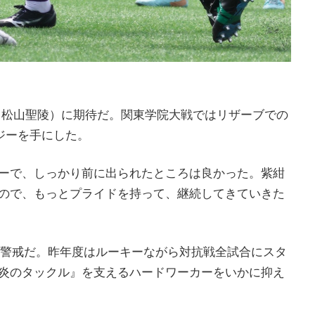
1＝松山聖陵）に期待だ。関東学院大戦ではリザーブでの
ジーを手にした。
ーで、しっかり前に出られたところは良かった。紫紺
ので、もっとプライドを持って、継続してきていきた
に警戒だ。昨年度はルーキーながら対抗戦全試合にスタ
炎のタックル』を支えるハードワーカーをいかに抑え