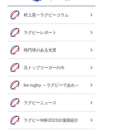
村上晃一ラグビーコラム
ラグビーレポート
楕円球のある光景
元トップリーガーの今
be rugby ～ラグビーであれ～
ラグビーニュース
ラグビーW杯2023出場国紹介