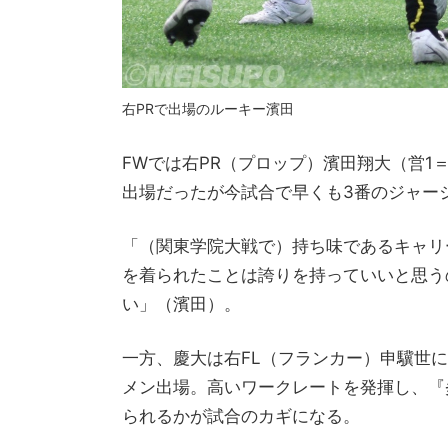
右PRで出場のルーキー濱田
FWでは右PR（プロップ）濱田翔大（営
出場だったが今試合で早くも3番のジャー
「（関東学院大戦で）持ち味であるキャリ
を着られたことは誇りを持っていいと思う
い」（濱田）。
一方、慶大は右FL（フランカー）申驥世
メン出場。高いワークレートを発揮し、『
られるかが試合のカギになる。