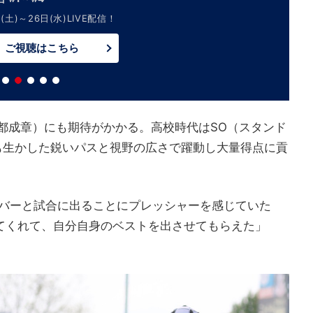
(土)～26日(水)LIVE配信！
ご視聴はこちら
京都成章）にも期待がかかる。高校時代はSO（スタンド
も生かした鋭いパスと視野の広さで躍動し大量得点に貢
バーと試合に出ることにプレッシャーを感じていた
てくれて、自分自身のベストを出させてもらえた」