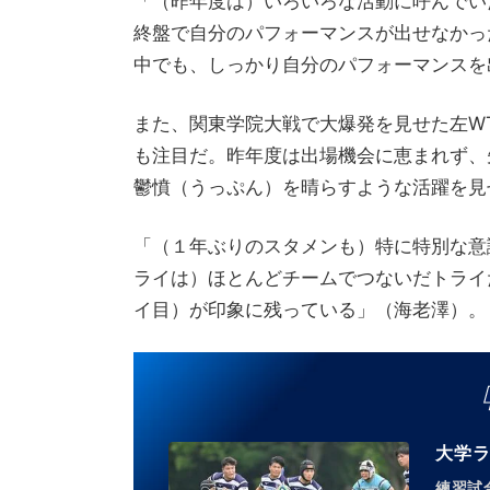
「（昨年度は）いろいろな活動に呼んでい
終盤で自分のパフォーマンスが出せなかっ
中でも、しっかり自分のパフォーマンスを
また、関東学院大戦で大爆発を見せた左W
も注目だ。昨年度は出場機会に恵まれず、
鬱憤（うっぷん）を晴らすような活躍を見
「（１年ぶりのスタメンも）特に特別な意
ライは）ほとんどチームでつないだトライ
イ目）が印象に残っている」（海老澤）。
大学ラ
練習試合