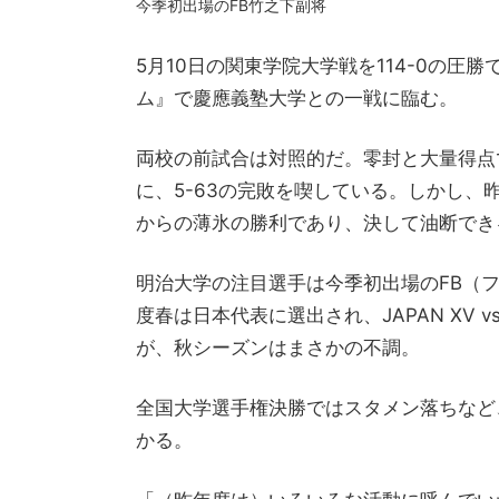
今季初出場のFB竹之下副将
5月10日の関東学院大学戦を114-0の圧
ム』で慶應義塾大学との一戦に臨む。
両校の前試合は対照的だ。零封と大量得点
に、5-63の完敗を喫している。しかし
からの薄氷の勝利であり、決して油断でき
明治大学の注目選手は今季初出場のFB（
度春は日本代表に選出され、JAPAN XV
が、秋シーズンはまさかの不調。
全国大学選手権決勝ではスタメン落ちなど
かる。