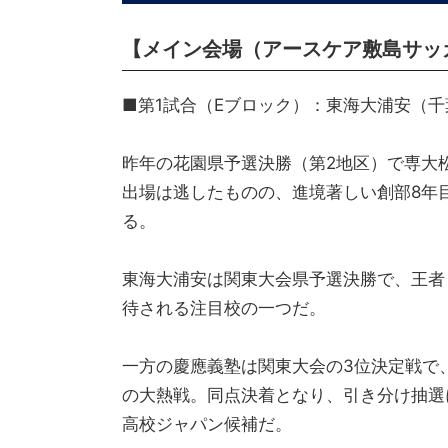
【メイン会場（アースケア敷島サッ
■第1試合（Eブロック）：東海大浦安（千
昨年の花園県予選決勝（第2地区）で専大松
出場は逃したものの、進境著しい創部8年
る。
東海大浦安は関東大会県予選決勝で、王者
待される注目校の一つだ。
一方の慶應義塾は関東大会の3位決定戦で、
の大熱戦。同点決着となり、引き分け抽選
高校ジャパン候補だ。