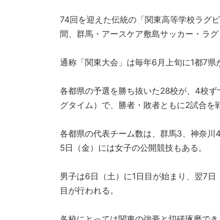
74回を迎えた伝統の「関東高等学校ラグビ
間、群馬・アースケア敷島サッカー・ラグ
通称「関東大会」は毎年6月上旬に1都7県
各都県の予選を勝ち抜いた28校が、4校ず
グタイム）で、勝者・敗者ともに2試合を
各都県の代表チーム数は、群馬3、神奈川4
5日（金）には女子の公開競技もある。
男子は6日（土）に1日目が始まり、翌7日
目が行われる。
各校にとっては関東の強豪と切磋琢磨でき