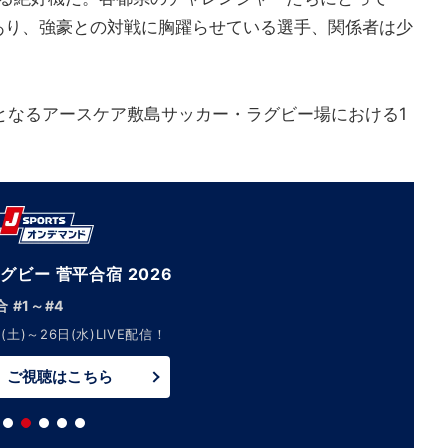
あり、強豪との対戦に胸躍らせている選手、関係者は少
となるアースケア敷島サッカー・ラグビー場における1
グビー 菅平合宿 2026
 #1～#4
(土)～26日(水)LIVE配信！
ご視聴はこちら