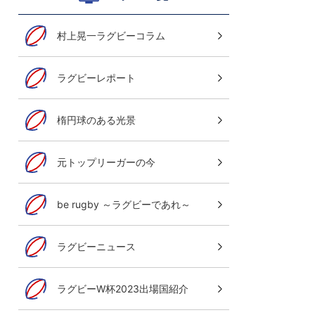
村上晃一ラグビーコラム
ラグビーレポート
楕円球のある光景
元トップリーガーの今
be rugby ～ラグビーであれ～
ラグビーニュース
ラグビーW杯2023出場国紹介