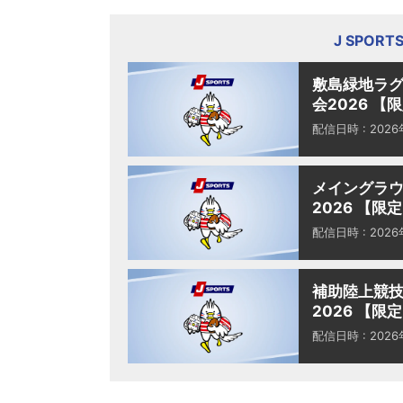
J SPOR
敷島緑地ラグ
会2026 【
配信日時 : 202
メイングラウ
2026 【限
配信日時 : 202
補助陸上競技
2026 【限
配信日時 : 202