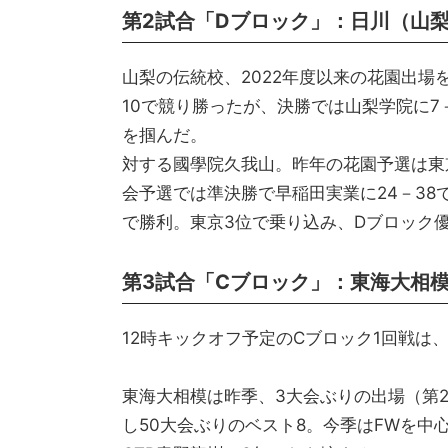
第2試合「Dブロック」：日川（山梨
山梨の伝統校、2022年度以来の花園出場
10で競り勝ったが、決勝では山梨学院に7
を掴んだ。
対する國學院久我山。昨年の花園予選は東
会予選では準決勝で早稲田実業に24－38
で勝利。東京3位で乗り込み、Dブロック
第3試合「Cブロック」：東海大相模
12時キックオフ予定のCブロック1回戦は
東海大相模は昨季、3大会ぶりの出場（第2
し50大会ぶりのベスト8。今季はFWを