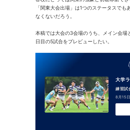
「関東大会出場」は1つのステータスでも
なくないだろう。
本稿では大会の3会場のうち、メイン会場
日目の5試合をプレビューしたい。
大学ラ
練習試合
8月15日