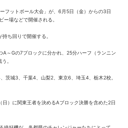
ーフットボール大会」が、6月5日（金）からの3日
ビー場などで開催される。
が持ち回りで開催する。
つA～Gの7ブロックに分かれ、25分ハーフ（ランニン
戦う。
、茨城3、千葉4、山梨2、東京6、埼玉4、栃木2校。
（日）に関東王者を決めるAブロック決勝を含めた2日
る絶好機だ。各都県のチャレンジャーたちにとって