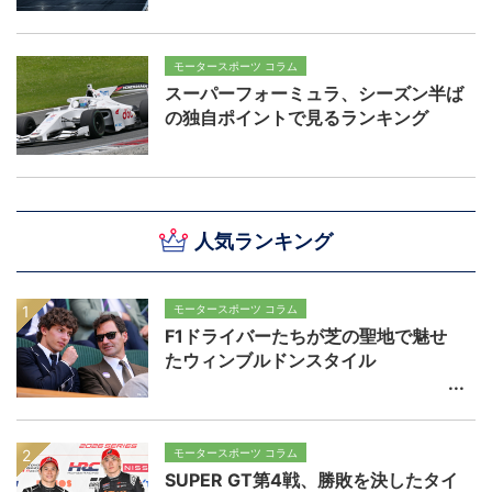
モータースポーツ コラム
スーパーフォーミュラ、シーズン半ば
の独自ポイントで見るランキング
人気ランキング
モータースポーツ コラム
F1ドライバーたちが芝の聖地で魅せ
たウィンブルドンスタイル
モータースポーツ コラム
SUPER GT第4戦、勝敗を決したタイ