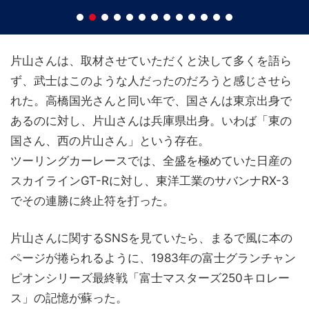
片山さんは、取材させていただくと決して多くを語ら
ず、武士はこのような人だったのだろうと感じさせら
れた。高橋国光さんと同い年で、国さんは東京出身で
あるのに対し、片山さんは兵庫県出身。いわば「東の
国さん、西の片山さん」という存在。
ツーリングカーレースでは、全盛を極めていた日産の
スカイラインGT-Rに対し、東洋工業のサバンナRX-3
でその連勝に終止符を打った。
片山さんに関するSNSを見ていたら、まるで風に本の
ページが捲られるように、1983年の富士グランチャン
ピオンシリーズ最終戦「富士マスターズ250キロレー
ス」の記憶が蘇った。