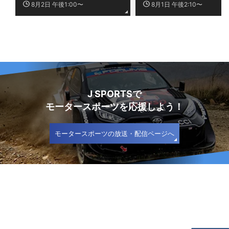
8月2日 午後1:00〜
8月1日 午後2:10〜
J SPORTSで
モータースポーツを応援しよう！
モータースポーツの放送・配信ページへ