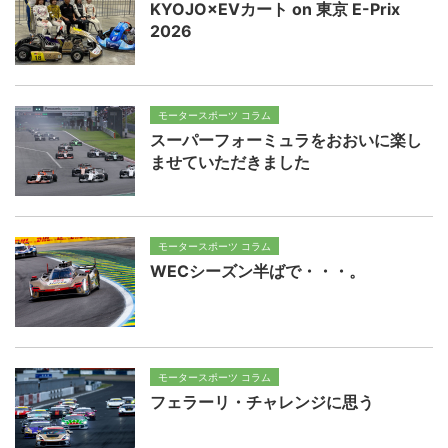
KYOJO×EVカート on 東京 E-Prix
2026
モータースポーツ コラム
スーパーフォーミュラをおおいに楽し
ませていただきました
モータースポーツ コラム
WECシーズン半ばで・・・。
モータースポーツ コラム
フェラーリ・チャレンジに思う