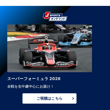
WRC世界ラリー選手権 2026
全戦放送！
さらにプレビュー、速報、レビューも放送/配信!
ご視聴はこちら