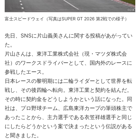
富士スピードウェイ（写真はSUPER GT 2026 第2戦での様子）
先日、SNSに片山義美さんに関する投稿があがってい
た。
片山さんは、東洋工業株式会社（現・マツダ株式会
社）のワークスドライバーとして、国内外のレースに
参戦したエース。
日本レースの黎明期には二輪ライダーとして世界を転
戦し、その後四輪へ転向。東洋工業と契約を結んだ。
その時に契約金をどうしようかという話になった。同
社は、プロ野球チーム、広島東洋カープの筆頭株主で
あったことから、主力選手である衣笠祥雄選手と同じ
にしたらどうかという案で決まったという伝説がある
と聞きました。