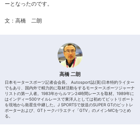
ーとなったのです。
文：高橋 二朗
高橋 二朗
日本モータースポーツ記者会会長。 Autosport誌(英)日本特約ライター
でもあり、国内外で精力的に取材活動をするモータースポーツジャーナ
リストの第一人者。1983年からルマン24時間レースを取材。1989年に
はインディー500マイルレースで東洋人としては初めてピットリポート
を現地から衛星生中継した。J SPORTSで放送のSUPER GTのピットレ
ポーターおよび、GTトークバラエティ「GTV」のメインMCをつとめ
る。