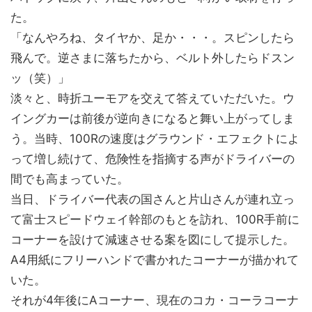
た。
「なんやろね、タイヤか、足か・・・。スピンしたら
飛んで。逆さまに落ちたから、ベルト外したらドスン
ッ（笑）」
淡々と、時折ユーモアを交えて答えていただいた。ウ
イングカーは前後が逆向きになると舞い上がってしま
う。当時、100Rの速度はグラウンド・エフェクトによ
って増し続けて、危険性を指摘する声がドライバーの
間でも高まっていた。
当日、ドライバー代表の国さんと片山さんが連れ立っ
て富士スピードウェイ幹部のもとを訪れ、100R手前に
コーナーを設けて減速させる案を図にして提示した。
A4用紙にフリーハンドで書かれたコーナーが描かれて
いた。
それが4年後にAコーナー、現在のコカ・コーラコーナ