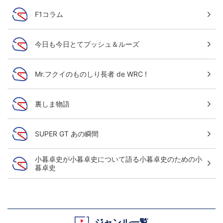
F1コラム
今日も今日とてプッシュ＆ルーズ
Mr.フクイのものしり長者 de WRC !
裏しま物語
SUPER GT あの瞬間
小暮卓史が小暮卓史について語る小暮卓史のための小
暮卓史
ジャンル一覧