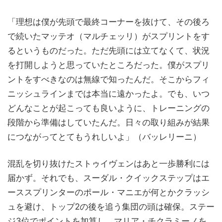
「理想は僕が先頭で最終コーナーを抜けて、その後ろ
で続いたマッテオ（マルチェッリ）がスプリントをす
るというものだった。ただ先頭には立てなくて、状況
を打開しようと思っていたところだった。僕がスプリ
ントをすべきなのは無線で知ったんだ。そこからフィ
ニッシュラインまでは本当に遠かったよ。でも、いつ
どんなことが起こっても良いように、トレーニングの
段階から準備はしていたんだ。日々の取り組みが結果
につながってとてもうれしいよ」（バッレリーニ）
混乱を切り抜けたストゥイヴェンはあと一歩勝利には
届かず。それでも、スーダル・クイックステップはエ
ーススプリンターのポール・マニエが何とかクラッシ
ュを避け、トップ2の後を追う集団の頭は確保。ステー
ジ3位でポイントを加算し、マリア・チクラミーノを