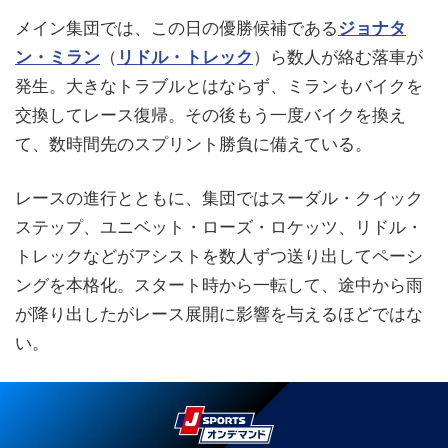
メイン集団では、この日の優勝候補である
ジョナタ
ン・ミラン
（
リドル・トレック
）ら数人が絡む落車が
発生。大きなトラブルとはならず、ミランもバイクを
交換してレース復帰。その後もう一度バイクを換え
て、数時間先のスプリント勝負に備えている。
レースの進行とともに、集団ではスーダル・クイック
ステップ、ユニベット・ローズ・ロケッツ、リドル・
トレックなどがアシストを数人ずつ送り出してペーシ
ングを本格化。スタート時から一転して、途中から雨
が降り出したがレース展開に影響を与えるほどではな
い。