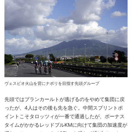
ヴェスビオ火山を背にナポリを目指す先頭グループ
先頭ではプランカールトが逃げるのをやめて集団に戻
ったが、4人はその後も先を急ぐ。中間スプリントポ
イントこそタロッツィが一番で通過したが、ボーナス
タイムがかかるレッドブルKMに向けて集団の加速度が