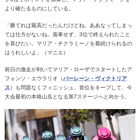
より確たるものにしている。
「勝てれば最高だったんだけどね。ああなってしまっ
ては仕方がないね。落車せず、3位で終えられたこと
を喜びたい。マリア・チクラミーノを着続けられるの
はうれしいよ」（マニエ）
前日の激走が利いてマリア・ローザでスタートしたア
フォンソ・エウラリオ（
バーレーン・ヴィクトリア
ス
）も問題なくフィニッシュ。首位をキープして、今
大会最初の本格山岳となる第7ステージへと向かう。