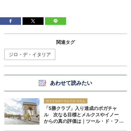
関連タグ
ジロ・デ・イタリア
あわせて読みたい
サイクルロードレース コラム
「5勝クラブ」入り達成のポガチャ
ル 次なる目標とメルクスやイノー
からの真の評価は｜ツール・ド・フ
ランス2026