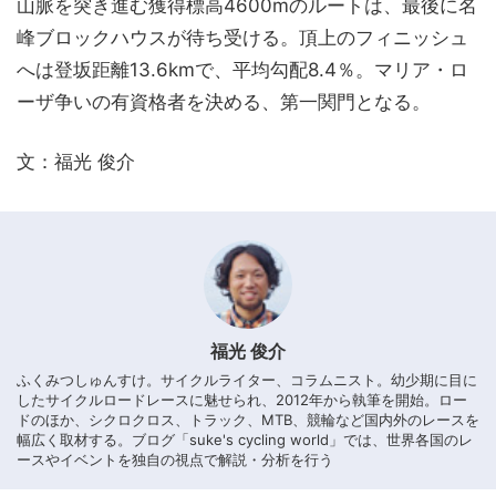
山脈を突き進む獲得標高4600mのルートは、最後に名
峰ブロックハウスが待ち受ける。頂上のフィニッシュ
へは登坂距離13.6kmで、平均勾配8.4％。マリア・ロ
ーザ争いの有資格者を決める、第一関門となる。
文：福光 俊介
福光 俊介
ふくみつしゅんすけ。サイクルライター、コラムニスト。幼少期に目に
したサイクルロードレースに魅せられ、2012年から執筆を開始。ロー
ドのほか、シクロクロス、トラック、MTB、競輪など国内外のレースを
幅広く取材する。ブログ「suke's cycling world」では、世界各国のレ
ースやイベントを独自の視点で解説・分析を行う