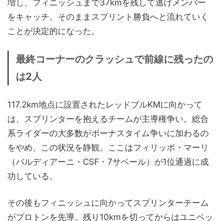
増し、フィニッシュまで37kmを残して逃げメンバー
をキャッチ。そのままスプリント勝負へと流れていく
ことが決定的になった。
最終コーナーのクラッシュで前線に残ったの
は2人
117.2km地点に設置されたレッドブルKMに向かって
は、スプリンターを抱えるチームが主導権争い。総合
系ライダーの大多数がボーナスタイム争いに加わるの
をやめ、この状況を静観。ここはフィリッポ・マーリ
（バルディアーニ・CSF・7サベール）が1位通過に成
功している。
その後もフィニッシュに向かってスプリンターチーム
がプロトンを先導。残り10kmを切ってからはユニベッ