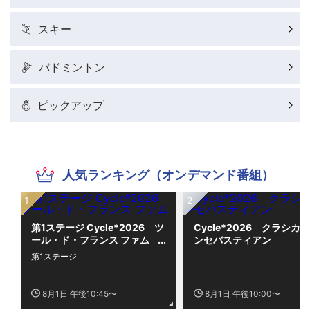
スキー
バドミントン
ピックアップ
人気ランキング（オンデマンド番組）
第1ステージ Cycle*2026 ツ
Cycle*2026 クラシカ
ール・ド・フランス ファム
ンセバスティアン
第1ステージ
8月1日 午後10:45〜
8月1日 午後10:00〜