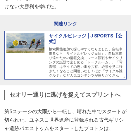
けない大勝利を挙げた。
関連リンク
サイクルビレッジ | J SPORTS【公
式】
検索機能追加で探しやすくなりました。自転車
乗るなら「サイクルビレッジwiki」、自転車乗
り達のための情報交換、レース観戦やサイクリ
ングの話題で楽しめる「トークルーム」、「写
真部」はライドの思い出を共有、絶景を見に行
きたくなること間違いなし！ほか「サイクル誰
クル？」など人気コンテンツが盛りだくさん
セオリー通りに逃げを捉えてスプリントへ
第5ステージの大雨から一転し、晴れた中でスタートが
切られた。ユネスコ世界遺産に登録される古代ギリシ
ャ遺跡パエストゥムをスタートしたプロトンは、