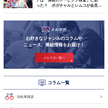
った？ ポガチャルとレムコが会見
で問題提起をした現在の検査手法と
は｜ツール・ド・フランス2026
メルマガ
お好きなジャンルのコラムや
ニュース、番組情報をお届け！
メルマガ一覧へ
コラム一覧
自転車雑談