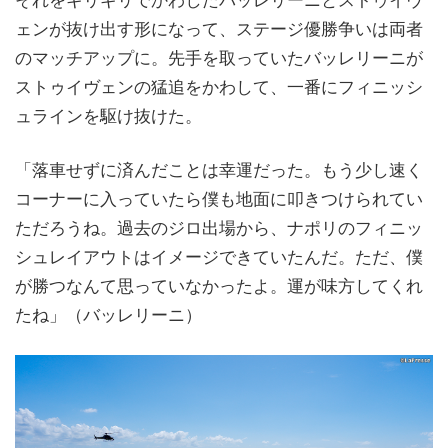
それをギリギリでかわしたバッレリーニとストゥイヴ
ェンが抜け出す形になって、ステージ優勝争いは両者
のマッチアップに。先手を取っていたバッレリーニが
ストゥイヴェンの猛追をかわして、一番にフィニッシ
ュラインを駆け抜けた。
「落車せずに済んだことは幸運だった。もう少し速く
コーナーに入っていたら僕も地面に叩きつけられてい
ただろうね。過去のジロ出場から、ナポリのフィニッ
シュレイアウトはイメージできていたんだ。ただ、僕
が勝つなんて思っていなかったよ。運が味方してくれ
たね」（バッレリーニ）