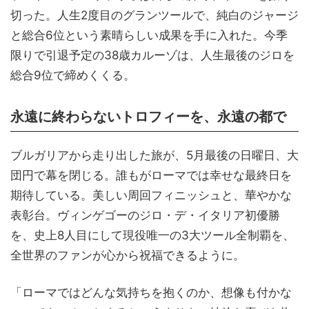
切った。人生2度目のグランツールで、純白のジャージ
と総合6位という素晴らしい成果を手に入れた。今季
限りで引退予定の38歳カルーゾは、人生最後のジロを
総合9位で締めくくる。
永遠に終わらないトロフィーを、永遠の都で
ブルガリアから走り出した旅が、5月最後の日曜日、大
団円で幕を閉じる。誰もがローマでは幸せな最終日を
期待している。美しい周回フィニッシュと、華やかな
表彰台。ヴィンゲゴーのジロ・デ・イタリア初優勝
を、史上8人目にして現役唯一の3大ツール全制覇を、
全世界のファンが心から祝福できるように。
「ローマではどんな気持ちを抱くのか、想像も付かな