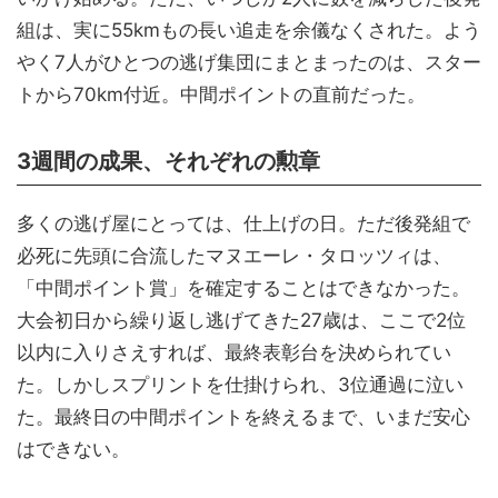
組は、実に55kmもの長い追走を余儀なくされた。よう
やく7人がひとつの逃げ集団にまとまったのは、スター
トから70km付近。中間ポイントの直前だった。
3週間の成果、それぞれの勲章
多くの逃げ屋にとっては、仕上げの日。ただ後発組で
必死に先頭に合流したマヌエーレ・タロッツィは、
「中間ポイント賞」を確定することはできなかった。
大会初日から繰り返し逃げてきた27歳は、ここで2位
以内に入りさえすれば、最終表彰台を決められてい
た。しかしスプリントを仕掛けられ、3位通過に泣い
た。最終日の中間ポイントを終えるまで、いまだ安心
はできない。