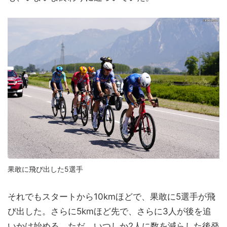
果敢に飛び出した5選手
それでもスタートから10kmほどで、果敢に5選手が飛
び出した。さらに5kmほど先で、さらに3人が後を追
いかけ始める。ただ、いつしか2人に数を減らした後発