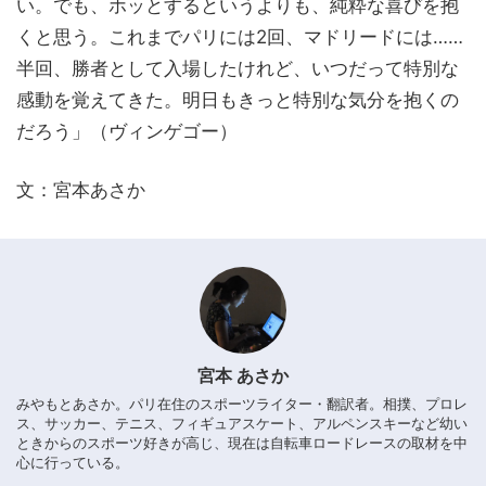
い。でも、ホッとするというよりも、純粋な喜びを抱
くと思う。これまでパリには2回、マドリードには……
半回、勝者として入場したけれど、いつだって特別な
感動を覚えてきた。明日もきっと特別な気分を抱くの
だろう」（ヴィンゲゴー）
文：宮本あさか
宮本 あさか
みやもとあさか。パリ在住のスポーツライター・翻訳者。相撲、プロレ
ス、サッカー、テニス、フィギュアスケート、アルペンスキーなど幼い
ときからのスポーツ好きが高じ、現在は自転車ロードレースの取材を中
心に行っている。