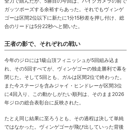
全力で踏んだが、5勝目の今回は、バイクカメラの前で
ガッツポーズする余裕すらあった。それでもヴィンゲ
ゴーは区間2位以下に新たに1分15秒差を押し付け、総
合のリードは5分22秒へと開いた。
王者の影で、それぞれの戦い
今年のジロには1級山頂フィニッシュが5回組み込ま
れ、その5回すべてが、ヴィンゲゴーの独走勝利で幕を
閉じた。そして5回とも、ガルは区間2位で終わった。
また今ステージを含みジャイ・ヒンドレーが区間3位
に4回入り、この動かしがたい順列は、そのまま2026
年ジロの総合表彰台に反映された。
たとえ同じ結果に至ろうとも、その過程は決して単純
ではなかった。ヴィンゲゴーが飛び出していった背後