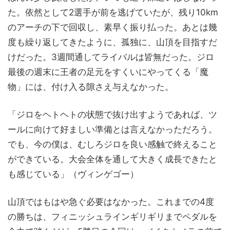
た。依然として2選手が前を逃げていたが、残り10km
のアーチの下で回収し、素早く振り払った。あとは幾
度も繰り返してきたように、孤独に、山頂を目指すだ
けだった。3週間通してライバルは皆無だった。ジロ
最後の週末に王者の足元をすくいにやってくる「魔
物」には、付け入る隙さえ与えなかった。
「ジロをヘトヘトの状態で抜け出すようであれば、ツ
ールに向けて好ましい準備とは言えなかっただろう。
でも、今の僕は、むしろジロを良い感触で終えること
ができている。大会全体を通して大きく成長できたと
も感じている」（ヴィンゲゴー）
山頂ではもはや急ぐ必要はなかった。これまでの4度
の勝ちは、フィニッシュラインギリギリまでペダルを