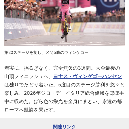
第20ステージを制し、区間5勝のヴィンゲゴー
着実に、揺るぎなく。完全無欠の3週間。大会最後の
山頂フィニッシュへ、
ヨナス・ヴィンゲゴーハンセン
は独りでたどり着いた。5度目のステージ勝利を悠々と
楽しみ、2026年ジロ・デ・イタリア総合優勝をほぼ手
中に収めた。ばら色の栄光を全身にまとい、永遠の都
ローマへ凱旋を果たす。
関連リンク