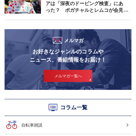
アは「深夜のドーピング検査」にあ
った？ ポガチャルとレムコが会見
で問題提起をした現在の検査手法と
は｜ツール・ド・フランス2026
メルマガ
お好きなジャンルのコラムや
ニュース、番組情報をお届け！
メルマガ一覧へ
コラム一覧
自転車雑談