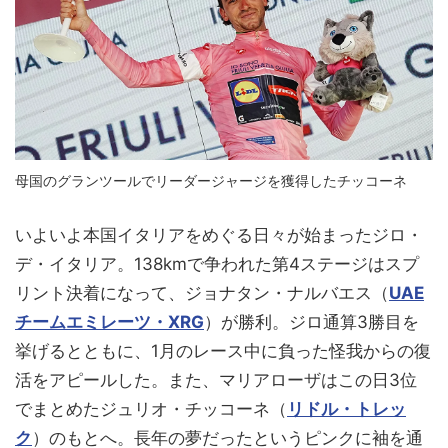
母国のグランツールでリーダージャージを獲得したチッコーネ
いよいよ本国イタリアをめぐる日々が始まったジロ・
デ・イタリア。138kmで争われた第4ステージはスプ
リント決着になって、ジョナタン・ナルバエス（
UAE
チームエミレーツ・XRG
）が勝利。ジロ通算3勝目を
挙げるとともに、1月のレース中に負った怪我からの復
活をアピールした。また、マリアローザはこの日3位
でまとめたジュリオ・チッコーネ（
リドル・トレッ
ク
）のもとへ。長年の夢だったというピンクに袖を通