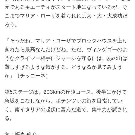
元であるキエーティがスタート地になっているが、そ
こまでマリア・ローザを着られれば大・大・大成功だ
ろう。
「そうだね、マリア・ローザでブロックハウスを上り
きれたら最高なんだけどね。ただ、ヴィンゲゴーのよ
うなクライマー相手にジャージを守るには、あの山は
難しすぎるような気がする。どうなるか見てみよう
か」（チッコーネ）
第5ステージは、203kmの丘陵コース。後半にかけて
急坂をこなしながら、ポテンツァの街を目指してい
く。南イタリアの起伏に富んだ道で、集中力が試され
る。
文：福光 俊介