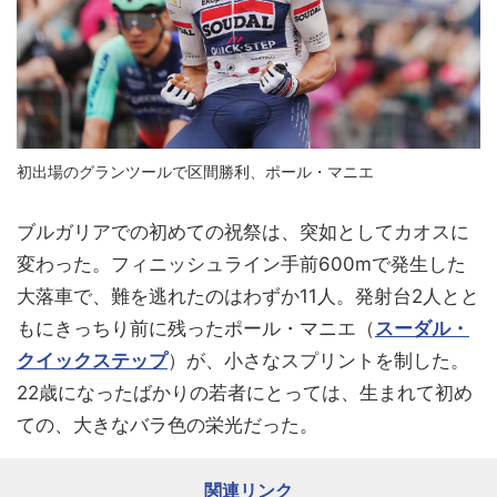
初出場のグランツールで区間勝利、ポール・マニエ
ブルガリアでの初めての祝祭は、突如としてカオスに
変わった。フィニッシュライン手前600mで発生した
大落車で、難を逃れたのはわずか11人。発射台2人とと
もにきっちり前に残ったポール・マニエ（
スーダル・
クイックステップ
）が、小さなスプリントを制した。
22歳になったばかりの若者にとっては、生まれて初め
ての、大きなバラ色の栄光だった。
関連リンク