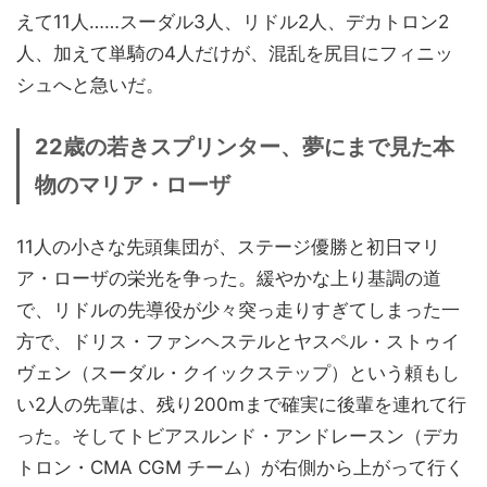
えて11人……スーダル3人、リドル2人、デカトロン2
人、加えて単騎の4人だけが、混乱を尻目にフィニッ
シュへと急いだ。
22歳の若きスプリンター、夢にまで見た本
物のマリア・ローザ
11人の小さな先頭集団が、ステージ優勝と初日マリ
ア・ローザの栄光を争った。緩やかな上り基調の道
で、リドルの先導役が少々突っ走りすぎてしまった一
方で、ドリス・ファンヘステルとヤスペル・ストゥイ
ヴェン（スーダル・クイックステップ）という頼もし
い2人の先輩は、残り200mまで確実に後輩を連れて行
った。そしてトビアスルンド・アンドレースン（デカ
トロン・CMA CGM チーム）が右側から上がって行く