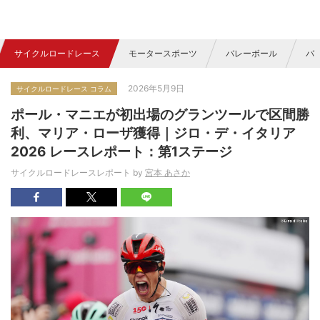
サイクルロードレース
モータースポーツ
バレーボール
バ
2026年5月9日
サイクルロードレース コラム
ポール・マニエが初出場のグランツールで区間勝
利、マリア・ローザ獲得｜ジロ・デ・イタリア
2026 レースレポート：第1ステージ
サイクルロードレースレポート by
宮本 あさか