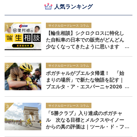
人気ランキング
サイクルロードレース コラム
【輪生相談】シクロクロスに特化し
た自転車の日本での販売がどんどん
少なくなってきたように思います
サイクルロードレース コラム
ポガチャルがブエルタ帰還！ 「始
まりの場所」で新たな物語を記す｜
ブエルタ・ア・エスパーニャ2026
サイクルロードレース コラム
「5勝クラブ」入り達成のポガチャ
ル 次なる目標とメルクスやイノー
からの真の評価は｜ツール・ド・フ
ランス2026