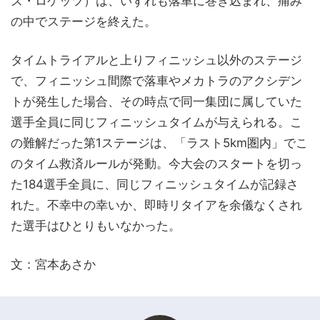
ズ・ロケッツ）は、いずれも落車に巻き込まれ、痛み
の中でステージを終えた。
タイムトライアルと上りフィニッシュ以外のステージ
で、フィニッシュ間際で落車やメカトラのアクシデン
トが発生した場合、その時点で同一集団に属していた
選手全員に同じフィニッシュタイムが与えられる。こ
の難解だった第1ステージは、「ラスト5km圏内」でこ
のタイム救済ルールが発動。今大会のスタートを切っ
た184選手全員に、同じフィニッシュタイムが記録さ
れた。不幸中の幸いか、即時リタイアを余儀なくされ
た選手はひとりもいなかった。
文：宮本あさか