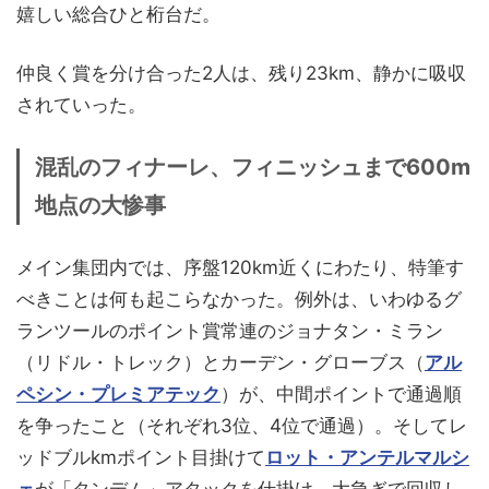
嬉しい総合ひと桁台だ。
仲良く賞を分け合った2人は、残り23km、静かに吸収
されていった。
混乱のフィナーレ、フィニッシュまで600m
地点の大惨事
メイン集団内では、序盤120km近くにわたり、特筆す
べきことは何も起こらなかった。例外は、いわゆるグ
ランツールのポイント賞常連のジョナタン・ミラン
（リドル・トレック）とカーデン・グローブス（
アル
ペシン・プレミアテック
）が、中間ポイントで通過順
を争ったこと（それぞれ3位、4位で通過）。そしてレ
ッドブルkmポイント目掛けて
ロット・アンテルマルシ