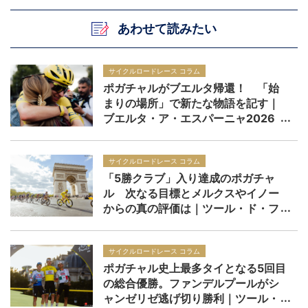
あわせて読みたい
サイクルロードレース コラム
ポガチャルがブエルタ帰還！ 「始
まりの場所」で新たな物語を記す｜
ブエルタ・ア・エスパーニャ2026
サイクルロードレース コラム
「5勝クラブ」入り達成のポガチャ
ル 次なる目標とメルクスやイノー
からの真の評価は｜ツール・ド・フ
ランス2026
サイクルロードレース コラム
ポガチャル史上最多タイとなる5回目
の総合優勝。ファンデルプールがシ
ャンゼリゼ逃げ切り勝利｜ツール・