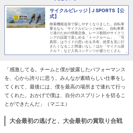
サイクルビレッジ | J SPORTS【公
式】
検索機能追加で探しやすくなりました。自転車
乗るなら「サイクルビレッジwiki」、自転車乗
り達のための情報交換、レース観戦やサイクリ
ングの話題で楽しめる「トークルーム」、「写
真部」はライドの思い出を共有、絶景を見に行
きたくなること間違いなし！ほか「サイクル誰
クル？」など人気コンテンツが盛りだくさん
「感激してる。チームと僕が披露したパフォーマンス
を、心から誇りに思う。みんなが素晴らしい仕事をし
てくれて、最後には、僕を最高の場所まで連れて行っ
てくれた。おかげで僕は、自分のスプリントを切るこ
とができたんだ」（マニエ）
大会最初の逃げと、大会最初の賞取り合戦