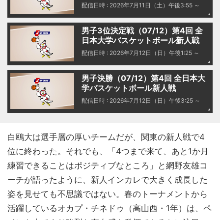
配信日時 : 2026年7月11日（土）午後3:55 ～
男子3位決定戦（07/12）第4回 全
日本大学バスケットボール新人戦
配信日時 : 2026年7月12日（日）午後1:25 ～
男子決勝（07/12）第4回 全日本大
学バスケットボール新人戦
配信日時 : 2026年7月12日（日）午後3:25 ～
白鴎大は選手層の厚いチームだが、関東の新人戦で4
位に終わった。それでも、「4つまで来て、あと1か月
練習できることはポジティブなところ」と網野友雄コ
ーチが語ったように、新人インカレで大きく成長した
姿を見せても不思議ではない。春のトーナメントから
活躍しているオカプ・チネドゥ（高山西・1年）は、ペ