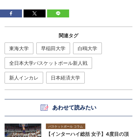
関連タグ
東海大学
早稲田大学
白鴎大学
全日本大学バスケットボール新人戦
新人インカレ
日本経済大学
あわせて読みたい
バスケットボール コラム
【インターハイ総括 女子】4度目の頂