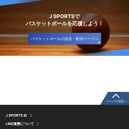
J SPORTSで
バスケットボールを応援しよう！
バスケットボールの放送・配信ページへ
ページの先頭へ
J SPORTS ID
LINE連携について