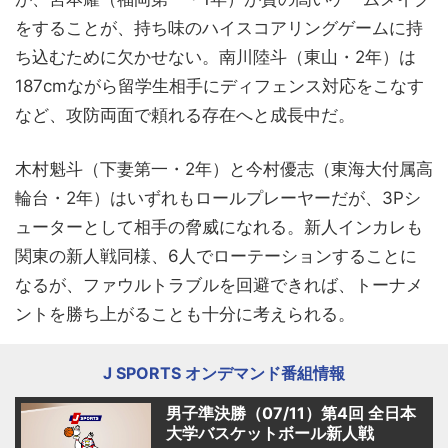
をすることが、持ち味のハイスコアリングゲームに持
ち込むために欠かせない。南川陸斗（東山・2年）は
187cmながら留学生相手にディフェンス対応をこなす
など、攻防両面で頼れる存在へと成長中だ。
木村魁斗（下妻第一・2年）と今村優志（東海大付属高
輪台・2年）はいずれもロールプレーヤーだが、3Pシ
ューターとして相手の脅威になれる。新人インカレも
関東の新人戦同様、6人でローテーションすることに
なるが、ファウルトラブルを回避できれば、トーナメ
ントを勝ち上がることも十分に考えられる。
J SPORTS オンデマンド番組情報
男子準決勝（07/11）第4回 全日本
大学バスケットボール新人戦