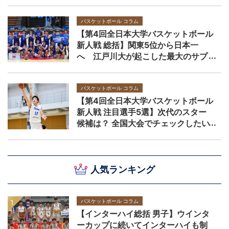
バスケットボール コラム
【第4回全日本大学バスケットボール
新人戦 総括】関東5位から日本一
へ 江戸川大が起こした最大のサプ
ライズ
バスケットボール コラム
【第4回全日本大学バスケットボール
新人戦 注目選手5選】次代のスター
候補は？ 全国大会でチェックしたい
逸材たち
人気ランキング
バスケットボール コラム
【インターハイ総括 男子】ウインタ
ーカップに続いてインターハイも制