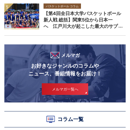
バスケットボール コラム
【第4回全日本大学バスケットボール
新人戦 総括】関東5位から日本一
へ 江戸川大が起こした最大のサプ
ライズ
メルマガ
お好きなジャンルのコラムや
ニュース、番組情報をお届け！
メルマガ一覧へ
コラム一覧