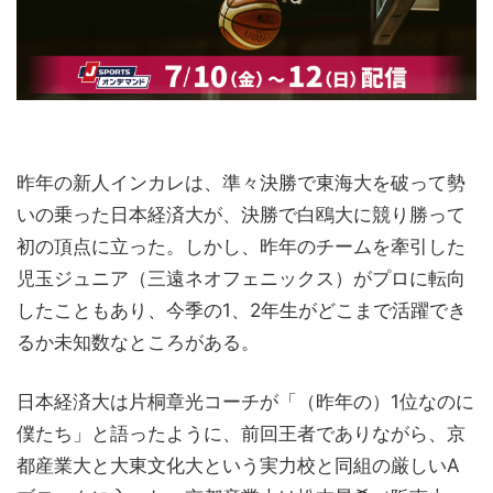
昨年の新人インカレは、準々決勝で東海大を破って勢
いの乗った日本経済大が、決勝で白鴎大に競り勝って
初の頂点に立った。しかし、昨年のチームを牽引した
児玉ジュニア（三遠ネオフェニックス）がプロに転向
したこともあり、今季の1、2年生がどこまで活躍でき
るか未知数なところがある。
日本経済大は片桐章光コーチが「（昨年の）1位なのに
僕たち」と語ったように、前回王者でありながら、京
都産業大と大東文化大という実力校と同組の厳しいA