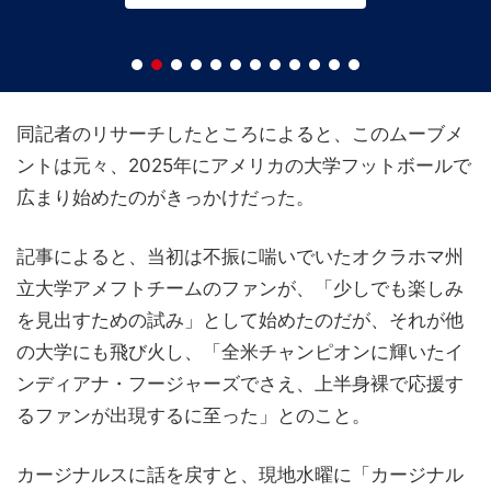
同記者のリサーチしたところによると、このムーブメ
ントは元々、2025年にアメリカの大学フットボールで
広まり始めたのがきっかけだった。
記事によると、当初は不振に喘いでいたオクラホマ州
立大学アメフトチームのファンが、「少しでも楽しみ
を見出すための試み」として始めたのだが、それが他
の大学にも飛び火し、「全米チャンピオンに輝いたイ
ンディアナ・フージャーズでさえ、上半身裸で応援す
るファンが出現するに至った」とのこと。
カージナルスに話を戻すと、現地水曜に「カージナル