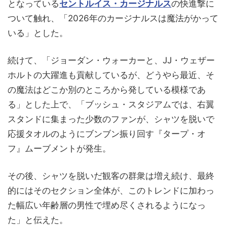
となっている
セントルイス・カージナルス
の快進撃に
ついて触れ、「2026年のカージナルスは魔法がかって
いる」とした。
続けて、「ジョーダン・ウォーカーと、JJ・ウェザー
ホルトの大躍進も貢献しているが、どうやら最近、そ
の魔法はどこか別のところから発している模様であ
る」とした上で、「ブッシュ・スタジアムでは、右翼
スタンドに集まった少数のファンが、シャツを脱いで
応援タオルのようにブンブン振り回す『タープ・オ
フ』ムーブメントが発生。
その後、シャツを脱いだ観客の群衆は増え続け、最終
的にはそのセクション全体が、このトレンドに加わっ
た幅広い年齢層の男性で埋め尽くされるようになっ
た」と伝えた。