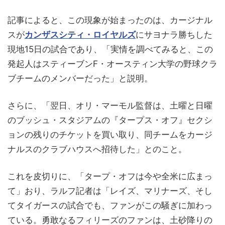
記事によると、この現象が始まったのは、カージナル
スが
カンザスシティ・ロイヤルズ
にサヨナラ勝ちした
現地15日の試合であり、「実情を調べてみると、この
発起人はスティーブンF・オースティン大学の野球クラ
ブチームのメンバーだった」と説明。
さらに、「翌日、オリ・マーモル監督は、土曜と日曜
のブッシュ・スタジアムの『タープス・オフ』セクシ
ョンの残りのチケットを買い取り、同チームをカージ
ナルスのクラブハウスへ招待した」とのこと。
これを皮切りに、「タープ・オフは今や全米に広まっ
て」おり、ラルフ記者は「レイズ、マリナーズ、そし
てタイガースの試合でも、ファンがこの騒ぎに加わっ
ている。勇敢なるフィリーズのファンは、土砂降りの