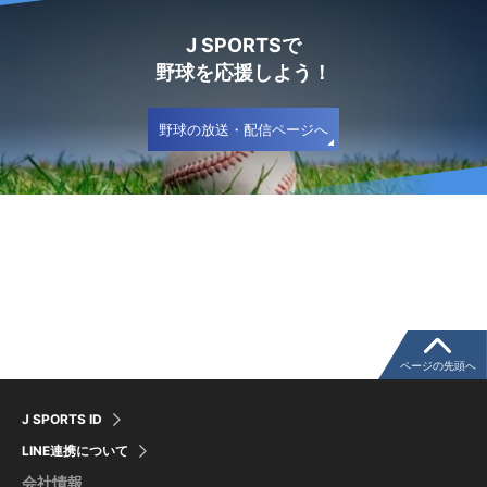
J SPORTSで
野球を応援しよう！
野球の放送・配信ページへ
ページの先頭へ
J SPORTS ID
LINE連携について
会社情報