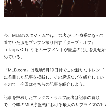
今、MLBのスタジアムでは、観客が上半身裸になって
着ていた服をブンブン振り回す『タープ・オフ』
（Tarps Off）なるムーブメントが隆盛の兆しを見せ始
めている。
『MLB.com』は現地5月19日付でこの新たなトレンド
に着目した記事を掲載し、その起源などを紹介してい
るので、今回はそちらの記事を紹介しよう。
記事を投稿したマックス・ラルフ記者は記事の冒頭
で、今季のMLB序盤戦における最大のサプライズの1つ