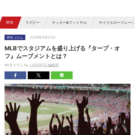
野球
ラグビー
サッカー&フットサル
サイクルロードレース
2026年5月21日
野球 コラム
MLBでスタジアムを盛り上げる『タープ・オ
フ』ムーブメントとは？
MLBコラム by
J SPORTS 編集部