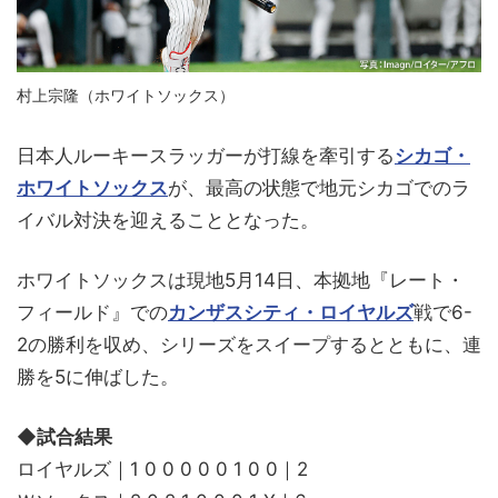
村上宗隆（ホワイトソックス）
日本人ルーキースラッガーが打線を牽引する
シカゴ・
ホワイトソックス
が、最高の状態で地元シカゴでのラ
イバル対決を迎えることとなった。
ホワイトソックスは現地5月14日、本拠地『レート・
フィールド』での
カンザスシティ・ロイヤルズ
戦で6-
2の勝利を収め、シリーズをスイープするとともに、連
勝を5に伸ばした。
◆試合結果
ロイヤルズ｜1 0 0 0 0 0 1 0 0｜2