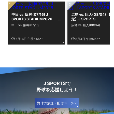
中日 vs. 阪神(07/16) J
広島 vs. 巨人(08/04) 【限
SPORTS STADIUM2026
定】J SPORTS
STADIUM2026
中日 vs. 阪神(07/16)
広島 vs. 巨人(08/04)
7月16日 午後5:55〜
8月4日 午後5:55〜
J SPORTSで
野球を応援しよう！
野球の放送・配信ページへ