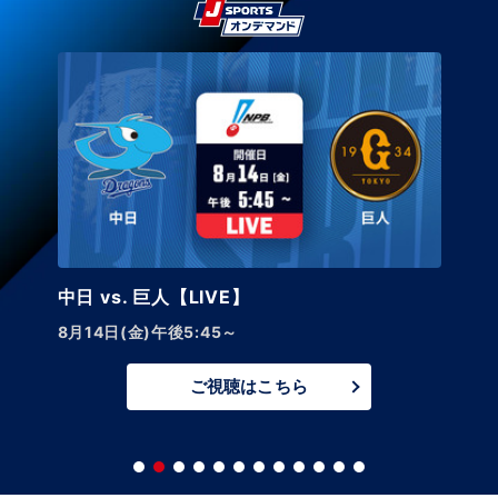
広島 vs. 阪神 【LIVE】
8月14日(金)～16日(日)
ご視聴はこちら