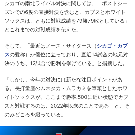
シカゴの南北ライバル対決に関しては、「ポストシー
ズンでの6度の直接対決を含むと、カブスとホワイト
ソックスは、ともに対戦成績を79勝79敗としている」
とこれまでの対戦成績を伝えた。
そして、「最近はノース・サイダーズ（
シカゴ・カブ
ス
の愛称）が優位に立っており、直近14試合の地元対
決のうち、12試合で勝利を挙げている」と指摘した。
「しかし、今年の対決には新たな注目ポイントがあ
る。長打量産のムネタカ・ムラカミを筆頭としたホワ
イトソックスが、ここまで勝率.500に近い状態でカブ
スと対戦するのは、2022年以来のことである」と、そ
のみどころを綴っている。