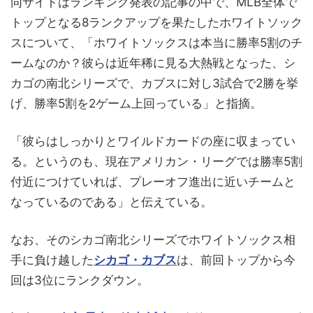
同サイトはランキング発表の記事の中で、MLB全体で
トップとなる8ランクアップを果たしたホワイトソック
スについて、「ホワイトソックスは本当に勝率5割のチ
ームなのか？彼らは近年稀に見る大熱戦となった、シ
カゴの南北シリーズで、カブスに対し3試合で2勝を挙
げ、勝率5割を2ゲーム上回っている」と指摘。
「彼らはしっかりとワイルドカードの座に収まってい
る。というのも、現在アメリカン・リーグでは勝率5割
付近につけていれば、プレーオフ進出に近いチームと
なっているのである」と伝えている。
なお、そのシカゴ南北シリーズでホワイトソックス相
手に負け越した
シカゴ・カブス
は、前回トップから今
回は3位にランクダウン。