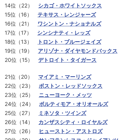
14位（22）
シカゴ・ホワイトソックス
15位（16）
テキサス・レンジャーズ
16位（21）
ワシントン・ナショナルズ
17位（17）
シンシナティ・レッズ
18位（13）
トロント・ブルージェイズ
19位（19）
アリゾナ・ダイヤモンドバックス
20位（15）
デトロイト・タイガース
21位（20）
マイアミ・マーリンズ
22位（23）
ボストン・レッドソックス
23位（25）
ニューヨーク・メッツ
24位（24）
ボルティモア・オリオールズ
25位（27）
ミネソタ・ツインズ
26位（14）
カンザスシティ・ロイヤルズ
27位（26）
ヒューストン・アストロズ