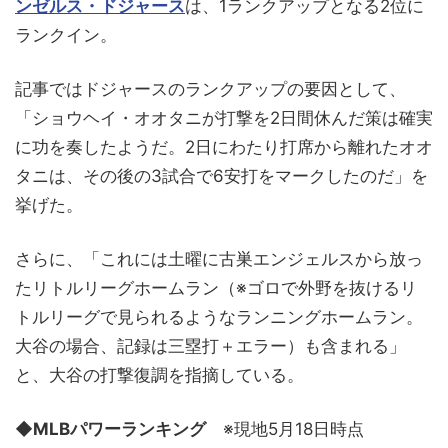
ンゼルス・ドジャース
は、1ランクアップとなる2位に
ランクイン。
記事ではドジャースのランクアップの要因として、
「ショウヘイ・オオタニが打撃を2日間休んだ策は確実
に功を奏したようだ。2日にわたり打席から離れたオオ
タニは、その後の3試合で6安打をマークしたのだ」を
挙げた。
さらに、「これには土曜に古巣エンジェルスから放っ
たリトルリーグホームラン（※ゴロで外野を抜けるリ
トルリーグで見られるようなランニングホームラン。
大谷の場合、記録は三塁打＋エラー）も含まれる」
と、大谷の打撃復調を指摘している。
◆MLBパワーランキング
※現地5月18日時点