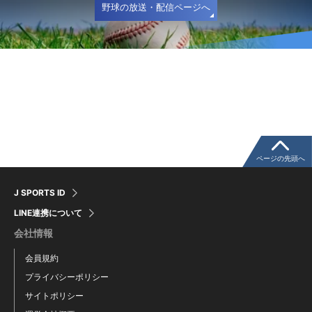
野球の放送・配信ページへ
ページの先頭へ
J SPORTS ID
LINE連携について
会社情報
会員規約
プライバシーポリシー
サイトポリシー