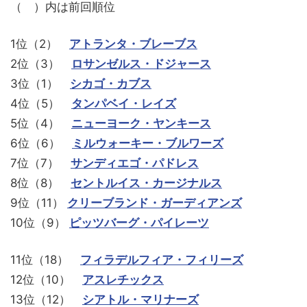
（ ）内は前回順位
1位（2）
アトランタ・ブレーブス
2位（3）
ロサンゼルス・ドジャース
3位（1）
シカゴ・カブス
4位（5）
タンパベイ・レイズ
5位（4）
ニューヨーク・ヤンキース
6位（6）
ミルウォーキー・ブルワーズ
7位（7）
サンディエゴ・パドレス
8位（8）
セントルイス・カージナルス
9位（11）
クリーブランド・ガーディアンズ
10位（9）
ピッツバーグ・パイレーツ
11位（18）
フィラデルフィア・フィリーズ
12位（10）
アスレチックス
13位（12）
シアトル・マリナーズ