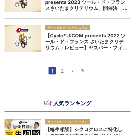
presents 2023 ツール・ド・フラン
スさいたまクリテリウム」開催決
定！イベント盛りだくさんで新たな
ステージへ
サイクルロードレース コラム
【Cycle* J:COM presents 2022 ツ
ール・ド・フランス さいたまクリテ
リウム：レビュー】ヤスパー・フィ
リプセンがシャンゼリゼに続きさい
たまクリテ初勝利「日本人のメンタ
リティはいいなと思った」
1
2
次へ
最後へ
人気ランキング
サイクルロードレース コラム
【輪生相談】シクロクロスに特化し