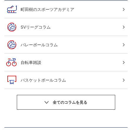
町田樹のスポーツアカデミア
SVリーグコラム
バレーボールコラム
自転車雑談
バスケットボールコラム
サッカーニュース
粕谷秀樹のOWN GOAL，FINE GOAL