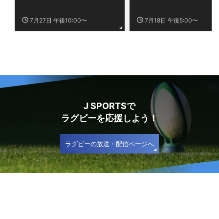
7月27日 午後10:00〜
7月18日 午後5:00〜
J SPORTSで
ラグビーを応援しよう！
ラグビーの放送・配信ページへ