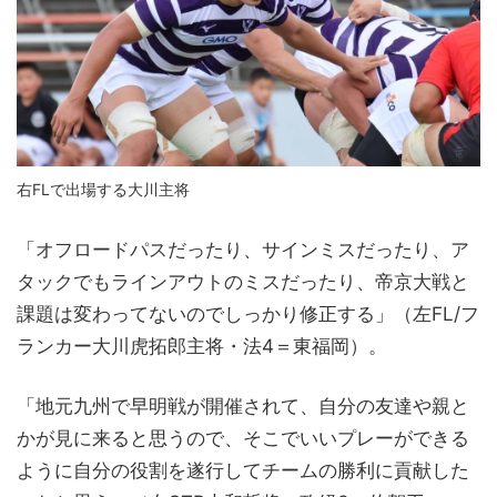
右FLで出場する大川主将
「オフロードパスだったり、サインミスだったり、ア
タックでもラインアウトのミスだったり、帝京大戦と
課題は変わってないのでしっかり修正する」（左FL/フ
ランカー大川虎拓郎主将・法4＝東福岡）。
「地元九州で早明戦が開催されて、自分の友達や親と
かが見に来ると思うので、そこでいいプレーができる
ように自分の役割を遂行してチームの勝利に貢献した