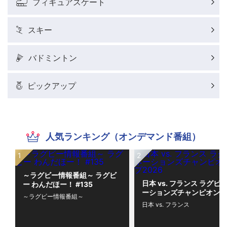
フィギュアスケート
スキー
バドミントン
ピックアップ
人気ランキング（オンデマンド番組）
～ラグビー情報番組～ ラグビ
日本 vs. フランス ラグビー
ー わんだほー！ #135
ーションズチャンピオンシ
～ラグビー情報番組～
プ2026
日本 vs. フランス