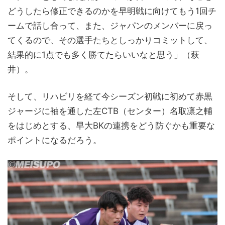
どうしたら修正できるのかを早明戦に向けてもう1回チ
ームで話し合って、また、ジャパンのメンバーに戻っ
てくるので、その選手たちとしっかりコミットして、
結果的に1点でも多く勝てたらいいなと思う」（萩
井）。
そして、リハビリを経て今シーズン初戦に初めて赤黒
ジャージに袖を通した左CTB（センター）名取凛之輔
をはじめとする、早大BKの連携をどう防ぐかも重要な
ポイントになるだろう。