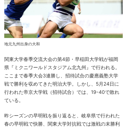
地元九州出身の大和
関東大学春季交流大会の第4節・早稲田大学戦が福岡
県『ミクニワールドスタジアム北九州』で行われる。
ここまで春季大会3連勝し、招待試合の慶應義塾大学
戦で勝利を収めてきた明治大学。しかし、5月24日に
行われた帝京大学戦（招待試合）では、19-40で敗れ
ている。
昨シーズンの早明戦を振り返ると、岐阜県で行われた
春の早明戦で快勝、関東大学対抗戦では激戦の末勝利