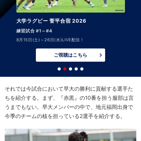
大学ラグビー 菅平合宿 2026
練習試合 #1～#4
8月15日(土)～26日(水)LIVE配信！
ご視聴はこちら
それでは今試合において早大の勝利に貢献する選手た
ちを紹介する。まず、『赤黒』の10番を担う服部は言
うまでもない。早大メンバーの中で、地元福岡出身で
今季のチームの核を担っている2選手を紹介する。