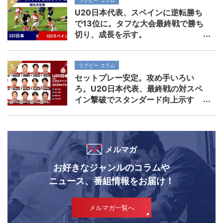
ラグビー コラム
U20日本代表、スペインに逆転勝ち
で13位に。タフな大会最終戦で勝ち
切り、成長を示す。
ラグビー コラム
セットプレー安定。攻め手いろい
ろ。U20日本代表、最終戦の対スペ
イン撃破でスタンダード向上示す
メルマガ
お好きなジャンルのコラムや
ニュース、番組情報をお届け！
メルマガ一覧へ