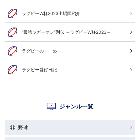
ラグビーW杯2023出場国紹介
“最強ラガーマン”列伝 ～ラグビーW杯2023～
ラグビーのすゝめ
ラグビー愛好日記
ジャンル一覧
野球