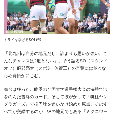
トライを挙げるSO服部
「北九州は自分の地元だし、誰よりも思いが強い。こ
んなチャンスは2度とない」。そう語るSO（スタンド
オフ）服部亮太（スポ3＝佐賀工）の言葉には並々な
らぬ覚悟がにじむ。
舞台は整った。昨季の全国大学選手権大会の決勝で涙
をのんだ雪辱のカード。そして彼がかつて『帆柱ヤン
グラガーズ』で楕円球を追いかけ始めた原点。そのす
べてが交錯するのが、彼の地元でもある『ミクニワー