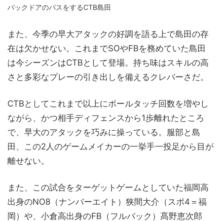
バックドアのパスをするCTB島田
また、今季の早大アタックの好調を語る上で島田の存
在は欠かせない。これまでSOやFBを務めていた島田
は今シーズンはCTBとして登場。持ち味はスキルの高
さと多彩なプレーの引き出しを備えるクレバーさだ。
CTBとしてこれまで以上にボールタッチ回数を増やし
ながら、かつ相手ディフェンスから1歩離れたところ
で、早大のアタックを巧みに操っている。服部と島
田、この2人のゲームメイカーの一挙手一投足から目が
離せない。
また、この試合をターゲットゲームとしていた福岡高
出身のNO8（ナンバーエイト）狭間大介（スポ4＝福
岡）や、小倉高出身のFB（フルバック）髙野恵次郎