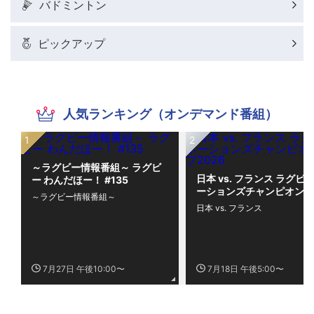
バドミントン
ピックアップ
人気ランキング（オンデマンド番組）
～ラグビー情報番組～ ラグビ
日本 vs. フランス ラグビー
ー わんだほー！ #135
ーションズチャンピオンシ
～ラグビー情報番組～
プ2026
日本 vs. フランス
7月27日 午後10:00〜
7月18日 午後5:00〜