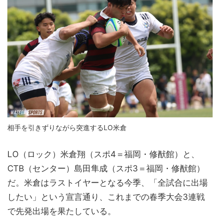
相手を引きずりながら突進するLO米倉
LO（ロック）米倉翔（スポ4＝福岡・修猷館）と、
CTB（センター）島田隼成（スポ3＝福岡・修猷館）
だ。米倉はラストイヤーとなる今季、「全試合に出場
したい」という宣言通り、これまでの春季大会3連戦
で先発出場を果たしている。