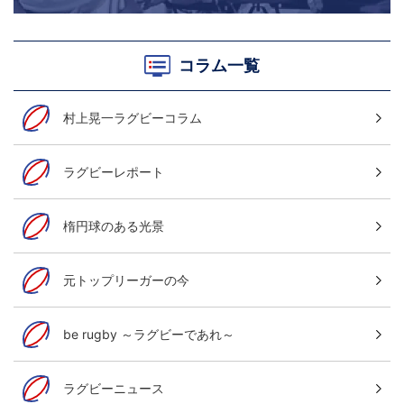
コラム一覧
村上晃一ラグビーコラム
ラグビーレポート
楕円球のある光景
元トップリーガーの今
be rugby ～ラグビーであれ～
ラグビーニュース