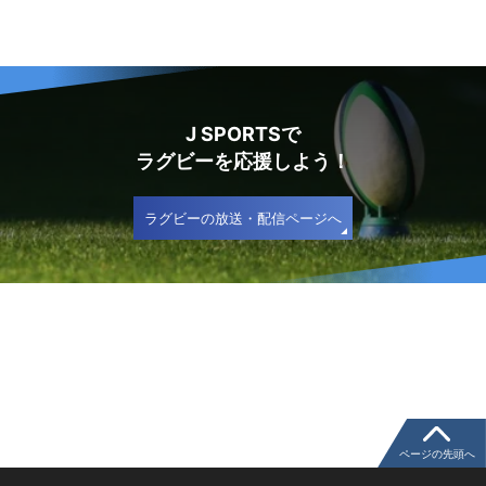
J SPORTSで
ラグビーを応援しよう！
ラグビーの放送・配信ページへ
ページの先頭へ