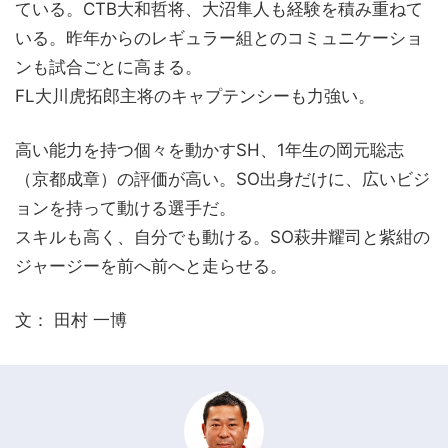
ている。CTB大和哲将、大沼隼人も経験を積み重ねて
いる。昨年からのレギュラー組とのコミュニケーショ
ンも試合ごとに高まる。
FL大川虎拓郎主将のキャプテンシーも力強い。
高い能力を持つ個々を動かすSH、1年生の岡元聡志
（京都成章）の評価が高い。SO出身だけに、広いビジ
ョンを持って動ける選手だ。
スキルも高く、自分でも動ける。SO萩井耀司と紫紺の
ジャージーを前へ前へと走らせる。
文： 田村 一博