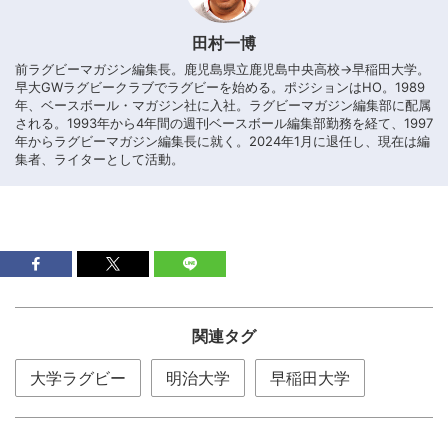
田村一博
前ラグビーマガジン編集長。鹿児島県立鹿児島中央高校→早稲田大学。
早大GWラグビークラブでラグビーを始める。ポジションはHO。1989
年、ベースボール・マガジン社に入社。ラグビーマガジン編集部に配属
される。1993年から4年間の週刊ベースボール編集部勤務を経て、1997
年からラグビーマガジン編集長に就く。2024年1月に退任し、現在は編
集者、ライターとして活動。
関連タグ
大学ラグビー
明治大学
早稲田大学