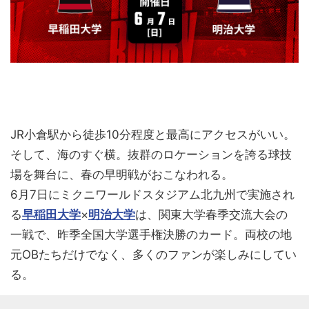
JR小倉駅から徒歩10分程度と最高にアクセスがいい。
そして、海のすぐ横。抜群のロケーションを誇る球技
場を舞台に、春の早明戦がおこなわれる。
6月7日にミクニワールドスタジアム北九州で実施され
る
早稲田大学
×
明治大学
は、関東大学春季交流大会の
一戦で、昨季全国大学選手権決勝のカード。両校の地
元OBたちだけでなく、多くのファンが楽しみにしてい
る。