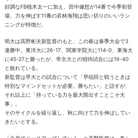
好調なFB植木太一に加え、田中健想が14番で今季初登
場。力を伸ばす11番の若林海翔は思い切りのいいラン
ニングが特徴だ。
明大は高野彬夫新監督のもと、この春は春季大会で3
連勝中。東洋大に26-17、関東学院大に114-0、東海大
に45-27と勝ったが、帝京大との招待試合には19-40
と敗れている。
新監督は早大との試合について「早稲田と戦うときは
特別なマインドセットが必要。勝ちたい」と話すが、
それ以上に「持っている力を最大限出すことこそ大
事」。
そのサイクルを繰り返し、秋に向けて力を伸ばしてい
きたいとする。