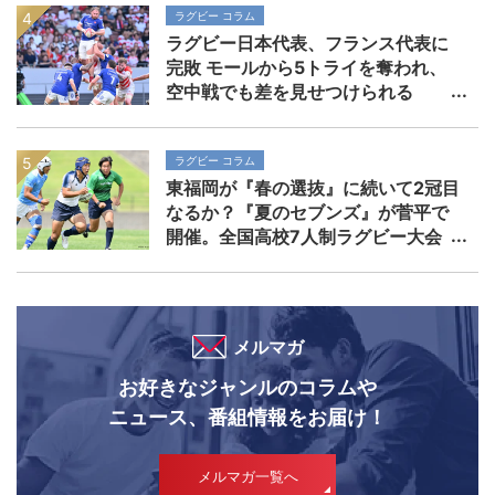
ラグビー コラム
ラグビー日本代表、フランス代表に
完敗 モールから5トライを奪われ、
空中戦でも差を見せつけられる
ラグビー コラム
東福岡が『春の選抜』に続いて2冠目
なるか？『夏のセブンズ』が菅平で
開催。全国高校7人制ラグビー大会
メルマガ
お好きなジャンルのコラムや
ニュース、番組情報をお届け！
メルマガ一覧へ