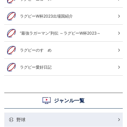
ラグビーW杯2023出場国紹介
“最強ラガーマン”列伝 ～ラグビーW杯2023～
ラグビーのすゝめ
ラグビー愛好日記
ジャンル一覧
野球