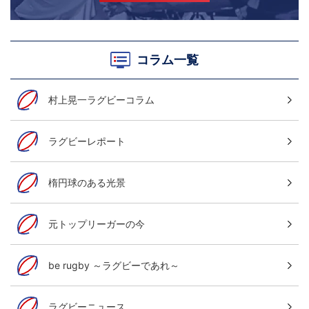
コラム一覧
村上晃一ラグビーコラム
ラグビーレポート
楕円球のある光景
元トップリーガーの今
be rugby ～ラグビーであれ～
ラグビーニュース