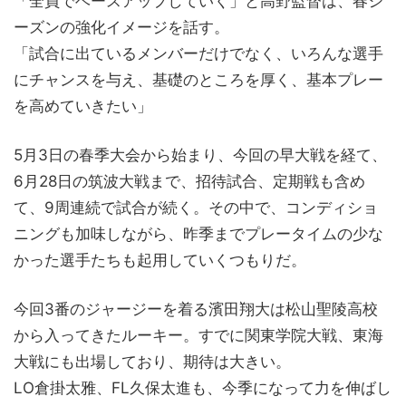
「全員でベースアップしていく」と高野監督は、春シ
ーズンの強化イメージを話す。
「試合に出ているメンバーだけでなく、いろんな選手
にチャンスを与え、基礎のところを厚く、基本プレー
を高めていきたい」
5月3日の春季大会から始まり、今回の早大戦を経て、
6月28日の筑波大戦まで、招待試合、定期戦も含め
て、9周連続で試合が続く。その中で、コンディショ
ニングも加味しながら、昨季までプレータイムの少な
かった選手たちも起用していくつもりだ。
今回3番のジャージーを着る濱田翔大は松山聖陵高校
から入ってきたルーキー。すでに関東学院大戦、東海
大戦にも出場しており、期待は大きい。
LO倉掛太雅、FL久保太進も、今季になって力を伸ばし