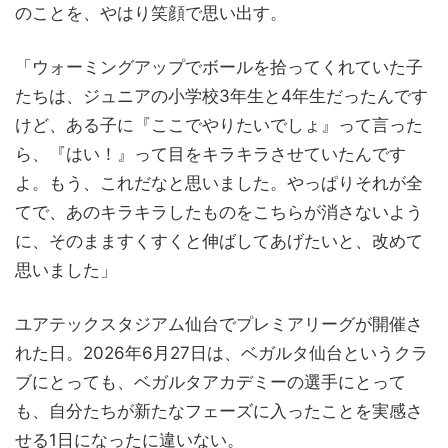
のことを、やはり笑顔で思い出す。
「ウォーミングアップでボールを拾ってくれていた子
たちは、ジュニアの小学校3年生と4年生だったんです
けど、ある子に『ここでやりたいでしょ』って言った
ら、『はい！』って目をキラキラさせていたんです
よ。もう、これだなと思いました。やっぱりそれが全
てで、あのキラキラしたものをこちらが消さないよう
に、そのまますくすくと伸ばしてあげたいと、改めて
思いました」
ユアテックスタジアム仙台でプレミアリーグが開催さ
れた日。2026年6月27日は、ベガルタ仙台というクラ
ブにとっても、ベガルタアカデミーの選手にとって
も、自分たちが新たなフェーズに入ったことを実感さ
せる1日になったに違いない。