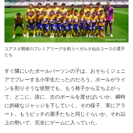
ユアスタ開催のプレミアリーグを戦うベガルタ仙台ユースの選手
たち
すぐ隣にいたボールパーソンの子は、おそらくジュニ
アでプレーする小学生だったのだろう。ボールがライ
ンを割りそうな状態でも、もう椅子から立ち上がっ
て、どこに、誰に、次のボールを渡せばいいか、瞬時
に的確なジャッジを下していく。その様子、実にアラ
ート。もうピッチの選手たちと同じぐらいか、それ以
上の勢いで、完全にゲームに入っていた。