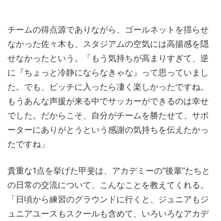
チームの得点源でありながら、ゴールネットを揺らせ
なかった佐々木も、スタジアムの空気には高揚感を隠
せなかったという。「もう気持ちが高まりすぎて、逆
に『ちょっと冷静にならなきゃな』って思っていまし
た。でも、ピッチに入ったら凄く楽しかったですね。
もうあんな声援が来る中でサッカーができるのは幸せ
でした。だからこそ、自分がチームを勝たせて、サポ
ーターにありがとうという感謝の気持ちを伝えたかっ
たですね」
貴重な1点を挙げた甲斐は、アカデミーの“後輩”たちと
の日常の交流について、こんなことを教えてくれる。
「日頃から練習のグラウンドに行くと、ジュニアもジ
ュニアユースもスクールも含めて、いろいろなアカデ