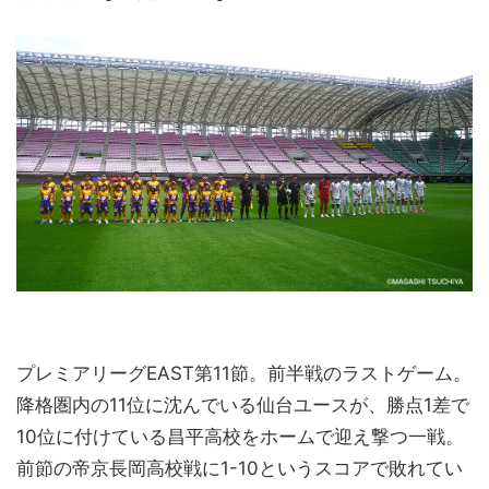
プレミアリーグEAST第11節。前半戦のラストゲーム。
降格圏内の11位に沈んでいる仙台ユースが、勝点1差で
10位に付けている昌平高校をホームで迎え撃つ一戦。
前節の帝京長岡高校戦に1-10というスコアで敗れてい