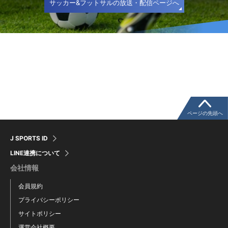
サッカー&フットサルの放送・配信ページへ
ページの先頭へ
J SPORTS ID
LINE連携について
会社情報
会員規約
プライバシーポリシー
サイトポリシー
運営会社概要