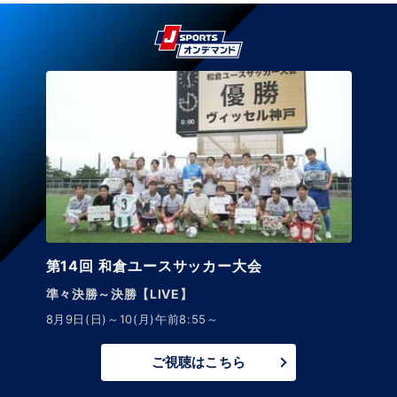
サッカーニュース Foot!
超高校サッカー通信
最新高校年代情報をお届け！見ればアナタもサッカ
通！
ご視聴はこちら