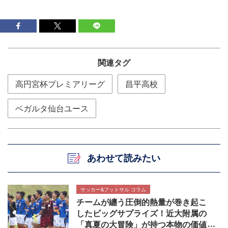
関連タグ
高円宮杯プレミアリーグ
昌平高校
ベガルタ仙台ユース
あわせて読みたい
サッカー&フットサル コラム
チームが纏う圧倒的熱量が巻き起こ
したビッグサプライズ！近大附属の
「真夏の大冒険」が持つ本物の価値