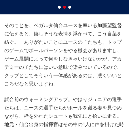
そのことを、ベガルタ仙台ユースを率いる加藤望監督
に伝えると、嬉しそうな表情を浮かべて、こう言葉を
紡ぐ。「ありがたいことにユースの子たちも、トップ
のゲームでボールパーソンをやる機会がありますし、
ゲーム展開によって何をしなきゃいけないかが、アカ
デミーの子たちにはいい意味で染みついているので、
クラブとしてそういう一体感があるのは、凄くいいと
ころだなと思いますね」
試合前のウォーミングアップ。やはりジュニアの選手
たちは、ユースの選手たちがボールを蹴る姿を見つめ
ながら、枠を外れたシュートも我先にと拾いに走る。
地元・仙台出身の指揮官はその中の1人に声を掛けた時