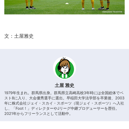
文：土屋雅史
土屋 雅史
1979年生まれ。群馬県出身。群馬県立高崎高校3年時には全国総体でベ
スト8に入り、大会優秀選手に選出。早稲田大学法学部を卒業後、2003
年に株式会社ジェイ・スカイ・スポーツ（現ジェイ・スポーツ）へ入社
し、「Foot！」ディレクターやJリーグ中継プロデューサーを歴任。
2021年からフリーランスとして活動中。