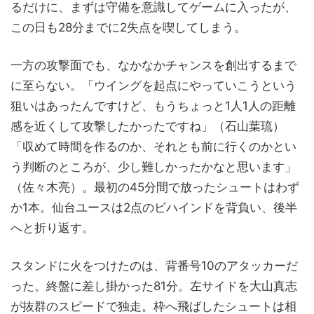
るだけに、まずは守備を意識してゲームに入ったが、
この日も28分までに2失点を喫してしまう。
一方の攻撃面でも、なかなかチャンスを創出するまで
に至らない。「ウイングを起点にやっていこうという
狙いはあったんですけど、もうちょっと1人1人の距離
感を近くして攻撃したかったですね」（石山葉琉）
「収めて時間を作るのか、それとも前に行くのかとい
う判断のところが、少し難しかったかなと思います」
（佐々木亮）。最初の45分間で放ったシュートはわず
か1本。仙台ユースは2点のビハインドを背負い、後半
へと折り返す。
スタンドに火をつけたのは、背番号10のアタッカーだ
った。終盤に差し掛かった81分。左サイドを大山真志
が抜群のスピードで独走。枠へ飛ばしたシュートは相