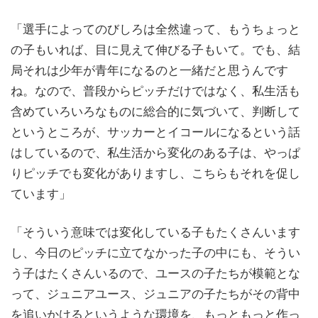
「選手によってのびしろは全然違って、もうちょっと
の子もいれば、目に見えて伸びる子もいて。でも、結
局それは少年が青年になるのと一緒だと思うんです
ね。なので、普段からピッチだけではなく、私生活も
含めていろいろなものに総合的に気づいて、判断して
というところが、サッカーとイコールになるという話
はしているので、私生活から変化のある子は、やっぱ
りピッチでも変化がありますし、こちらもそれを促し
ています」
「そういう意味では変化している子もたくさんいます
し、今日のピッチに立てなかった子の中にも、そうい
う子はたくさんいるので、ユースの子たちが模範とな
って、ジュニアユース、ジュニアの子たちがその背中
を追いかけるというような環境を、もっともっと作っ