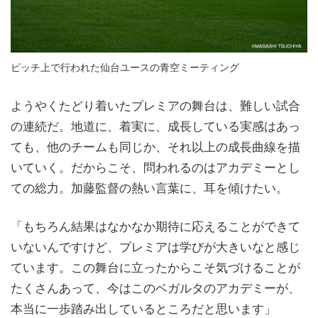
ピッチ上で行われた仙台ユースの青空ミーティング
ようやくたどり着いたプレミアの舞台は、難しい試合
の連続だ。地道に、着実に、成長している実感はあっ
ても、他のチームも同じか、それ以上の成長曲線を描
いていく。だからこそ、問われるのはアカデミーとし
ての総力。加藤監督の熱い言葉に、耳を傾けたい。
「もちろん結果はなかなか期待に応えることができて
いないんですけど、プレミアは学びが大きいなと感じ
ています。この舞台に立ったからこそ気づけることが
たくさんあって、今はこのベガルタのアカデミーが、
本当に一歩踏み出しているところだと思います」