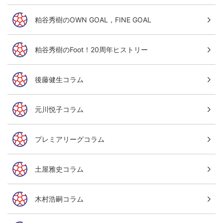
粕谷秀樹のOWN GOAL，FINE GOAL
粕谷秀樹のFoot！20周年ヒストリー
後藤健生コラム
元川悦子コラム
プレミアリーグコラム
土屋雅史コラム
木村浩嗣コラム