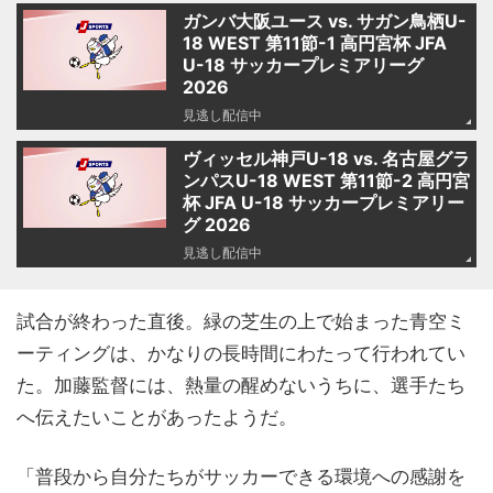
ガンバ大阪ユース vs. サガン鳥栖U-
18 WEST 第11節-1 高円宮杯 JFA
U-18 サッカープレミアリーグ
2026
見逃し配信中
ヴィッセル神戸U-18 vs. 名古屋グラ
ンパスU-18 WEST 第11節-2 高円宮
杯 JFA U-18 サッカープレミアリー
グ 2026
見逃し配信中
試合が終わった直後。緑の芝生の上で始まった青空ミ
ーティングは、かなりの長時間にわたって行われてい
た。加藤監督には、熱量の醒めないうちに、選手たち
へ伝えたいことがあったようだ。
「普段から自分たちがサッカーできる環境への感謝を