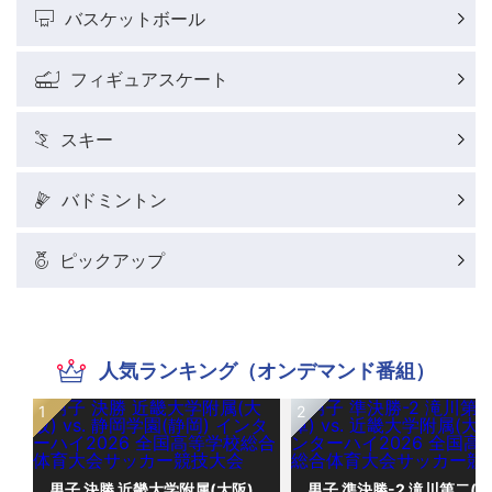
バスケットボール
フィギュアスケート
スキー
バドミントン
ピックアップ
人気ランキング（オンデマンド番組）
男子 決勝 近畿大学附属(大阪)
男子 準決勝-2 滝川第二(兵