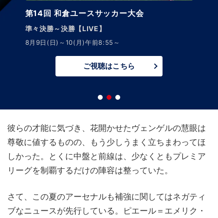
サッカーニュース Foot!
超高校サッカー通信
最新高校年代情報をお届け！見ればアナタもサッカー
通！
ご視聴はこちら
彼らの才能に気づき、花開かせたヴェンゲルの慧眼は
尊敬に値するものの、もう少しうまく立ちまわってほ
しかった。とくに中盤と前線は、少なくともプレミア
リーグを制覇するだけの陣容は整っていた。
さて、この夏のアーセナルも補強に関してはネガティ
ブなニュースが先行している。ピエール＝エメリク・