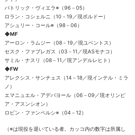
パトリック・ヴィエラ※（96－05）
ロラン・コシェルニ（10－19／現ボルドー）
アシュリー・コール※（98－06）
◆MF
アーロン・ラムジー（08－19／現ユベントス）
セスク・ファブレガス（03－11／現ASモナコ）
サミル・ナスリ（08－11／現アンデルレヒト）
◆FW
アレクシス・サンチェス（14－18／現インテル・ミラ
ノ）
エマニュエル・アデバヨール（06－09／現オリンピ
ア・アスンシオン）
ロビン・ファンペルシ※（04－12）
（※は現役を退いている者。カッコ内の数字は所属し