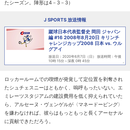
たシーズン。陣形は4－3－3）
J SPORTS 放送情報
蹴球日本代表監督史 岡田 ジャパン
編 #16 2008年8月20日 キリンチ
ャレンジカップ2008 日本 vs. ウル
グアイ
放送日：2020年6月7日（日） 放送時間：午後
10時 15分～深夜 0時 45分
ロッカールームでの喫煙が発覚して定位置を剥奪され
たシュチェスニーはともかく、嗚呼もったいない。エ
ミレーツスタジアムの建設費用を低く抑えられていた
ら、アルセーヌ・ヴェンゲルが〈マネードーピング〉
を嫌わなければ、彼らはもっともっと長くアーセナル
に貢献できただろう。