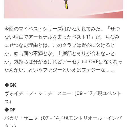
今回のマイベストシリーズはひねくれてみた。「せつ
ない理由でアーセナルを去ったベスト11」だ。ちなみ
にせつない理由とは、このクラブは野心に欠けると
か、給与面の不満とか、上層部とそりが合わないと
か、気持ちは分かるけれどアーセナルLOVEはなくなっ
たんかい、というファジーといえばファジーな……。
◆GK
ヴォイチェフ・シュチェスニー（09－17／現ユベント
ス）
◆DF
バカリ・サニャ（07－14／現モントリオール・インパ
クト）