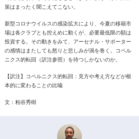
策はまったく聞こえてこない。
新型コロナウイルスの感染拡大により、今夏の移籍市
場は各クラブとも控えめに動くが、必要最低限の額は
投資する。その動きをみて、アーセナル・サポーター
の感情はまたしても怒りと悲しみが渦を巻く。コペル
ニクス的転回（訳注参照）を待つしかないのか。
【訳注】コペルニクス的転回：見方や考え方などが根
本的に変わることの比喩
文：粕谷秀樹