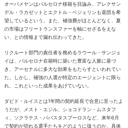
オーバメヤンはバルセロナ移籍を目論み、アレクサン
デル・ラカゼットとエクトル・ベジェリンも退団を希
望しているという。また、補強費がほとんどなく、夏
の市場はフリートランスファーを軸にせざるをえな
い、との情報まで漏れ伝わってきた。
リクルート部門の責任者を務めるラウール・サンジェ
イは、バルセロナ在籍時に築いた豊富な人脈に基づ
き、アーセナルに多大な効果をもたらすといわれてい
た。しかし、補強の人選が特定のエージェントに限ら
れ、これといった成果をあげていない。
ダビド・ルイスとは1年間の契約延長で合意に至ったよ
うだが、メスト・エジル、ショコドラン・ムスタフ
ィ、ソクラテス・パパスタスプーロスなど、来年6月
で契約が切れる選手たちをどのように扱うのか。具体