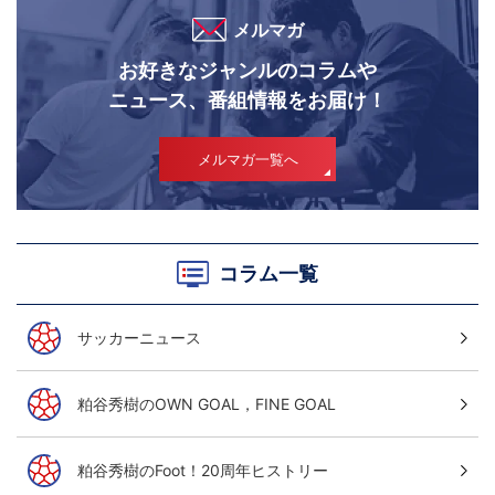
メルマガ
お好きなジャンルのコラムや
ニュース、番組情報をお届け！
メルマガ一覧へ
コラム一覧
サッカーニュース
粕谷秀樹のOWN GOAL，FINE GOAL
粕谷秀樹のFoot！20周年ヒストリー