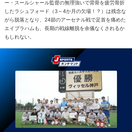
ー・スールシャール監督の無理強いで背骨を疲労骨折
したラシュフォード（3～4か月の欠場！？）は残念な
がら脱落となり、24節のアーセナル戦で足首を痛めた
エイブラハムも、長期の戦線離脱を余儀なくされるか
もしれない。