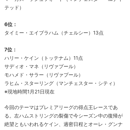
テッド）
6位：
タイミー・エイブラハム（チェルシー）13点
7位：
ハリー・ケイン（トッテナム）11点
サディオ・マネ（リヴァプール）
モハメド・サラー（リヴァプール）
ラヒム・スターリング（マンチェスター・シティ）
※現地時間1月21日現在
今回のテーマはプレミアリーグの得点王レースであ
る。左ハムストリングの裂傷で今シーズン中の復帰が
絶望ともいわれるケイン、過密日程とオーレ・グンナ