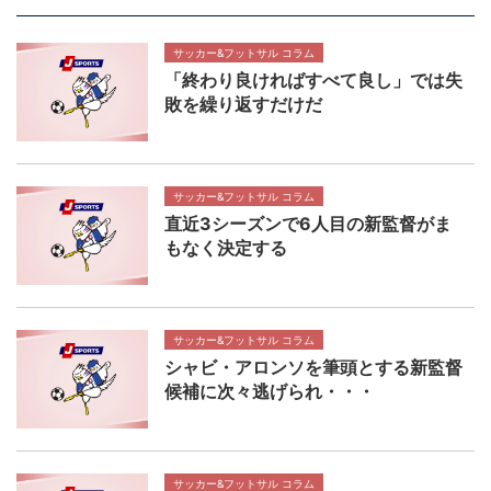
サッカー&フットサル コラム
「終わり良ければすべて良し」では失
敗を繰り返すだけだ
サッカー&フットサル コラム
直近3シーズンで6人目の新監督がま
もなく決定する
サッカー&フットサル コラム
シャビ・アロンソを筆頭とする新監督
候補に次々逃げられ・・・
サッカー&フットサル コラム