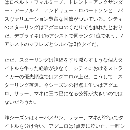
はロベルト・フィルミーノ、トレント＝アレクサンダ
ー・アーノルド、アンドリュー・ロバートソンと、パ
スヴァリエーション豊富な同僚がついている。シティ
のスターリングはアグエロのくだりでも触れたとおり
だ。デブライネは15アシストで同ランク1位であり、7
アシストのマフレズとシルバは3位タイだ。
ただ、スターリングは神経をすり減らすような個人タ
イトルを争った経験が少なく、シティにおけるストラ
イカーの優先順位ではアグエロが上だ。こうして、ス
ターリング落選。今シーズンの得点王争いはアグエ
ロ、サラー、マネに三つ巴になる公算が大きいのでは
ないだろうか。
昨シーズンはオーバメヤン、サラー、マネが22点でタ
イトルを分け合い、アグエロは1点差に泣いた。一昨シ