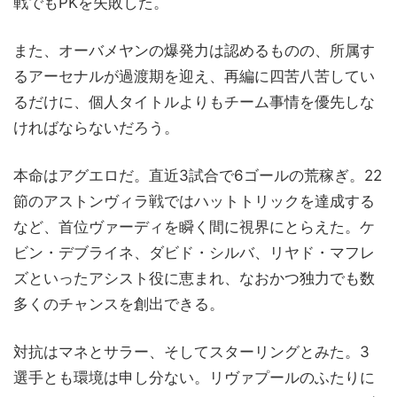
戦でもPKを失敗した。
また、オーバメヤンの爆発力は認めるものの、所属す
るアーセナルが過渡期を迎え、再編に四苦八苦してい
るだけに、個人タイトルよりもチーム事情を優先しな
ければならないだろう。
本命はアグエロだ。直近3試合で6ゴールの荒稼ぎ。22
節のアストンヴィラ戦ではハットトリックを達成する
など、首位ヴァーディを瞬く間に視界にとらえた。ケ
ビン・デブライネ、ダビド・シルバ、リヤド・マフレ
ズといったアシスト役に恵まれ、なおかつ独力でも数
多くのチャンスを創出できる。
対抗はマネとサラー、そしてスターリングとみた。3
選手とも環境は申し分ない。リヴァプールのふたりに