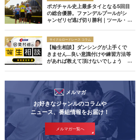
ポガチャル史上最多タイとなる5回目
の総合優勝。ファンデルプールがシ
ャンゼリゼ逃げ切り勝利｜ツール・
ド・フランス2026 レースレポー
ト：第21ステージ
サイクルロードレース コラム
【輪生相談】ダンシングが上手くで
きません…良い意識付けや練習方法等
があれば教えて頂けないでしょう
か？
メルマガ
お好きなジャンルのコラムや
ニュース、番組情報をお届け！
メルマガ一覧へ