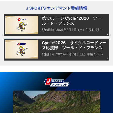
J SPORTS オンデマンド番組情報
第1ステージ Cycle*2026 ツー
ル・ド・フランス
配信日時 : 2026年7月4日（土）午後11:45 ～
Cycle*2026 サイクルロードレー
ス応援部 ツール・ド・フランス
配信日時 : 2026年6月13日（土）午後7:00 ～