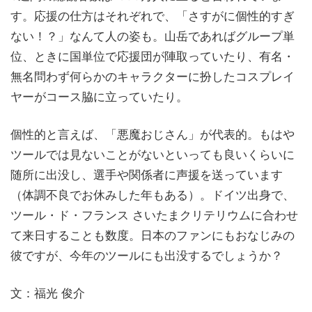
す。応援の仕方はそれぞれで、「さすがに個性的すぎ
ない！？」なんて人の姿も。山岳であればグループ単
位、ときに国単位で応援団が陣取っていたり、有名・
無名問わず何らかのキャラクターに扮したコスプレイ
ヤーがコース脇に立っていたり。
個性的と言えば、「悪魔おじさん」が代表的。もはや
ツールでは見ないことがないといっても良いくらいに
随所に出没し、選手や関係者に声援を送っています
（体調不良でお休みした年もある）。ドイツ出身で、
ツール・ド・フランス さいたまクリテリウムに合わせ
て来日することも数度。日本のファンにもおなじみの
彼ですが、今年のツールにも出没するでしょうか？
文：福光 俊介