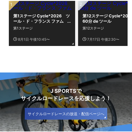
第1ステージ Cycle*2026 ツ
第12ステージ Cycle*20
ール・ド・フランス ファム
60分 de ツール
第1ステージ
第12ステージ
8月1日 午後10:45〜
7月17日 午後2:30〜
J SPORTSで
サイクルロードレースを応援しよう！
サイクルロードレースの放送・配信ページへ