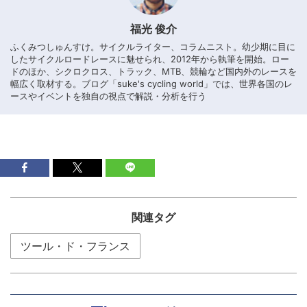
福光 俊介
ふくみつしゅんすけ。サイクルライター、コラムニスト。幼少期に目に
したサイクルロードレースに魅せられ、2012年から執筆を開始。ロー
ドのほか、シクロクロス、トラック、MTB、競輪など国内外のレースを
幅広く取材する。ブログ「suke's cycling world」では、世界各国のレ
ースやイベントを独自の視点で解説・分析を行う
関連タグ
ツール・ド・フランス