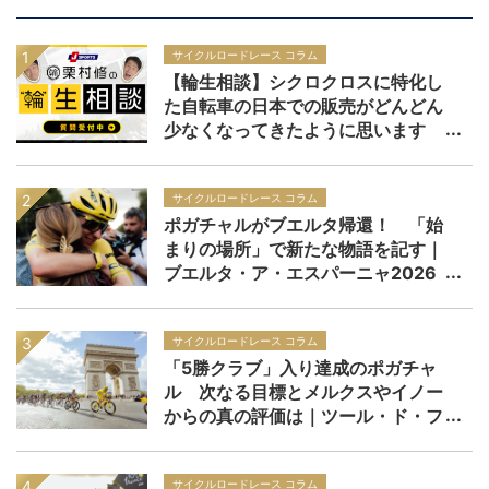
サイクルロードレース コラム
【輪生相談】シクロクロスに特化し
た自転車の日本での販売がどんどん
少なくなってきたように思います
サイクルロードレース コラム
ポガチャルがブエルタ帰還！ 「始
まりの場所」で新たな物語を記す｜
ブエルタ・ア・エスパーニャ2026
サイクルロードレース コラム
「5勝クラブ」入り達成のポガチャ
ル 次なる目標とメルクスやイノー
からの真の評価は｜ツール・ド・フ
ランス2026
サイクルロードレース コラム