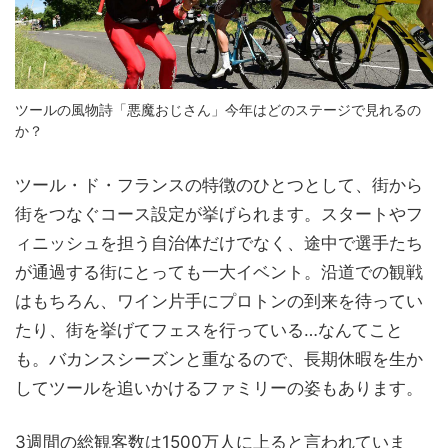
ツールの風物詩「悪魔おじさん」今年はどのステージで見れるの
か？
ツール・ド・フランスの特徴のひとつとして、街から
街をつなぐコース設定が挙げられます。スタートやフ
ィニッシュを担う自治体だけでなく、途中で選手たち
が通過する街にとっても一大イベント。沿道での観戦
はもちろん、ワイン片手にプロトンの到来を待ってい
たり、街を挙げてフェスを行っている…なんてこと
も。バカンスシーズンと重なるので、長期休暇を生か
してツールを追いかけるファミリーの姿もあります。
3週間の総観客数は1500万人に上ると言われていま