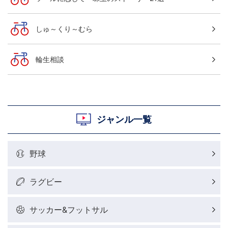
しゅ～くり～むら
輪生相談
ジャンル一覧
野球
ラグビー
サッカー&フットサル