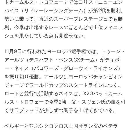
トカームルス・トロフェー」ではヨリス・ニューエン
ハイス（リドレーレーシングチーム）が第2戦を勝利。
勢いに乗って、直近のスーパープレステージュでも勝
利。今季は出場するレースのほとんどで上位フィニッ
シュを果たしている点も見逃せない。
11月9日に行われたヨーロッパ選手権では、トゥーン・
アールツ（デスハフト・ヘンスCXチーム）がティボ
ー・ネイス（バロワーズ・グローウィ・ライオンズ）
を振り切り優勝。アールツはヨーロッパチャンピオン
ジャージでワールドカップのスタートラインにつく。
ロードと並行で活動するネイスは、X2Oバットカーム
ルス・トロフェーで今季2勝。父・スヴェン氏の血を引
くサラブレッドが少しずつ調子を上げてきている。
ベルギーと並ぶシクロクロス王国オランダのベテラ