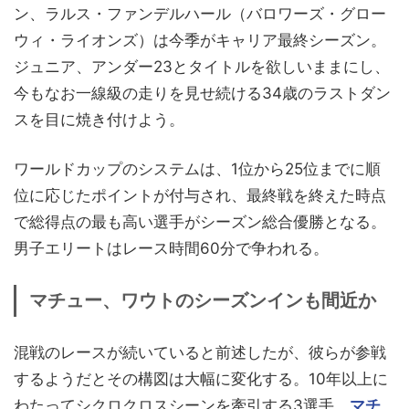
ン、ラルス・ファンデルハール（バロワーズ・グロー
ウィ・ライオンズ）は今季がキャリア最終シーズン。
ジュニア、アンダー23とタイトルを欲しいままにし、
今もなお一線級の走りを見せ続ける34歳のラストダン
スを目に焼き付けよう。
ワールドカップのシステムは、1位から25位までに順
位に応じたポイントが付与され、最終戦を終えた時点
で総得点の最も高い選手がシーズン総合優勝となる。
男子エリートはレース時間60分で争われる。
マチュー、ワウトのシーズンインも間近か
混戦のレースが続いていると前述したが、彼らが参戦
するようだとその構図は大幅に変化する。10年以上に
わたってシクロクロスシーンを牽引する3選手、
マチ