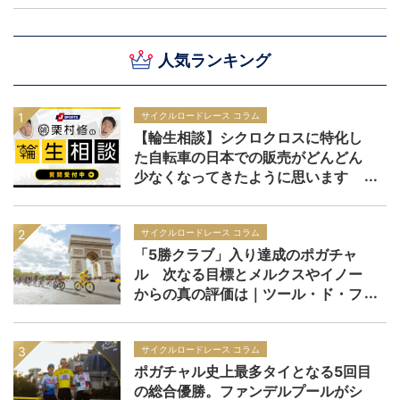
ト：第19ステージ
人気ランキング
サイクルロードレース コラム
【輪生相談】シクロクロスに特化し
た自転車の日本での販売がどんどん
少なくなってきたように思います
サイクルロードレース コラム
「5勝クラブ」入り達成のポガチャ
ル 次なる目標とメルクスやイノー
からの真の評価は｜ツール・ド・フ
ランス2026
サイクルロードレース コラム
ポガチャル史上最多タイとなる5回目
の総合優勝。ファンデルプールがシ