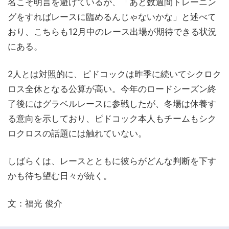
名こそ明言を避けているが、「あと数週間トレーニン
グをすればレースに臨めるんじゃないかな」と述べて
おり、こちらも12月中のレース出場が期待できる状況
にある。
2人とは対照的に、ピドコックは昨季に続いてシクロク
ロス全休となる公算が高い。今年のロードシーズン終
了後にはグラベルレースに参戦したが、冬場は休養す
る意向を示しており、ピドコック本人もチームもシク
ロクロスの話題には触れていない。
しばらくは、レースとともに彼らがどんな判断を下す
かも待ち望む日々が続く。
文：福光 俊介