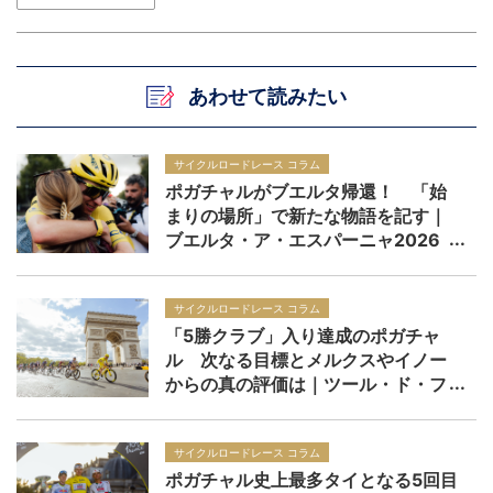
あわせて読みたい
サイクルロードレース コラム
ポガチャルがブエルタ帰還！ 「始
まりの場所」で新たな物語を記す｜
ブエルタ・ア・エスパーニャ2026
サイクルロードレース コラム
「5勝クラブ」入り達成のポガチャ
ル 次なる目標とメルクスやイノー
からの真の評価は｜ツール・ド・フ
ランス2026
サイクルロードレース コラム
ポガチャル史上最多タイとなる5回目