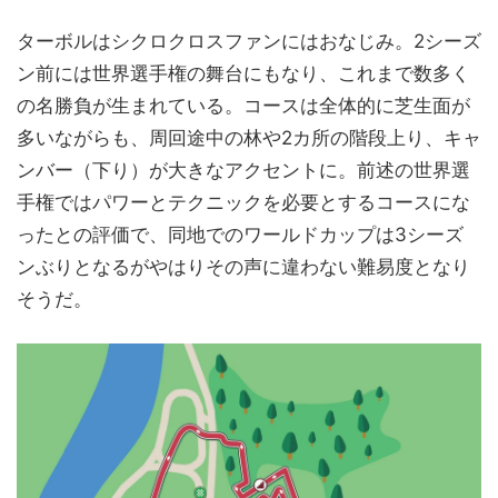
ターボルはシクロクロスファンにはおなじみ。2シーズ
ン前には世界選手権の舞台にもなり、これまで数多く
の名勝負が生まれている。コースは全体的に芝生面が
多いながらも、周回途中の林や2カ所の階段上り、キャ
ンバー（下り）が大きなアクセントに。前述の世界選
手権ではパワーとテクニックを必要とするコースにな
ったとの評価で、同地でのワールドカップは3シーズ
ンぶりとなるがやはりその声に違わない難易度となり
そうだ。