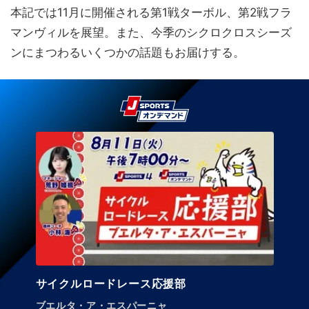
本記では11月に開催される第1戦ターボル、第2戦フラ
マンヴィルを展望。また、今季のシクロクロスシーズ
ンにまつわるいくつかの話題もお届けする。
サイクルロードレース応援部
ブエルタ・ア・エスパーニャ