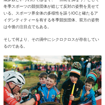
冬季スポーツの競技団体が総じて反対の姿勢を見せて
いる。スポーツ界全体の多様性を謳うIOCと確たるア
イデンティティーを有する冬季競技団体、双方の姿勢
は今後の注目点でもある。
そして何より、その渦中にシクロクロスが存在してい
るのである。