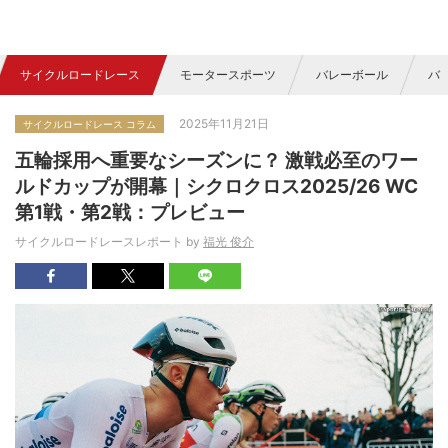
サイクルロードレース
モータースポーツ
バレーボール
バ
2025年11月21日
サイクルロードレース コラム
五輪採用へ重要なシーズンに？ 激戦必至のワー
ルドカップが開幕｜シクロクロス2025/26 WC
第1戦・第2戦：プレビュー
サイクルロードレースレポート by
福光 俊介