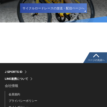
サイクルロードレースの放送・配信ページへ
ページの先頭へ
J SPORTS ID
LINE連携について
会社情報
会員規約
プライバシーポリシー