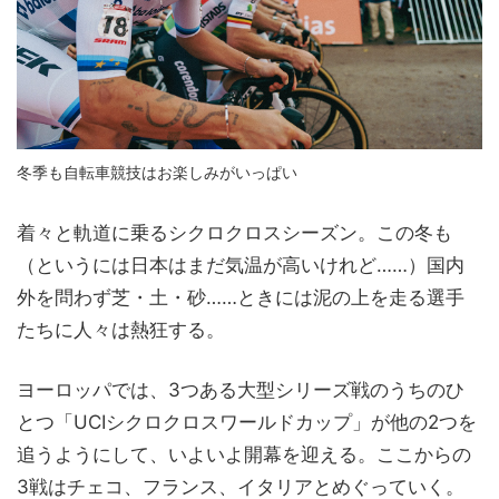
冬季も自転車競技はお楽しみがいっぱい
着々と軌道に乗るシクロクロスシーズン。この冬も
（というには日本はまだ気温が高いけれど……）国内
外を問わず芝・土・砂……ときには泥の上を走る選手
たちに人々は熱狂する。
ヨーロッパでは、3つある大型シリーズ戦のうちのひ
とつ「UCIシクロクロスワールドカップ」が他の2つを
追うようにして、いよいよ開幕を迎える。ここからの
3戦はチェコ、フランス、イタリアとめぐっていく。