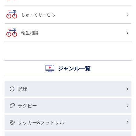
しゅ～くり～むら
輪生相談
ジャンル一覧
野球
ラグビー
サッカー&フットサル