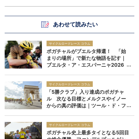
あわせて読みたい
サイクルロードレース コラム
ポガチャルがブエルタ帰還！ 「始
まりの場所」で新たな物語を記す｜
ブエルタ・ア・エスパーニャ2026
サイクルロードレース コラム
「5勝クラブ」入り達成のポガチャ
ル 次なる目標とメルクスやイノー
からの真の評価は｜ツール・ド・フ
ランス2026
サイクルロードレース コラム
ポガチャル史上最多タイとなる5回目