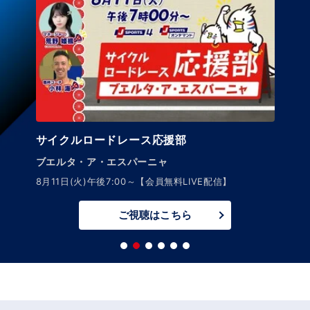
サイクルロードレース応援部
エルタ・ア・エスパーニャ
8
月11日(火)午後7:00～【会員無料LIVE配信】
ご視聴はこちら