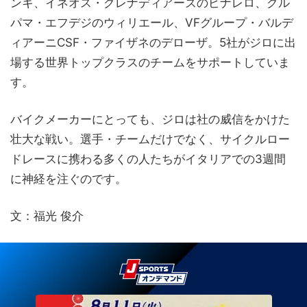
ンキ、イネオス・グレナディアーズのピナレロ、グル
パマ・エフデジのウィリエール、VFグループ・バルデ
ィアーニCSF・ファイザネのデローザ。5社がジロに出
場する世界トップクラスのチームをサポートしていま
す。
バイクメーカーにとっても、ジロは社の威信をかけた
壮大な戦い。選手・チームだけでなく、サイクルロー
ドレースに携わる多くの人たちがイタリアでの3週間
に神経を注ぐのです。
文：福光 俊介