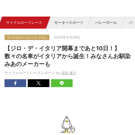
サイクルロードレース
モータースポーツ
バレーボール
バ
2025年4月29日
サイクルロードレース コラム
【ジロ・デ・イタリア開幕まであと10日！】
数々の名車がイタリアから誕生！みなさんお馴染
みあのメーカーも
サイクルロードレースレポート by
福光 俊介