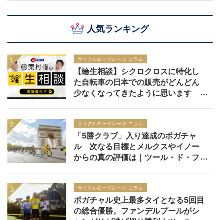
ト：第19ステージ
人気ランキング
サイクルロードレース コラム
【輪生相談】シクロクロスに特化し
た自転車の日本での販売がどんどん
少なくなってきたように思います
サイクルロードレース コラム
「5勝クラブ」入り達成のポガチャ
ル 次なる目標とメルクスやイノー
からの真の評価は｜ツール・ド・フ
ランス2026
サイクルロードレース コラム
ポガチャル史上最多タイとなる5回目
の総合優勝。ファンデルプールがシ