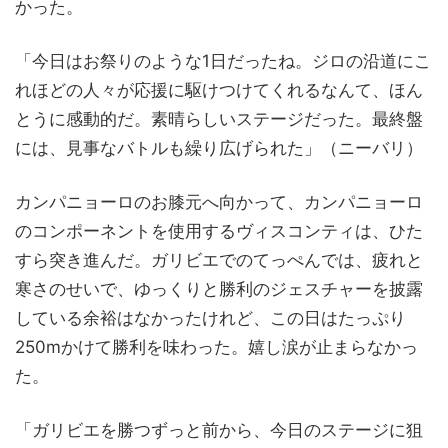
かった。
「今日はお祭りのような1日だったね。ジロの沿道にこ
れほどの人々が応援に駆けつけてくれるなんて、ほん
とうに感動的だ。素晴らしいステージだった。最終盤
には、見事なバトルも繰り広げられた」（ニーバリ）
カンパニョーロのお膝元へ向かって、カンパニョーロ
のコンポーネントを使用するヴィスコンティは、ひた
すら突き進んだ。ガリビエでのてっぺんでは、疲れと
寒さのせいで、ゆっくりと勝利のジェスチャーを披露
している余裕はなかったけれど、この日はたっぷり
250mかけて勝利を味わった。嬉し涙が止まらなかっ
た。
「ガリビエを勝つずっと前から、今日のステージに狙