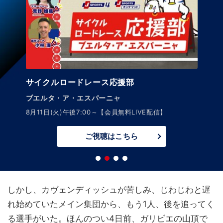
サイクルロードレース応援部
ブエルタ・ア・エスパーニャ
8月11日(火)午後7:00～【会員無料LIVE配信】
ご視聴はこちら
しかし、カヴェンディッシュが苦しみ、じわじわと遅
れ始めていたメイン集団から、もう1人、後を追ってく
る選手がいた。ほんのつい4日前、ガリビエの山頂で