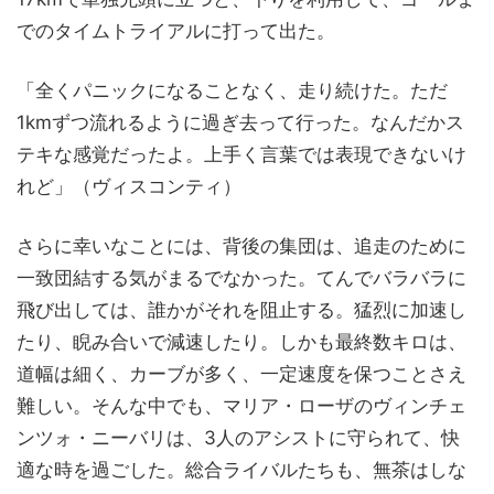
でのタイムトライアルに打って出た。
「全くパニックになることなく、走り続けた。ただ
1kmずつ流れるように過ぎ去って行った。なんだかス
テキな感覚だったよ。上手く言葉では表現できないけ
れど」（ヴィスコンティ）
さらに幸いなことには、背後の集団は、追走のために
一致団結する気がまるでなかった。てんでバラバラに
飛び出しては、誰かがそれを阻止する。猛烈に加速し
たり、睨み合いで減速したり。しかも最終数キロは、
道幅は細く、カーブが多く、一定速度を保つことさえ
難しい。そんな中でも、マリア・ローザのヴィンチェ
ンツォ・ニーバリは、3人のアシストに守られて、快
適な時を過ごした。総合ライバルたちも、無茶はしな