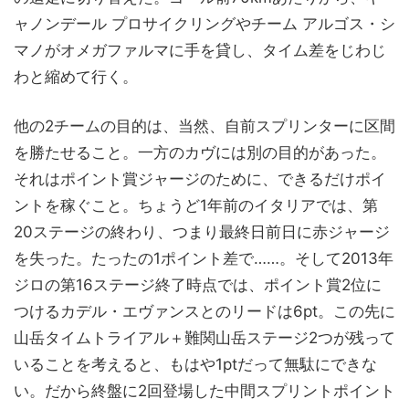
ャノンデール プロサイクリングやチーム アルゴス・シ
マノがオメガファルマに手を貸し、タイム差をじわじ
わと縮めて行く。
他の2チームの目的は、当然、自前スプリンターに区間
を勝たせること。一方のカヴには別の目的があった。
それはポイント賞ジャージのために、できるだけポイ
ントを稼ぐこと。ちょうど1年前のイタリアでは、第
20ステージの終わり、つまり最終日前日に赤ジャージ
を失った。たったの1ポイント差で……。そして2013年
ジロの第16ステージ終了時点では、ポイント賞2位に
つけるカデル・エヴァンスとのリードは6pt。この先に
山岳タイムトライアル＋難関山岳ステージ2つが残って
いることを考えると、もはや1ptだって無駄にできな
い。だから終盤に2回登場した中間スプリントポイント