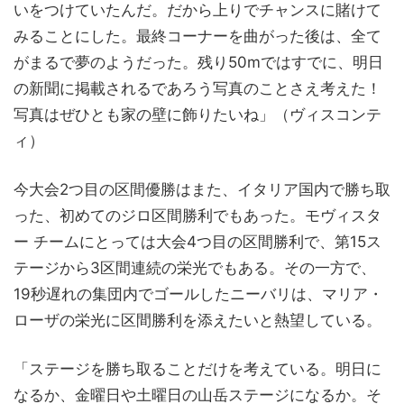
いをつけていたんだ。だから上りでチャンスに賭けて
みることにした。最終コーナーを曲がった後は、全て
がまるで夢のようだった。残り50mではすでに、明日
の新聞に掲載されるであろう写真のことさえ考えた！
写真はぜひとも家の壁に飾りたいね」（ヴィスコンテ
ィ）
今大会2つ目の区間優勝はまた、イタリア国内で勝ち取
った、初めてのジロ区間勝利でもあった。モヴィスタ
ー チームにとっては大会4つ目の区間勝利で、第15ス
テージから3区間連続の栄光でもある。その一方で、
19秒遅れの集団内でゴールしたニーバリは、マリア・
ローザの栄光に区間勝利を添えたいと熱望している。
「ステージを勝ち取ることだけを考えている。明日に
なるか、金曜日や土曜日の山岳ステージになるか。そ