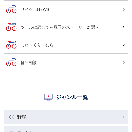
サイクルNEWS
ツールに恋して～珠玉のストーリー21選～
しゅ～くり～むら
輪生相談
ジャンル一覧
野球