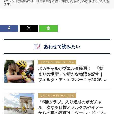
あわせて読みたい
サイクルロードレース コラム
ポガチャルがブエルタ帰還！ 「始
まりの場所」で新たな物語を記す｜
ブエルタ・ア・エスパーニャ2026
サイクルロードレース コラム
「5勝クラブ」入り達成のポガチャ
ル 次なる目標とメルクスやイノー
からの真の評価は｜ツール・ド・フ