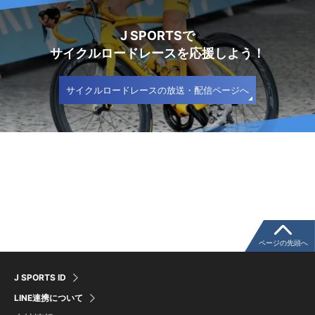
J SPORTSで
サイクルロードレースを応援しよう！
サイクルロードレースの放送・配信ページへ
ページの先頭へ
J SPORTS ID
LINE連携について