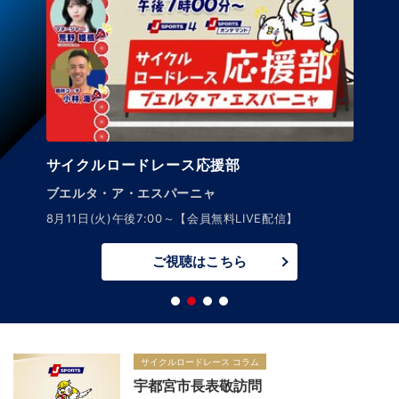
サイクルロードレース応援部
ブエルタ・ア・エスパーニャ
8月11日(火)午後7:00～【会員無料LIVE配信】
ご視聴はこちら
サイクルロードレース コラム
宇都宮市長表敬訪問