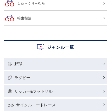
しゅ～くり～むら
輪生相談
ジャンル一覧
野球
ラグビー
サッカー&フットサル
サイクルロードレース