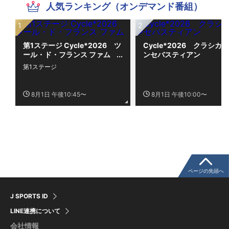
人気ランキング（オンデマンド番組）
第1ステージ Cycle*2026 ツ
Cycle*2026 クラシカ
ール・ド・フランス ファム
ンセバスティアン
第1ステージ
8月1日 午後10:45〜
8月1日 午後10:00〜
ページの先頭へ
J SPORTS ID
LINE連携について
会社情報