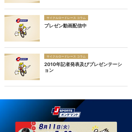
サイクルロードレース コラム
プレゼン動画配信中
サイクルロードレース コラム
2010年記者発表及びプレゼンテーシ
ョン