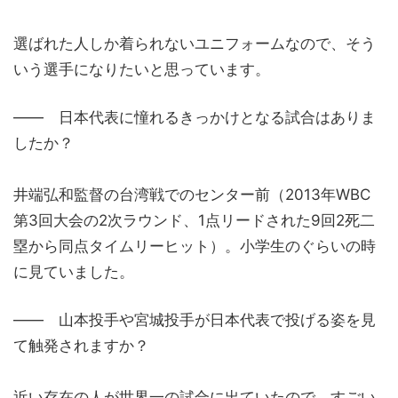
選ばれた人しか着られないユニフォームなので、そう
いう選手になりたいと思っています。
―― 日本代表に憧れるきっかけとなる試合はありま
したか？
井端弘和監督の台湾戦でのセンター前（2013年WBC
第3回大会の2次ラウンド、1点リードされた9回2死二
塁から同点タイムリーヒット）。小学生のぐらいの時
に見ていました。
―― 山本投手や宮城投手が日本代表で投げる姿を見
て触発されますか？
近い存在の人が世界一の試合に出ていたので、すごい