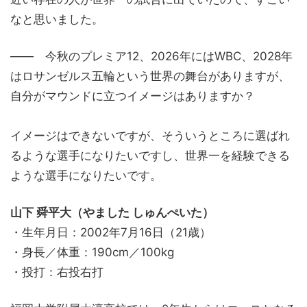
なと思いました。
―― 今秋のプレミア12、2026年にはWBC、2028年
はロサンゼルス五輪という世界の舞台がありますが、
自分がマウンドに立つイメージはありますか？
イメージはできないですが、そういうところに選ばれ
るような選手になりたいですし、世界一を経験できる
ような選手になりたいです。
山下 舜平大（やました しゅんぺいた）
・生年月日：2002年7月16日（21歳）
・身長／体重：190cm／100kg
・投打：右投右打