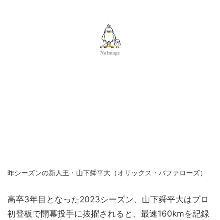
昨シーズンの新人王・山下舜平大（オリックス・バファローズ）
高卒3年目となった2023シーズン、山下舜平大はプロ
初登板で開幕投手に抜擢されると、最速160kmを記録