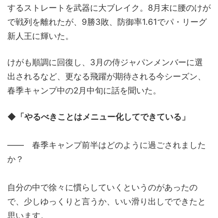
するストレートを武器に大ブレイク。8月末に腰のけが
で戦列を離れたが、9勝3敗、防御率1.61でパ・リーグ
新人王に輝いた。
けがも順調に回復し、3月の侍ジャパンメンバーに選
出されるなど、更なる飛躍が期待される今シーズン、
春季キャンプ中の2月中旬に話を聞いた。
◆「やるべきことはメニュー化してできている」
―― 春季キャンプ前半はどのように過ごされました
か？
自分の中で徐々に慣らしていくというのがあったの
で、少しゆっくりと言うか、いい滑り出しでできたと
思います。