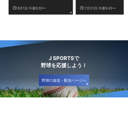
8月1日 午後5:55〜
7月31日 午後5:45〜
J SPORTSで
野球を応援しよう！
野球の放送・配信ページへ