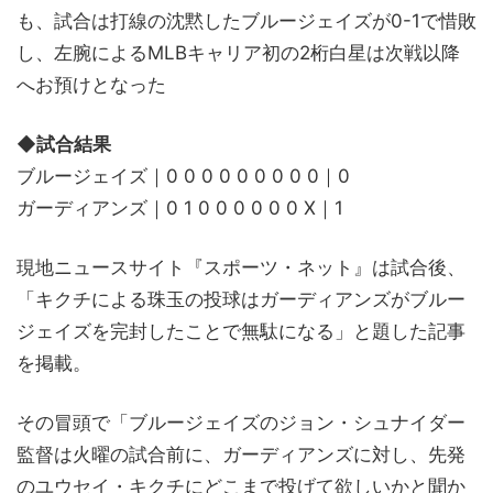
も、試合は打線の沈黙したブルージェイズが0-1で惜敗
し、左腕によるMLBキャリア初の2桁白星は次戦以降
へお預けとなった
◆試合結果
ブルージェイズ｜0 0 0 0 0 0 0 0 0｜0
ガーディアンズ｜0 1 0 0 0 0 0 0 X｜1
現地ニュースサイト『スポーツ・ネット』は試合後、
「キクチによる珠玉の投球はガーディアンズがブルー
ジェイズを完封したことで無駄になる」と題した記事
を掲載。
その冒頭で「ブルージェイズのジョン・シュナイダー
監督は火曜の試合前に、ガーディアンズに対し、先発
のユウセイ・キクチにどこまで投げて欲しいかと聞か