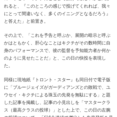
れると、『このところの感じで投げてくれれば、我々
にとって間違いなく、多くのイニングとなるだろう』
と答えた」と前置き。
その上で、「これを予告と呼ぶか、展開の暗示と呼ぶ
かはともかく、肝心なことはキクチがその数時間に自
身のパフォーマンスで、彼の監督を予知能力者か何か
のように見せたことだ」と、この日の快投を表現し
た。
同様に現地紙『トロント・スター』も同日付で電子版
に「ブルージェイズがガーディアンズとの敗戦で、ユ
ウセイ・キクチによる珠玉の先発を無駄にする」と題
した記事を掲載し、記事の小見出しを「マスタークラ
ス（最高クラスの投球）」とした上で、この日の左腕