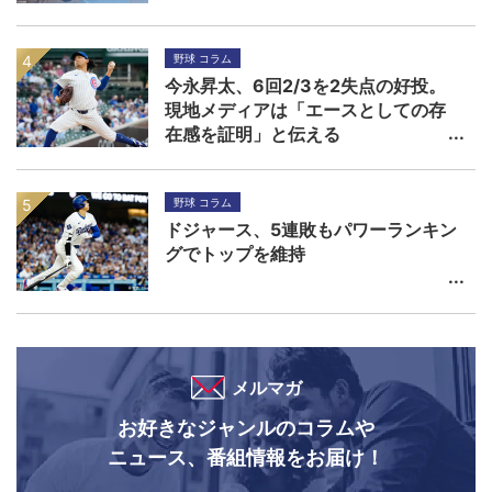
野球 コラム
今永昇太、6回2/3を2失点の好投。
現地メディアは「エースとしての存
在感を証明」と伝える
野球 コラム
ドジャース、5連敗もパワーランキン
グでトップを維持
メルマガ
お好きなジャンルのコラムや
ニュース、番組情報をお届け！