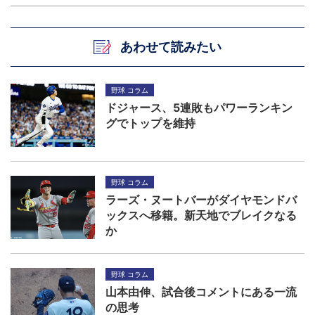
あわせて読みたい
野球 コラム
ドジャース、5連敗もパワーランキン
グでトップを維持
野球 コラム
ラーズ・ヌートバーがダイヤモンドバ
ックスへ移籍。新天地でブレイクなる
か
野球 コラム
山本由伸、試合後コメントにある一流
の思考