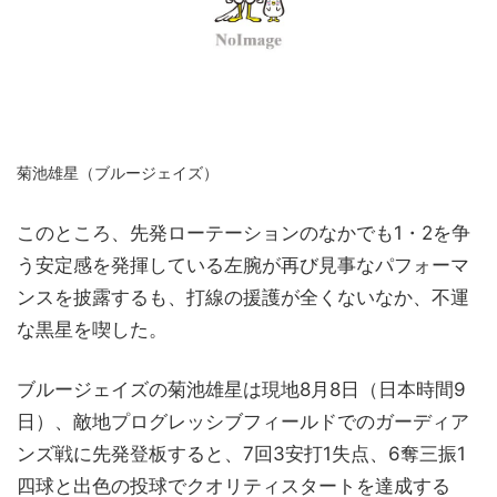
菊池雄星（ブルージェイズ）
このところ、先発ローテーションのなかでも1・2を争
う安定感を発揮している左腕が再び見事なパフォーマ
ンスを披露するも、打線の援護が全くないなか、不運
な黒星を喫した。
ブルージェイズの菊池雄星は現地8月8日（日本時間9
日）、敵地プログレッシブフィールドでのガーディア
ンズ戦に先発登板すると、7回3安打1失点、6奪三振1
四球と出色の投球でクオリティスタートを達成する