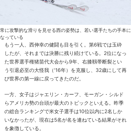
常に攻撃的な滑りを見せる西の姿勢は、若い選手たちの手本に
なっている
もう一人、西伸幸の健闘も目を引く。第6戦では玉砕
したが、それまでは決勝に残り続けている。2位になっ
た世界選手権猪苗代大会から9年、右膝靱帯断裂とい
う引退必至の大怪我（'16年）を克服し、32歳にして再
び世界の第一線に戻ってきたのだ。
一方、女子はジャエリン・カーフ、モーガン・シルド
らアメリカ勢の台頭が最大のトピックといえる。昨季
の総合ランキングで米女子選手は10位以内に2名しか
いなかったが、現在は5名が名を連ねている結果がそれ
を象徴している。