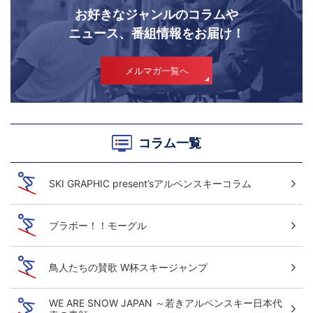
お好きなジャンルのコラムや
ニュース、番組情報をお届け！
メルマガ一覧へ
コラム一覧
SKI GRAPHIC present’sアルペンスキーコラム
ブラボー！！モーグル
鳥人たちの賛歌 W杯スキージャンプ
WE ARE SNOW JAPAN ～若きアルペンスキー日本代