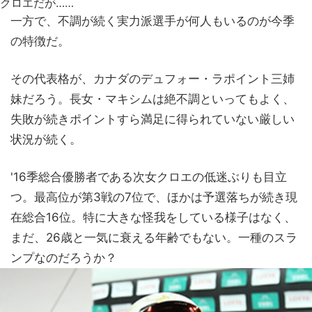
クロエだが……
一方で、不調が続く実力派選手が何人もいるのが今季
の特徴だ。
その代表格が、カナダのデュフォー・ラポイント三姉
妹だろう。長女・マキシムは絶不調といってもよく、
失敗が続きポイントすら満足に得られていない厳しい
状況が続く。
'16季総合優勝者である次女クロエの低迷ぶりも目立
つ。最高位が第3戦の7位で、ほかは予選落ちが続き現
在総合16位。特に大きな怪我をしている様子はなく、
まだ、26歳と一気に衰える年齢でもない。一種のスラ
ンプなのだろうか？