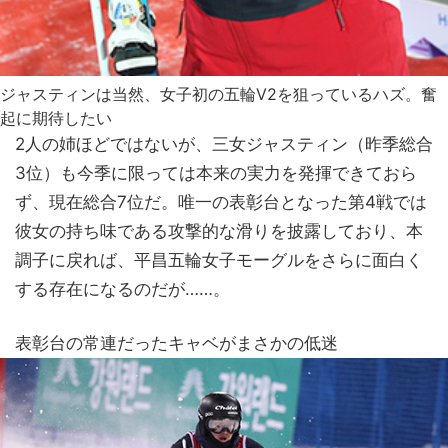
ジャスティンは当然、女子初の五輪V2を狙っているハズ。奮
起に期待したい
2人の姉ほどではないが、三女ジャスティン（昨季総合
3位）も今季に限っては本来の実力を発揮できておら
ず、現在総合7位だ。唯一の表彰台となった第4戦では
彼女の持ち味である攻撃的な滑りを披露しており、本
調子に戻れば、平昌五輪女子モーグルをさらに面白く
する存在になるのだが……。
表彰台の常連だったキャベがまさかの低迷