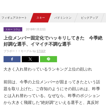
フィギュアスケート
スキー
バドミントン
ピックアップ
2018年1月22日
スキー コラム
上位メンバー固定化でハッキリしてきた 今季絶
好調な選手、イマイチ不調な選手
ブラボー！！モーグル by
STEEP
大きく入れ替わっているランキング上位の顔ぶれ
前回は、今季の上位メンバーが固まってきたという話
題を取り上げた。ご存知のようにその顔ぶれは、昨季
とは入れ替わっている。なぜなら、昨季のポジション
から大きく飛躍した“絶好調”といえる選手と、真反対