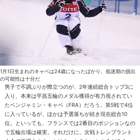
1月1日生まれのキャベは24歳になったばかり。低迷期の脱出
の可能性は十分だ
男子で不調ぶりが際立つのが、2年連続総合トップ3に
入り、本来は平昌五輪のメダル獲得が有力視されてい
たベンジャミン・キャベ（FRA）だろう。第5戦で4位
に入っているが、ほかは予選落ちが続き現在総合10
位。といっても、フランスでは2番目のポジションなの
で五輪出場は確実。それだけに、次戦トレンブラント