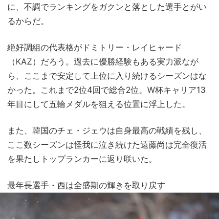
に、不調でランキングをガクンと落とした選手とがい
るからだ。
絶好調組の代表格がドミトリー・レイヒャード
（KAZ）だろう。過去に優勝経験もある実力派なが
ら、ここまで安定して上位に入り続けるシーズンはな
かった。これまで2位4回で総合2位。W杯キャリア13
年目にして五輪メダルを狙える位置に浮上した。
また、韓国のチェ・ジェウは自身最高の戦績を残し、
ここ数シーズンは怪我に泣き続けた遠藤尚は完全復活
を果たしトップランカーに返り咲いた。
最年長選手・西は全盛期の輝きを取り戻す