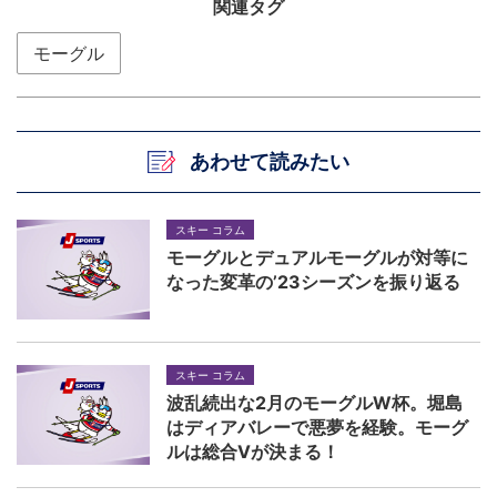
関連タグ
モーグル
あわせて読みたい
スキー コラム
モーグルとデュアルモーグルが対等に
なった変革の’23シーズンを振り返る
スキー コラム
波乱続出な2月のモーグルW杯。堀島
はディアバレーで悪夢を経験。モーグ
ルは総合Vが決まる！